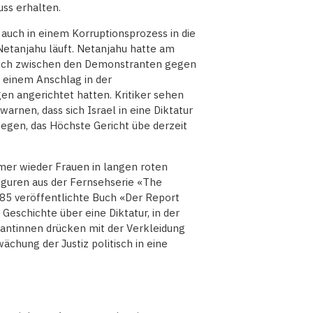
uss erhalten.
uch in einem Korruptionsprozess in die
 Netanjahu läuft. Netanjahu hatte am
leich zwischen den Demonstranten gegen
h einem Anschlag in der
n angerichtet hatten. Kritiker sehen
arnen, dass sich Israel in eine Diktatur
egen, das Höchste Gericht übe derzeit
mer wieder Frauen in langen roten
iguren aus der Fernsehserie «The
985 veröffentlichte Buch «Der Report
Geschichte über eine Diktatur, in der
antinnen drücken mit der Verkleidung
ächung der Justiz politisch in eine