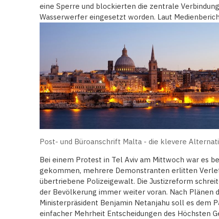
eine Sperre und blockierten die zentrale Verbindung
Wasserwerfer eingesetzt worden. Laut Medienberic
Post- und Büroanschrift Malta - die klevere Alternat
Bei einem Protest in Tel Aviv am Mittwoch war es be
gekommen, mehrere Demonstranten erlitten Verle
übertriebene Polizeigewalt. Die Justizreform schreit
der Bevölkerung immer weiter voran. Nach Plänen d
Ministerpräsident Benjamin Netanjahu soll es dem P
einfacher Mehrheit Entscheidungen des Höchsten G