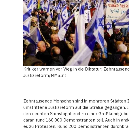
Kritiker warnen vor Weg in die Diktatur: Zehntausen
Justizreform/MMSInt
Zehntausende Menschen sind in mehreren Städten Is
umstrittene Justizreform auf die Straße gegangen. 
den neunten Samstagabend zu einer Großkundgebu
daran rund 160.000 Demonstranten teil. Auch in an
es zu Protesten. Rund 200 Demonstranten durchbrac