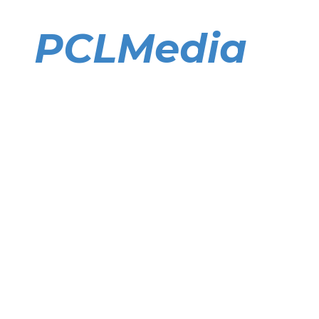
Direkt
zum
PCLMedia
Inhalt