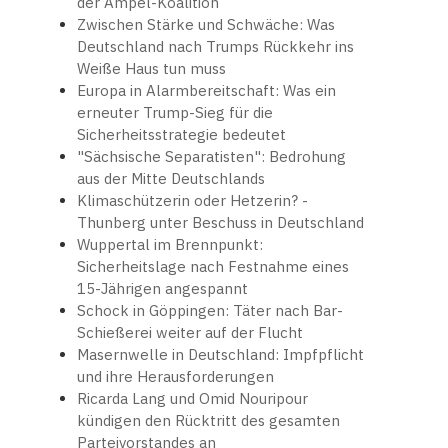
der Ampel-Koalition
Zwischen Stärke und Schwäche: Was
Deutschland nach Trumps Rückkehr ins
Weiße Haus tun muss
Europa in Alarmbereitschaft: Was ein
erneuter Trump-Sieg für die
Sicherheitsstrategie bedeutet
"Sächsische Separatisten": Bedrohung
aus der Mitte Deutschlands
Klimaschützerin oder Hetzerin? -
Thunberg unter Beschuss in Deutschland
Wuppertal im Brennpunkt:
Sicherheitslage nach Festnahme eines
15-Jährigen angespannt
Schock in Göppingen: Täter nach Bar-
Schießerei weiter auf der Flucht
Masernwelle in Deutschland: Impfpflicht
und ihre Herausforderungen
Ricarda Lang und Omid Nouripour
kündigen den Rücktritt des gesamten
Parteivorstandes an