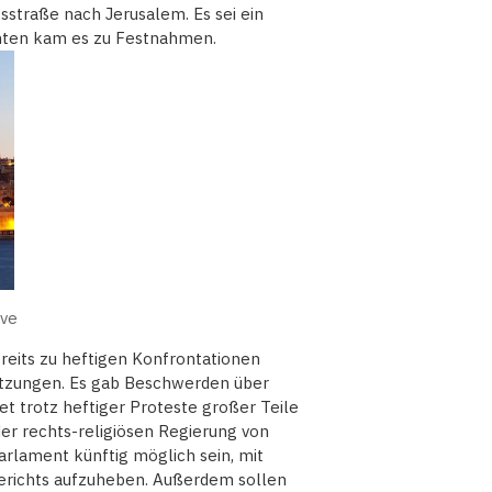
sstraße nach Jerusalem. Es sei ein
hten kam es zu Festnahmen.
ive
reits zu heftigen Konfrontationen
tzungen. Es gab Beschwerden über
et trotz heftiger Proteste großer Teile
er rechts-religiösen Regierung von
arlament künftig möglich sein, mit
erichts aufzuheben. Außerdem sollen