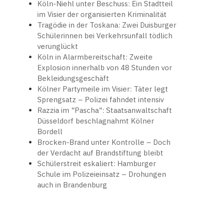
Köln-Niehl unter Beschuss: Ein Stadtteil
im Visier der organisierten Kriminalität
Tragödie in der Toskana: Zwei Duisburger
Schülerinnen bei Verkehrsunfall tödlich
verunglückt
Köln in Alarmbereitschaft: Zweite
Explosion innerhalb von 48 Stunden vor
Bekleidungsgeschäft
Kölner Partymeile im Visier: Täter legt
Sprengsatz – Polizei fahndet intensiv
Razzia im "Pascha": Staatsanwaltschaft
Düsseldorf beschlagnahmt Kölner
Bordell
Brocken-Brand unter Kontrolle – Doch
der Verdacht auf Brandstiftung bleibt
Schülerstreit eskaliert: Hamburger
Schule im Polizeieinsatz – Drohungen
auch in Brandenburg