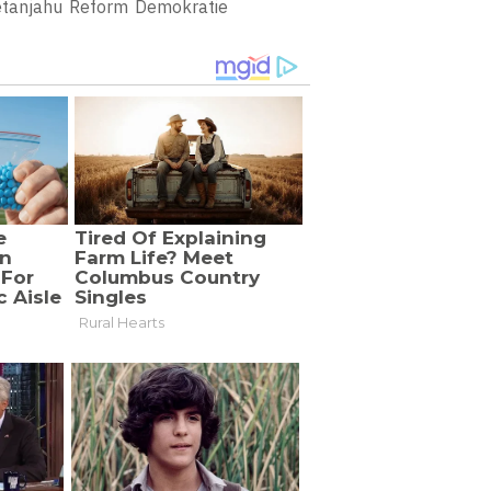
tanjahu
Reform
Demokratie