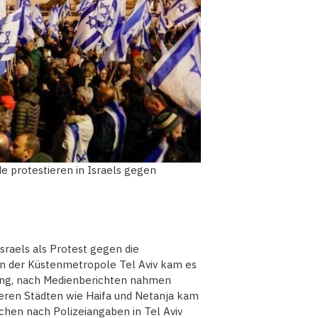
de protestieren in Israels gegen
raels als Protest gegen die
In der Küstenmetropole Tel Aviv kam es
ng, nach Medienberichten nahmen
deren Städten wie Haifa und Netanja kam
hen nach Polizeiangaben in Tel Aviv