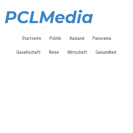
Direkt
zum
PCLMedia
Inhalt
Hauptnavigation
Startseite
Politik
Ausland
Panorama
Gesellschaft
Reise
Wirtschaft
Gesundheit