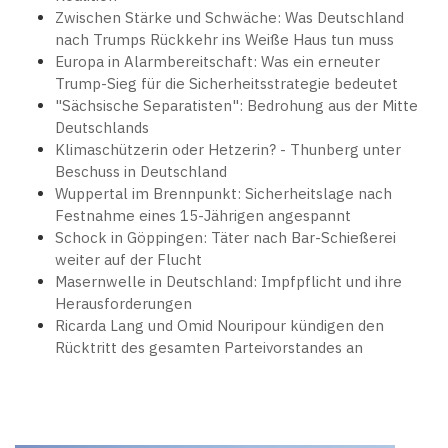
Zwischen Stärke und Schwäche: Was Deutschland
nach Trumps Rückkehr ins Weiße Haus tun muss
Europa in Alarmbereitschaft: Was ein erneuter
Trump-Sieg für die Sicherheitsstrategie bedeutet
"Sächsische Separatisten": Bedrohung aus der Mitte
Deutschlands
Klimaschützerin oder Hetzerin? - Thunberg unter
Beschuss in Deutschland
Wuppertal im Brennpunkt: Sicherheitslage nach
Festnahme eines 15-Jährigen angespannt
Schock in Göppingen: Täter nach Bar-Schießerei
weiter auf der Flucht
Masernwelle in Deutschland: Impfpflicht und ihre
Herausforderungen
Ricarda Lang und Omid Nouripour kündigen den
Rücktritt des gesamten Parteivorstandes an