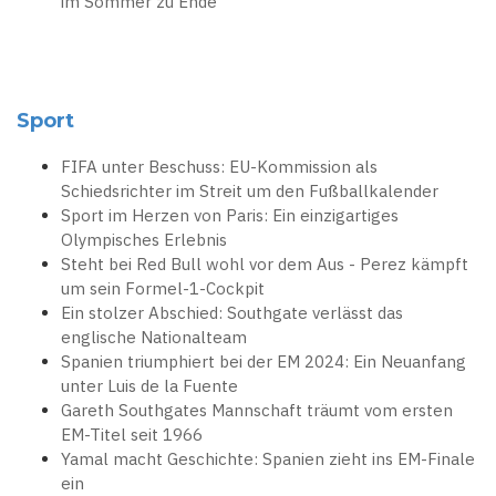
im Sommer zu Ende
Sport
FIFA unter Beschuss: EU-Kommission als
Schiedsrichter im Streit um den Fußballkalender
Sport im Herzen von Paris: Ein einzigartiges
Olympisches Erlebnis
Steht bei Red Bull wohl vor dem Aus - Perez kämpft
um sein Formel-1-Cockpit
Ein stolzer Abschied: Southgate verlässt das
englische Nationalteam
Spanien triumphiert bei der EM 2024: Ein Neuanfang
unter Luis de la Fuente
Gareth Southgates Mannschaft träumt vom ersten
EM-Titel seit 1966
Yamal macht Geschichte: Spanien zieht ins EM-Finale
ein