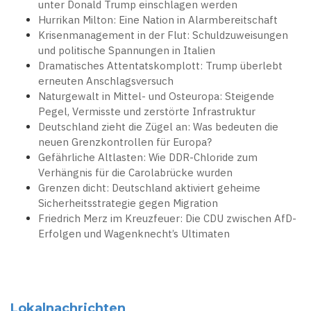
unter Donald Trump einschlagen werden
Hurrikan Milton: Eine Nation in Alarmbereitschaft
Krisenmanagement in der Flut: Schuldzuweisungen
und politische Spannungen in Italien
Dramatisches Attentatskomplott: Trump überlebt
erneuten Anschlagsversuch
Naturgewalt in Mittel- und Osteuropa: Steigende
Pegel, Vermisste und zerstörte Infrastruktur
Deutschland zieht die Zügel an: Was bedeuten die
neuen Grenzkontrollen für Europa?
Gefährliche Altlasten: Wie DDR-Chloride zum
Verhängnis für die Carolabrücke wurden
Grenzen dicht: Deutschland aktiviert geheime
Sicherheitsstrategie gegen Migration
Friedrich Merz im Kreuzfeuer: Die CDU zwischen AfD-
Erfolgen und Wagenknecht’s Ultimaten
Lokalnachrichten