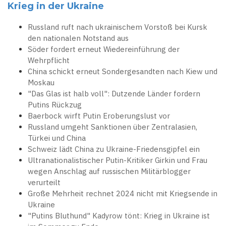
Krieg in der Ukraine
Russland ruft nach ukrainischem Vorstoß bei Kursk
den nationalen Notstand aus
Söder fordert erneut Wiedereinführung der
Wehrpflicht
China schickt erneut Sondergesandten nach Kiew und
Moskau
"Das Glas ist halb voll": Dutzende Länder fordern
Putins Rückzug
Baerbock wirft Putin Eroberungslust vor
Russland umgeht Sanktionen über Zentralasien,
Türkei und China
Schweiz lädt China zu Ukraine-Friedensgipfel ein
Ultranationalistischer Putin-Kritiker Girkin und Frau
wegen Anschlag auf russischen Militärblogger
verurteilt
Große Mehrheit rechnet 2024 nicht mit Kriegsende in
Ukraine
"Putins Bluthund" Kadyrow tönt: Krieg in Ukraine ist