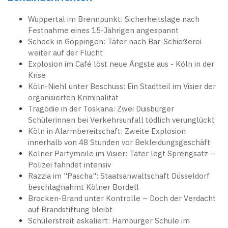
Wuppertal im Brennpunkt: Sicherheitslage nach
Festnahme eines 15-Jährigen angespannt
Schock in Göppingen: Täter nach Bar-Schießerei
weiter auf der Flucht
Explosion im Café löst neue Ängste aus - Köln in der
Krise
Köln-Niehl unter Beschuss: Ein Stadtteil im Visier der
organisierten Kriminalität
Tragödie in der Toskana: Zwei Duisburger
Schülerinnen bei Verkehrsunfall tödlich verunglückt
Köln in Alarmbereitschaft: Zweite Explosion
innerhalb von 48 Stunden vor Bekleidungsgeschäft
Kölner Partymeile im Visier: Täter legt Sprengsatz –
Polizei fahndet intensiv
Razzia im "Pascha": Staatsanwaltschaft Düsseldorf
beschlagnahmt Kölner Bordell
Brocken-Brand unter Kontrolle – Doch der Verdacht
auf Brandstiftung bleibt
Schülerstreit eskaliert: Hamburger Schule im