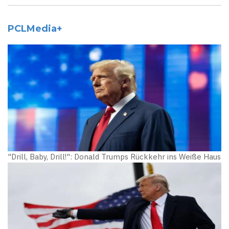
PCLMedia+
"Drill, Baby, Drill!": Donald Trumps Rückkehr ins Weiße Haus