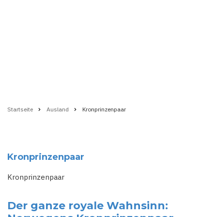
Startseite
Ausland
Kronprinzenpaar
Pfadnavigation
Kronprinzenpaar
Kronprinzenpaar
Der ganze royale Wahnsinn: