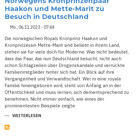
Norwegens Kronprinzenpaar
Haakon und Mette-Marit zu
Besuch in Deutschland
Mo., 06.11.2023 - 07:44
Die norwegischen Royals Kronprinz Haakon und
Kronprinzessin Mette-Marit sind beliebt in ihrem Land,
stehen sie für viele doch für Moderne. Was nicht bedeutet,
dass das Paar, das nun Deutschland besucht, nicht auch
schon Schlagzeilen über Drogen­skandale und verrückte
Familien­mitglieder hinter sich hat. Ein Blick auf ihre
Vergangenheit und Verwandtschaft. Wer in eine royale
Familie hineingeboren wird, steht von Anfang an in der
Öffentlichkeit und muss lernen, sich dementsprechend zu
benehmen. Nicht immer einfach, wie eines der
prominentesten Beispiele zeigte.
WEITERLESEN
ÜBER
DER
GANZE
ROYALE
WAHNSINN: