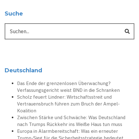
Suche
Suche
Deutschland
Das Ende der grenzenlosen Überwachung?
Verfassungsgericht weist BND in die Schranken
Scholz feuert Lindner: Wirtschaftsstreit und
Vertrauensbruch führen zum Bruch der Ampel-
Koalition
Zwischen Stärke und Schwäche: Was Deutschland
nach Trumps Rückkehr ins Weiße Haus tun muss
Europa in Alarmbereitschaft: Was ein erneuter
Trump-Sieg für die Sicherheitsstrategie bedeutet