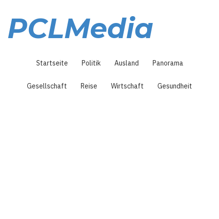
Direkt
zum
PCLMedia
Inhalt
Hauptnavigation
Startseite
Politik
Ausland
Panorama
Gesellschaft
Reise
Wirtschaft
Gesundheit