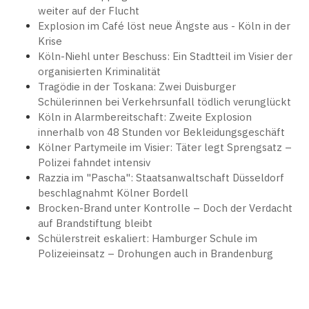
weiter auf der Flucht
Explosion im Café löst neue Ängste aus - Köln in der
Krise
Köln-Niehl unter Beschuss: Ein Stadtteil im Visier der
organisierten Kriminalität
Tragödie in der Toskana: Zwei Duisburger
Schülerinnen bei Verkehrsunfall tödlich verunglückt
Köln in Alarmbereitschaft: Zweite Explosion
innerhalb von 48 Stunden vor Bekleidungsgeschäft
Kölner Partymeile im Visier: Täter legt Sprengsatz –
Polizei fahndet intensiv
Razzia im "Pascha": Staatsanwaltschaft Düsseldorf
beschlagnahmt Kölner Bordell
Brocken-Brand unter Kontrolle – Doch der Verdacht
auf Brandstiftung bleibt
Schülerstreit eskaliert: Hamburger Schule im
Polizeieinsatz – Drohungen auch in Brandenburg