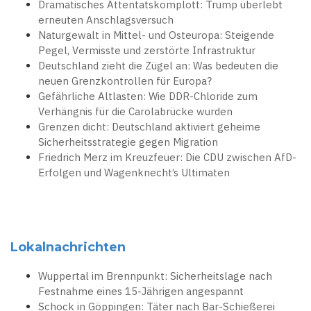
Dramatisches Attentatskomplott: Trump überlebt
erneuten Anschlagsversuch
Naturgewalt in Mittel- und Osteuropa: Steigende
Pegel, Vermisste und zerstörte Infrastruktur
Deutschland zieht die Zügel an: Was bedeuten die
neuen Grenzkontrollen für Europa?
Gefährliche Altlasten: Wie DDR-Chloride zum
Verhängnis für die Carolabrücke wurden
Grenzen dicht: Deutschland aktiviert geheime
Sicherheitsstrategie gegen Migration
Friedrich Merz im Kreuzfeuer: Die CDU zwischen AfD-
Erfolgen und Wagenknecht’s Ultimaten
Lokalnachrichten
Wuppertal im Brennpunkt: Sicherheitslage nach
Festnahme eines 15-Jährigen angespannt
Schock in Göppingen: Täter nach Bar-Schießerei