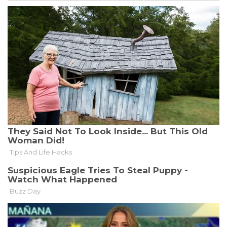
ENDE
OKTOBER
NICHT
REALISTISCH