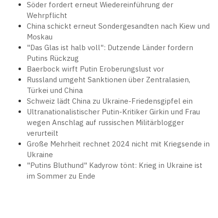
Söder fordert erneut Wiedereinführung der
Wehrpflicht
China schickt erneut Sondergesandten nach Kiew und
Moskau
"Das Glas ist halb voll": Dutzende Länder fordern
Putins Rückzug
Baerbock wirft Putin Eroberungslust vor
Russland umgeht Sanktionen über Zentralasien,
Türkei und China
Schweiz lädt China zu Ukraine-Friedensgipfel ein
Ultranationalistischer Putin-Kritiker Girkin und Frau
wegen Anschlag auf russischen Militärblogger
verurteilt
Große Mehrheit rechnet 2024 nicht mit Kriegsende in
Ukraine
"Putins Bluthund" Kadyrow tönt: Krieg in Ukraine ist
im Sommer zu Ende