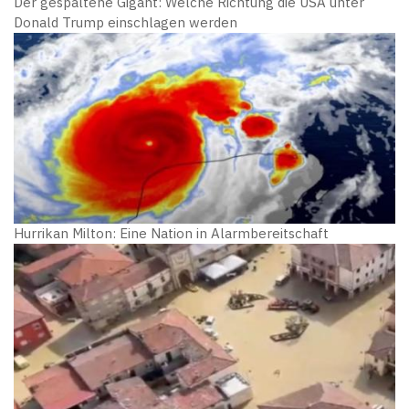
Der gespaltene Gigant: Welche Richtung die USA unter
Donald Trump einschlagen werden
Hurrikan Milton: Eine Nation in Alarmbereitschaft