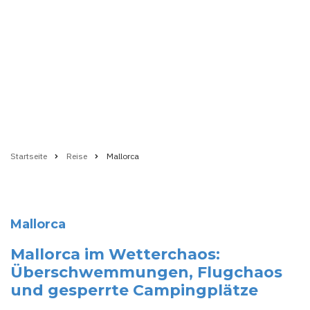
Startseite
Reise
Mallorca
Pfadnavigation
Mallorca
Mallorca im Wetterchaos:
Überschwemmungen, Flugchaos
und gesperrte Campingplätze