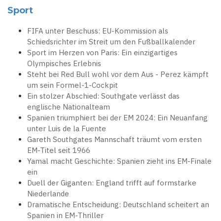
Sport
FIFA unter Beschuss: EU-Kommission als
Schiedsrichter im Streit um den Fußballkalender
Sport im Herzen von Paris: Ein einzigartiges
Olympisches Erlebnis
Steht bei Red Bull wohl vor dem Aus - Perez kämpft
um sein Formel-1-Cockpit
Ein stolzer Abschied: Southgate verlässt das
englische Nationalteam
Spanien triumphiert bei der EM 2024: Ein Neuanfang
unter Luis de la Fuente
Gareth Southgates Mannschaft träumt vom ersten
EM-Titel seit 1966
Yamal macht Geschichte: Spanien zieht ins EM-Finale
ein
Duell der Giganten: England trifft auf formstarke
Niederlande
Dramatische Entscheidung: Deutschland scheitert an
Spanien in EM-Thriller