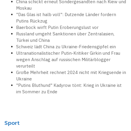
China schickt erneut Sondergesandten nach Kiew und
Moskau
"Das Glas ist halb voll": Dutzende Länder fordern
Putins Rückzug
Baerbock wirft Putin Eroberungslust vor
Russland umgeht Sanktionen über Zentralasien,
Türkei und China
Schweiz lädt China zu Ukraine-Friedensgipfel ein
Ultranationalistischer Putin-Kritiker Girkin und Frau
wegen Anschlag auf russischen Militärblogger
verurteilt
Große Mehrheit rechnet 2024 nicht mit Kriegsende in
Ukraine
"Putins Bluthund" Kadyrow tönt: Krieg in Ukraine ist
im Sommer zu Ende
Sport