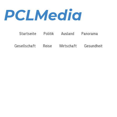
Direkt
zum
PCLMedia
Inhalt
Hauptnavigation
Startseite
Politik
Ausland
Panorama
Gesellschaft
Reise
Wirtschaft
Gesundheit