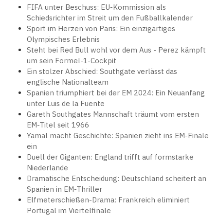
FIFA unter Beschuss: EU-Kommission als
Schiedsrichter im Streit um den Fußballkalender
Sport im Herzen von Paris: Ein einzigartiges
Olympisches Erlebnis
Steht bei Red Bull wohl vor dem Aus - Perez kämpft
um sein Formel-1-Cockpit
Ein stolzer Abschied: Southgate verlässt das
englische Nationalteam
Spanien triumphiert bei der EM 2024: Ein Neuanfang
unter Luis de la Fuente
Gareth Southgates Mannschaft träumt vom ersten
EM-Titel seit 1966
Yamal macht Geschichte: Spanien zieht ins EM-Finale
ein
Duell der Giganten: England trifft auf formstarke
Niederlande
Dramatische Entscheidung: Deutschland scheitert an
Spanien in EM-Thriller
Elfmeterschießen-Drama: Frankreich eliminiert
Portugal im Viertelfinale