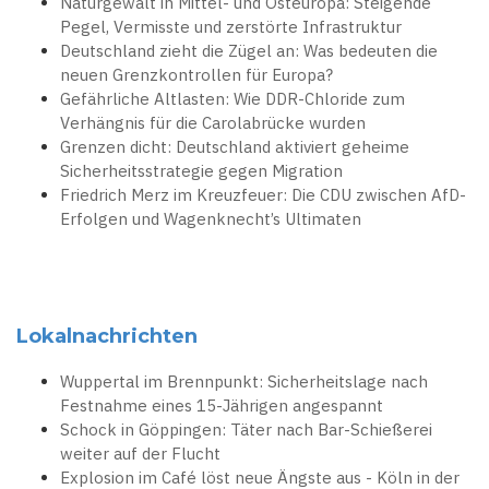
Naturgewalt in Mittel- und Osteuropa: Steigende
Pegel, Vermisste und zerstörte Infrastruktur
Deutschland zieht die Zügel an: Was bedeuten die
neuen Grenzkontrollen für Europa?
Gefährliche Altlasten: Wie DDR-Chloride zum
Verhängnis für die Carolabrücke wurden
Grenzen dicht: Deutschland aktiviert geheime
Sicherheitsstrategie gegen Migration
Friedrich Merz im Kreuzfeuer: Die CDU zwischen AfD-
Erfolgen und Wagenknecht’s Ultimaten
Lokalnachrichten
Wuppertal im Brennpunkt: Sicherheitslage nach
Festnahme eines 15-Jährigen angespannt
Schock in Göppingen: Täter nach Bar-Schießerei
weiter auf der Flucht
Explosion im Café löst neue Ängste aus - Köln in der