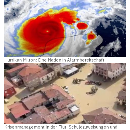
Hurrikan Milton: Eine Nation in Alarmbereitschaft
Krisenmanagement in der Flut: Schuldzuweisungen und