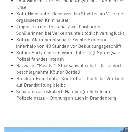
Explosion im Café löst neue Ängste aus - Köln in der
Krise
Köln-Niehl unter Beschuss: Ein Stadtteil im Visier der
organisierten Kriminalität
Tragödie in der Toskana: Zwei Duisburger
Schülerinnen bei Verkehrsunfall tödlich verunglückt
Köln in Alarmbereitschaft: Zweite Explosion
innerhalb von 48 Stunden vor Bekleidungsgeschäft
Kölner Partymeile im Visier: Täter legt Sprengsatz –
Polizei fahndet intensiv
Razzia im "Pascha": Staatsanwaltschaft Düsseldorf
beschlagnahmt Kölner Bordell
Brocken-Brand unter Kontrolle – Doch der Verdacht
auf Brandstiftung bleibt
Schülerstreit eskaliert: Hamburger Schule im
Polizeieinsatz – Drohungen auch in Brandenburg