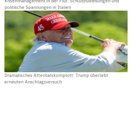
Krisenmanagement in der Flut: Schuldzuweisungen und
politische Spannungen in Italien
Dramatisches Attentatskomplott: Trump überlebt
erneuten Anschlagsversuch