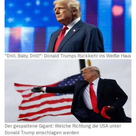
"Drill, Baby, Drill!": Donald Trumps Rückkehr ins Weiße Haus
Der gespaltene Gigant: Welche Richtung die USA unter
Donald Trump einschlagen werden