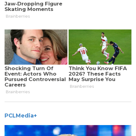
PCLMedia+