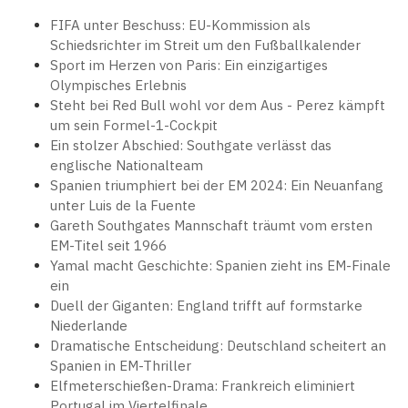
FIFA unter Beschuss: EU-Kommission als
Schiedsrichter im Streit um den Fußballkalender
Sport im Herzen von Paris: Ein einzigartiges
Olympisches Erlebnis
Steht bei Red Bull wohl vor dem Aus - Perez kämpft
um sein Formel-1-Cockpit
Ein stolzer Abschied: Southgate verlässt das
englische Nationalteam
Spanien triumphiert bei der EM 2024: Ein Neuanfang
unter Luis de la Fuente
Gareth Southgates Mannschaft träumt vom ersten
EM-Titel seit 1966
Yamal macht Geschichte: Spanien zieht ins EM-Finale
ein
Duell der Giganten: England trifft auf formstarke
Niederlande
Dramatische Entscheidung: Deutschland scheitert an
Spanien in EM-Thriller
Elfmeterschießen-Drama: Frankreich eliminiert
Portugal im Viertelfinale