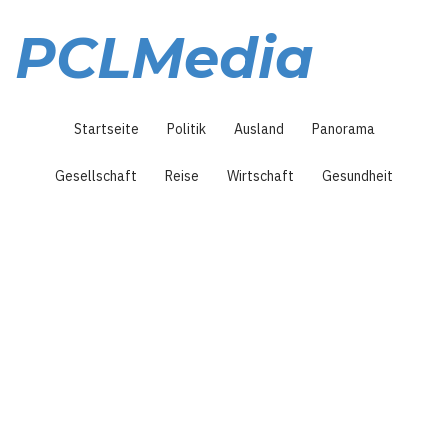
Direkt
zum
PCLMedia
Inhalt
Hauptnavigation
Startseite
Politik
Ausland
Panorama
Gesellschaft
Reise
Wirtschaft
Gesundheit