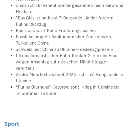
China schickt erneut Sondergesandten nach Kiew und
Moskau
"Das Glas ist halb voll": Dutzende Länder fordern
Putins Rückzug
Baerbock wirft Putin Eroberungslust vor
Russland umgeht Sanktionen über Zentralasien,
Türkei und China
Schweiz lädt China zu Ukraine-Friedensgipfel ein
Ultranationalistischer Putin-Kritiker Girkin und Frau
wegen Anschlag auf russischen Militärblogger
verurteilt
Große Mehrheit rechnet 2024 nicht mit Kriegsende in
Ukraine
"Putins Bluthund" Kadyrow tönt: Krieg in Ukraine ist
im Sommer zu Ende
Sport