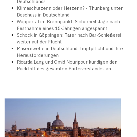
Deutschlands
Klimaschützerin oder Hetzerin? - Thunberg unter
Beschuss in Deutschland
Wuppertal im Brennpunkt: Sicherheitslage nach
Festnahme eines 15-Jährigen angespannt
Schock in Göppingen: Täter nach Bar-Schießerei
weiter auf der Flucht
Masernwelle in Deutschland: Impfpflicht und ihre
Herausforderungen
Ricarda Lang und Omid Nouripour kündigen den
Rücktritt des gesamten Parteivorstandes an