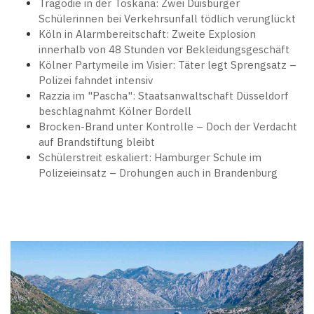
Tragödie in der Toskana: Zwei Duisburger
Schülerinnen bei Verkehrsunfall tödlich verunglückt
Köln in Alarmbereitschaft: Zweite Explosion
innerhalb von 48 Stunden vor Bekleidungsgeschäft
Kölner Partymeile im Visier: Täter legt Sprengsatz –
Polizei fahndet intensiv
Razzia im "Pascha": Staatsanwaltschaft Düsseldorf
beschlagnahmt Kölner Bordell
Brocken-Brand unter Kontrolle – Doch der Verdacht
auf Brandstiftung bleibt
Schülerstreit eskaliert: Hamburger Schule im
Polizeieinsatz – Drohungen auch in Brandenburg