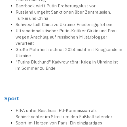
Baerbock wirft Putin Eroberungslust vor
Russland umgeht Sanktionen über Zentralasien,
Türkei und China
Schweiz lädt China zu Ukraine-Friedensgipfel ein
Ultranationalistischer Putin-Kritiker Girkin und Frau
wegen Anschlag auf russischen Militärblogger
verurteilt
Große Mehrheit rechnet 2024 nicht mit Kriegsende in
Ukraine
"Putins Bluthund" Kadyrow tönt: Krieg in Ukraine ist
im Sommer zu Ende
Sport
FIFA unter Beschuss: EU-Kommission als
Schiedsrichter im Streit um den Fußballkalender
Sport im Herzen von Paris: Ein einzigartiges