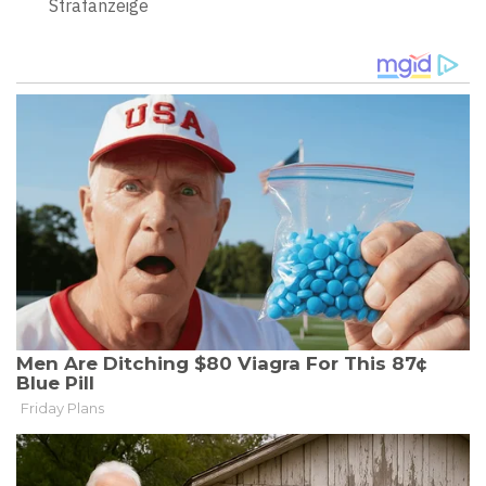
Strafanzeige