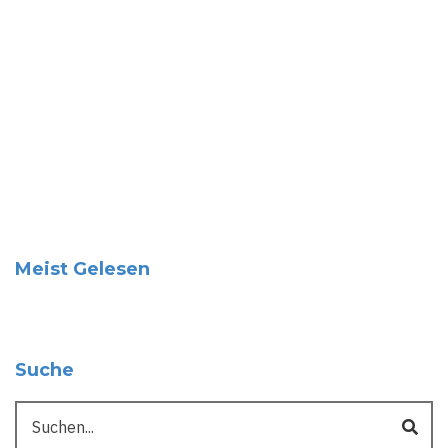
Meist Gelesen
Suche
Suche