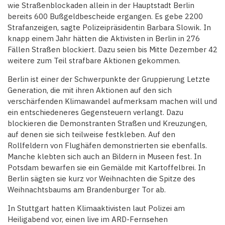
wie Straßenblockaden allein in der Hauptstadt Berlin
bereits 600 Bußgeldbescheide ergangen. Es gebe 2200
Strafanzeigen, sagte Polizeipräsidentin Barbara Slowik. In
knapp einem Jahr hätten die Aktivisten in Berlin in 276
Fällen Straßen blockiert. Dazu seien bis Mitte Dezember 42
weitere zum Teil strafbare Aktionen gekommen.
Berlin ist einer der Schwerpunkte der Gruppierung Letzte
Generation, die mit ihren Aktionen auf den sich
verschärfenden Klimawandel aufmerksam machen will und
ein entschiedeneres Gegensteuern verlangt. Dazu
blockieren die Demonstranten Straßen und Kreuzungen,
auf denen sie sich teilweise festkleben. Auf den
Rollfeldern von Flughäfen demonstrierten sie ebenfalls.
Manche klebten sich auch an Bildern in Museen fest. In
Potsdam bewarfen sie ein Gemälde mit Kartoffelbrei. In
Berlin sägten sie kurz vor Weihnachten die Spitze des
Weihnachtsbaums am Brandenburger Tor ab.
In Stuttgart hatten Klimaaktivisten laut Polizei am
Heiligabend vor, einen live im ARD-Fernsehen