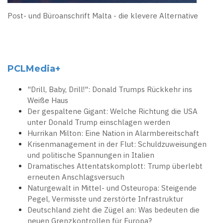
Post- und Büroanschrift Malta - die klevere Alternative
PCLMedia+
"Drill, Baby, Drill!": Donald Trumps Rückkehr ins
Weiße Haus
Der gespaltene Gigant: Welche Richtung die USA
unter Donald Trump einschlagen werden
Hurrikan Milton: Eine Nation in Alarmbereitschaft
Krisenmanagement in der Flut: Schuldzuweisungen
und politische Spannungen in Italien
Dramatisches Attentatskomplott: Trump überlebt
erneuten Anschlagsversuch
Naturgewalt in Mittel- und Osteuropa: Steigende
Pegel, Vermisste und zerstörte Infrastruktur
Deutschland zieht die Zügel an: Was bedeuten die
neuen Grenzkontrollen für Europa?