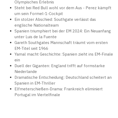
Olympisches Erlebnis
Steht bei Red Bull wohl vor dem Aus - Perez kämpft
um sein Formel-1-Cockpit
Ein stolzer Abschied: Southgate verlässt das
englische Nationalteam
Spanien triumphiert bei der EM 2024: Ein Neuanfang
unter Luis de la Fuente
Gareth Southgates Mannschaft träumt vom ersten
EM-Titel seit 1966
Yamal macht Geschichte: Spanien zieht ins EM-Finale
ein
Duell der Giganten: England trifft auf formstarke
Niederlande
Dramatische Entscheidung: Deutschland scheitert an
Spanien in EM-Thriller
Elfmeterschießen-Drama: Frankreich eliminiert
Portugal im Viertelfinale