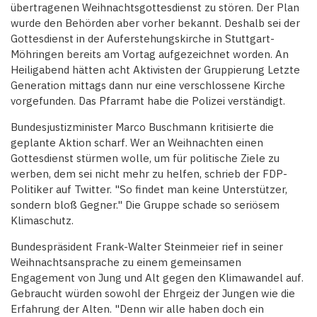
übertragenen Weihnachtsgottesdienst zu stören. Der Plan
wurde den Behörden aber vorher bekannt. Deshalb sei der
Gottesdienst in der Auferstehungskirche in Stuttgart-
Möhringen bereits am Vortag aufgezeichnet worden. An
Heiligabend hätten acht Aktivisten der Gruppierung Letzte
Generation mittags dann nur eine verschlossene Kirche
vorgefunden. Das Pfarramt habe die Polizei verständigt.
Bundesjustizminister Marco Buschmann kritisierte die
geplante Aktion scharf. Wer an Weihnachten einen
Gottesdienst stürmen wolle, um für politische Ziele zu
werben, dem sei nicht mehr zu helfen, schrieb der FDP-
Politiker auf Twitter. "So findet man keine Unterstützer,
sondern bloß Gegner." Die Gruppe schade so seriösem
Klimaschutz.
Bundespräsident Frank-Walter Steinmeier rief in seiner
Weihnachtsansprache zu einem gemeinsamen
Engagement von Jung und Alt gegen den Klimawandel auf.
Gebraucht würden sowohl der Ehrgeiz der Jungen wie die
Erfahrung der Alten. "Denn wir alle haben doch ein