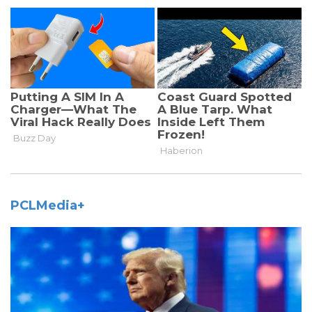
PCLMedia+