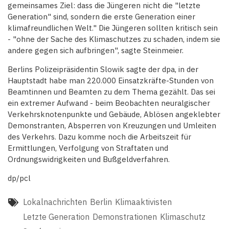
gemeinsames Ziel: dass die Jüngeren nicht die "letzte
Generation" sind, sondern die erste Generation einer
klimafreundlichen Welt." Die Jüngeren sollten kritisch sein
- "ohne der Sache des Klimaschutzes zu schaden, indem sie
andere gegen sich aufbringen", sagte Steinmeier.
Berlins Polizeipräsidentin Slowik sagte der dpa, in der
Hauptstadt habe man 220.000 Einsatzkräfte-Stunden von
Beamtinnen und Beamten zu dem Thema gezählt. Das sei
ein extremer Aufwand - beim Beobachten neuralgischer
Verkehrsknotenpunkte und Gebäude, Ablösen angeklebter
Demonstranten, Absperren von Kreuzungen und Umleiten
des Verkehrs. Dazu komme noch die Arbeitszeit für
Ermittlungen, Verfolgung von Straftaten und
Ordnungswidrigkeiten und Bußgeldverfahren.
dp/pcl
Lokalnachrichten
Berlin
Klimaaktivisten
Letzte Generation
Demonstrationen
Klimaschutz