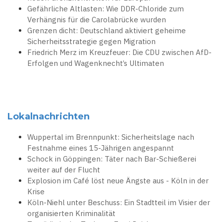
Gefährliche Altlasten: Wie DDR-Chloride zum
Verhängnis für die Carolabrücke wurden
Grenzen dicht: Deutschland aktiviert geheime
Sicherheitsstrategie gegen Migration
Friedrich Merz im Kreuzfeuer: Die CDU zwischen AfD-
Erfolgen und Wagenknecht’s Ultimaten
Lokalnachrichten
Wuppertal im Brennpunkt: Sicherheitslage nach
Festnahme eines 15-Jährigen angespannt
Schock in Göppingen: Täter nach Bar-Schießerei
weiter auf der Flucht
Explosion im Café löst neue Ängste aus - Köln in der
Krise
Köln-Niehl unter Beschuss: Ein Stadtteil im Visier der
organisierten Kriminalität