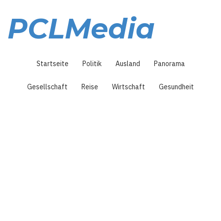
Direkt
zum
PCLMedia
Inhalt
Hauptnavigation
Startseite
Politik
Ausland
Panorama
Gesellschaft
Reise
Wirtschaft
Gesundheit