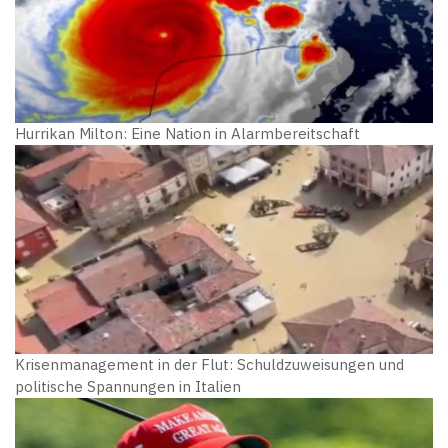
Hurrikan Milton: Eine Nation in Alarmbereitschaft
Krisenmanagement in der Flut: Schuldzuweisungen und
politische Spannungen in Italien