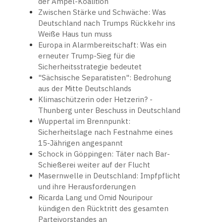
der Ampel-Koalition
Zwischen Stärke und Schwäche: Was
Deutschland nach Trumps Rückkehr ins
Weiße Haus tun muss
Europa in Alarmbereitschaft: Was ein
erneuter Trump-Sieg für die
Sicherheitsstrategie bedeutet
"Sächsische Separatisten": Bedrohung
aus der Mitte Deutschlands
Klimaschützerin oder Hetzerin? -
Thunberg unter Beschuss in Deutschland
Wuppertal im Brennpunkt:
Sicherheitslage nach Festnahme eines
15-Jährigen angespannt
Schock in Göppingen: Täter nach Bar-
Schießerei weiter auf der Flucht
Masernwelle in Deutschland: Impfpflicht
und ihre Herausforderungen
Ricarda Lang und Omid Nouripour
kündigen den Rücktritt des gesamten
Parteivorstandes an