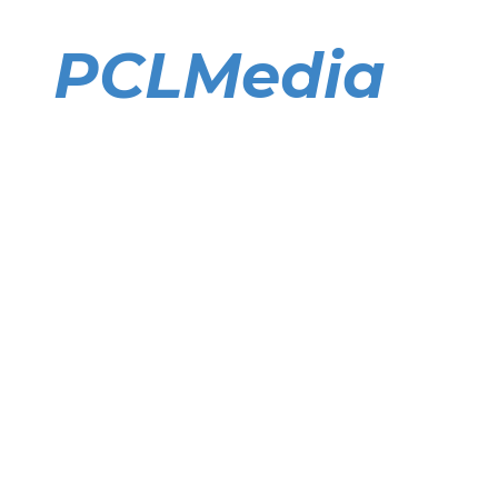
Direkt
zum
PCLMedia
Inhalt