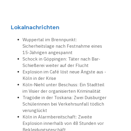
Lokalnachrichten
Wuppertal im Brennpunkt:
Sicherheitslage nach Festnahme eines
15-Jährigen angespannt
Schock in Göppingen: Täter nach Bar-
Schießerei weiter auf der Flucht
Explosion im Café löst neue Ängste aus -
Köln in der Krise
Köln-Niehl unter Beschuss: Ein Stadtteil
im Visier der organisierten Kriminalität
Tragödie in der Toskana: Zwei Duisburger
Schülerinnen bei Verkehrsunfall tödlich
verunglückt
Köln in Alarmbereitschaft: Zweite
Explosion innerhalb von 48 Stunden vor
Bekleidungsgeschäft