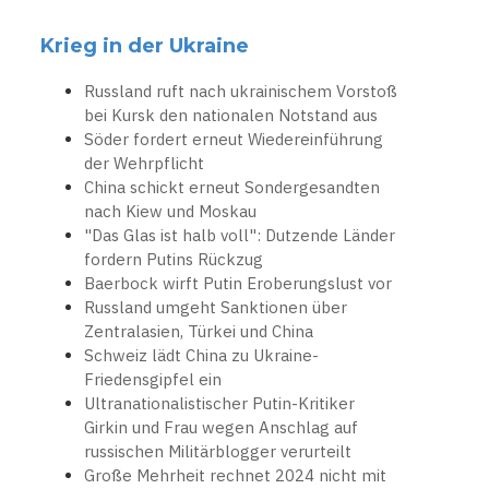
Krieg in der Ukraine
Russland ruft nach ukrainischem Vorstoß
bei Kursk den nationalen Notstand aus
Söder fordert erneut Wiedereinführung
der Wehrpflicht
China schickt erneut Sondergesandten
nach Kiew und Moskau
"Das Glas ist halb voll": Dutzende Länder
fordern Putins Rückzug
Baerbock wirft Putin Eroberungslust vor
Russland umgeht Sanktionen über
Zentralasien, Türkei und China
Schweiz lädt China zu Ukraine-
Friedensgipfel ein
Ultranationalistischer Putin-Kritiker
Girkin und Frau wegen Anschlag auf
russischen Militärblogger verurteilt
Große Mehrheit rechnet 2024 nicht mit