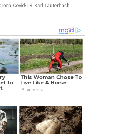
orona
Covid-19
Karl Lauterbach