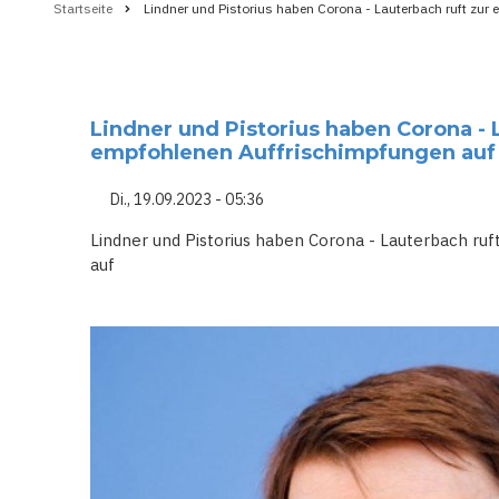
Startseite
Lindner und Pistorius haben Corona - Lauterbach ruft zur
Pfadnavigation
Lindner und Pistorius haben Corona - 
empfohlenen Auffrischimpfungen auf
Di., 19.09.2023 - 05:36
Lindner und Pistorius haben Corona - Lauterbach r
auf