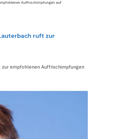
 empfohlenen Auffrischimpfungen auf
Lauterbach ruft zur
uft zur empfohlenen Auffrischimpfungen