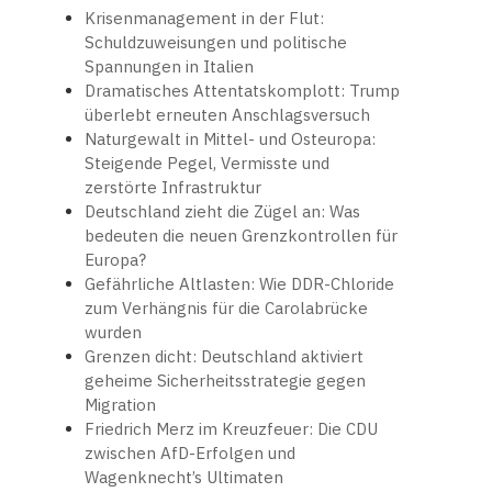
Krisenmanagement in der Flut:
Schuldzuweisungen und politische
Spannungen in Italien
Dramatisches Attentatskomplott: Trump
überlebt erneuten Anschlagsversuch
Naturgewalt in Mittel- und Osteuropa:
Steigende Pegel, Vermisste und
zerstörte Infrastruktur
Deutschland zieht die Zügel an: Was
bedeuten die neuen Grenzkontrollen für
Europa?
Gefährliche Altlasten: Wie DDR-Chloride
zum Verhängnis für die Carolabrücke
wurden
Grenzen dicht: Deutschland aktiviert
geheime Sicherheitsstrategie gegen
Migration
Friedrich Merz im Kreuzfeuer: Die CDU
zwischen AfD-Erfolgen und
Wagenknecht’s Ultimaten