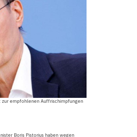
uft zur empfohlenen Auffrischimpfungen
inister Boris Pistorius haben wegen