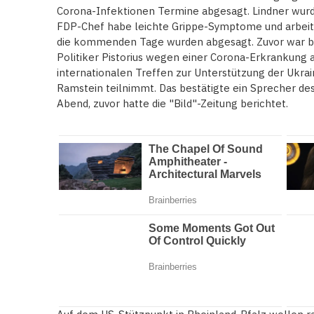
Corona-Infektionen Termine abgesagt. Lindner wurde 
FDP-Chef habe leichte Grippe-Symptome und arbeite
die kommenden Tage wurden abgesagt. Zuvor war b
Politiker Pistorius wegen einer Corona-Erkrankung 
internationalen Treffen zur Unterstützung der Ukr
Ramstein teilnimmt. Das bestätigte ein Sprecher de
Abend, zuvor hatte die "Bild"-Zeitung berichtet.