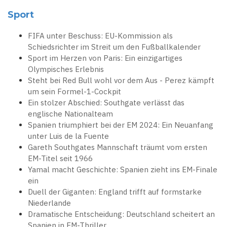
Sport
FIFA unter Beschuss: EU-Kommission als
Schiedsrichter im Streit um den Fußballkalender
Sport im Herzen von Paris: Ein einzigartiges
Olympisches Erlebnis
Steht bei Red Bull wohl vor dem Aus - Perez kämpft
um sein Formel-1-Cockpit
Ein stolzer Abschied: Southgate verlässt das
englische Nationalteam
Spanien triumphiert bei der EM 2024: Ein Neuanfang
unter Luis de la Fuente
Gareth Southgates Mannschaft träumt vom ersten
EM-Titel seit 1966
Yamal macht Geschichte: Spanien zieht ins EM-Finale
ein
Duell der Giganten: England trifft auf formstarke
Niederlande
Dramatische Entscheidung: Deutschland scheitert an
Spanien in EM-Thriller