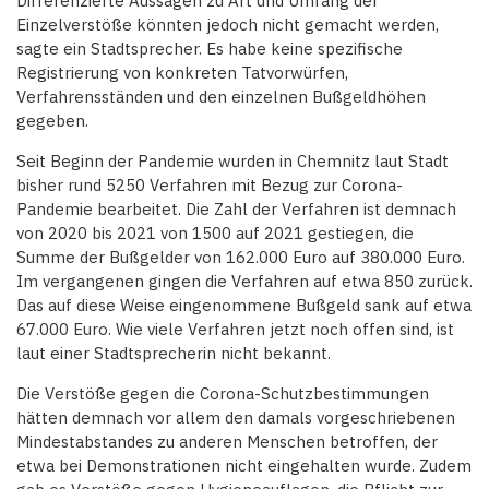
Differenzierte Aussagen zu Art und Umfang der
Einzelverstöße könnten jedoch nicht gemacht werden,
sagte ein Stadtsprecher. Es habe keine spezifische
Registrierung von konkreten Tatvorwürfen,
Verfahrensständen und den einzelnen Bußgeldhöhen
gegeben.
Seit Beginn der Pandemie wurden in Chemnitz laut Stadt
bisher rund 5250 Verfahren mit Bezug zur Corona-
Pandemie bearbeitet. Die Zahl der Verfahren ist demnach
von 2020 bis 2021 von 1500 auf 2021 gestiegen, die
Summe der Bußgelder von 162.000 Euro auf 380.000 Euro.
Im vergangenen gingen die Verfahren auf etwa 850 zurück.
Das auf diese Weise eingenommene Bußgeld sank auf etwa
67.000 Euro. Wie viele Verfahren jetzt noch offen sind, ist
laut einer Stadtsprecherin nicht bekannt.
Die Verstöße gegen die Corona-Schutzbestimmungen
hätten demnach vor allem den damals vorgeschriebenen
Mindestabstandes zu anderen Menschen betroffen, der
etwa bei Demonstrationen nicht eingehalten wurde. Zudem