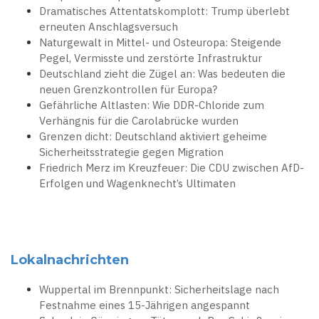
Dramatisches Attentatskomplott: Trump überlebt
erneuten Anschlagsversuch
Naturgewalt in Mittel- und Osteuropa: Steigende
Pegel, Vermisste und zerstörte Infrastruktur
Deutschland zieht die Zügel an: Was bedeuten die
neuen Grenzkontrollen für Europa?
Gefährliche Altlasten: Wie DDR-Chloride zum
Verhängnis für die Carolabrücke wurden
Grenzen dicht: Deutschland aktiviert geheime
Sicherheitsstrategie gegen Migration
Friedrich Merz im Kreuzfeuer: Die CDU zwischen AfD-
Erfolgen und Wagenknecht’s Ultimaten
Lokalnachrichten
Wuppertal im Brennpunkt: Sicherheitslage nach
Festnahme eines 15-Jährigen angespannt