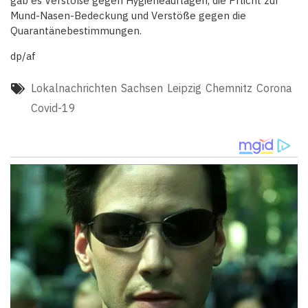
gab es Verstöße gegen Hygieneauflagen, die Pflicht zur
Mund-Nasen-Bedeckung und Verstöße gegen die
Quarantänebestimmungen.
dp/af
Lokalnachrichten
Sachsen
Leipzig
Chemnitz
Corona
Covid-19