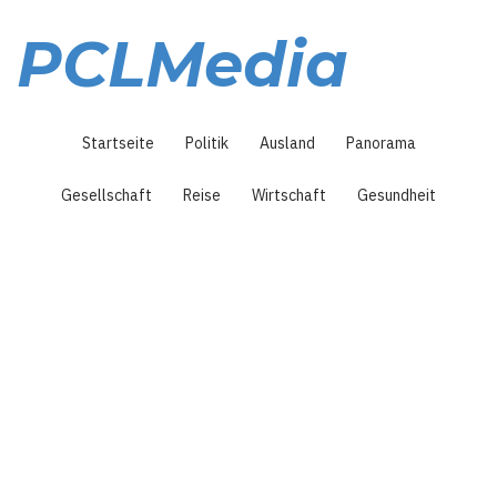
Direkt
zum
PCLMedia
Inhalt
Hauptnavigation
Startseite
Politik
Ausland
Panorama
Gesellschaft
Reise
Wirtschaft
Gesundheit