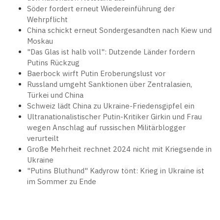
Söder fordert erneut Wiedereinführung der
Wehrpflicht
China schickt erneut Sondergesandten nach Kiew und
Moskau
"Das Glas ist halb voll": Dutzende Länder fordern
Putins Rückzug
Baerbock wirft Putin Eroberungslust vor
Russland umgeht Sanktionen über Zentralasien,
Türkei und China
Schweiz lädt China zu Ukraine-Friedensgipfel ein
Ultranationalistischer Putin-Kritiker Girkin und Frau
wegen Anschlag auf russischen Militärblogger
verurteilt
Große Mehrheit rechnet 2024 nicht mit Kriegsende in
Ukraine
"Putins Bluthund" Kadyrow tönt: Krieg in Ukraine ist
im Sommer zu Ende