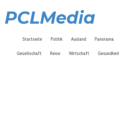
Direkt
zum
PCLMedia
Inhalt
Hauptnavigation
Startseite
Politik
Ausland
Panorama
Gesellschaft
Reise
Wirtschaft
Gesundheit