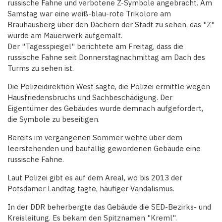
russische Fahne und verbotene Z-Symbole angebracht. Am
Samstag war eine weiß-blau-rote Trikolore am
Brauhausberg über den Dächern der Stadt zu sehen, das "Z"
wurde am Mauerwerk aufgemalt.
Der "Tagesspiegel" berichtete am Freitag, dass die
russische Fahne seit Donnerstagnachmittag am Dach des
Turms zu sehen ist.
Die Polizeidirektion West sagte, die Polizei ermittle wegen
Hausfriedensbruchs und Sachbeschädigung. Der
Eigentümer des Gebäudes wurde demnach aufgefordert,
die Symbole zu beseitigen.
Bereits im vergangenen Sommer wehte über dem
leerstehenden und baufällig gewordenen Gebäude eine
russische Fahne.
Laut Polizei gibt es auf dem Areal, wo bis 2013 der
Potsdamer Landtag tagte, häufiger Vandalismus.
In der DDR beherbergte das Gebäude die SED-Bezirks- und
Kreisleitung. Es bekam den Spitznamen "Kreml".