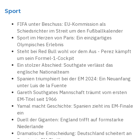
Sport
FIFA unter Beschuss: EU-Kommission als
Schiedsrichter im Streit um den Fußballkalender
Sport im Herzen von Paris: Ein einzigartiges
Olympisches Erlebnis
Steht bei Red Bull wohl vor dem Aus - Perez kämpft
um sein Formel-1-Cockpit
Ein stolzer Abschied: Southgate verlässt das
englische Nationalteam
Spanien triumphiert bei der EM 2024: Ein Neuanfang
unter Luis de la Fuente
Gareth Southgates Mannschaft träumt vom ersten
EM-Titel seit 1966
Yamal macht Geschichte: Spanien zieht ins EM-Finale
ein
Duell der Giganten: England trifft auf formstarke
Niederlande
Dramatische Entscheidung: Deutschland scheitert an