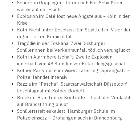
Schock in Göppingen: Täter nach Bar-Schießerei
weiter auf der Flucht
Explosion im Café löst neue Ängste aus - Köln in der
Krise
Köln-Niehl unter Beschuss: Ein Stadtteil im Visier der
organisierten Kriminalität
Tragödie in der Toskana: Zwei Duisburger
Schülerinnen bei Verkehrsunfall tödlich verunglückt
Köln in Alarmbereitschaft: Zweite Explosion
innerhalb von 48 Stunden vor Bekleidungsgeschäft
Kölner Partymeile im Visier: Täter legt Sprengsatz –
Polizei fahndet intensiv
Razzia im "Pascha": Staatsanwaltschaft Düsseldorf
beschlagnahmt Kölner Bordell
Brocken-Brand unter Kontrolle – Doch der Verdacht
auf Brandstiftung bleibt
Schülerstreit eskaliert: Hamburger Schule im
Polizeieinsatz – Drohungen auch in Brandenburg