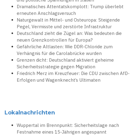
Dramatisches Attentatskomplott: Trump überlebt
erneuten Anschlagsversuch
Naturgewalt in Mittel- und Osteuropa: Steigende
Pegel, Vermisste und zerstörte Infrastruktur
Deutschland zieht die Zügel an: Was bedeuten die
neuen Grenzkontrollen für Europa?
Gefährliche Altlasten: Wie DDR-Chloride zum
Verhängnis für die Carolabrücke wurden
Grenzen dicht: Deutschland aktiviert geheime
Sicherheitsstrategie gegen Migration
Friedrich Merz im Kreuzfeuer: Die CDU zwischen AfD-
Erfolgen und Wagenknecht’s Ultimaten
Lokalnachrichten
Wuppertal im Brennpunkt: Sicherheitslage nach
Festnahme eines 15-Jährigen angespannt