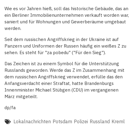
Wie es vor Jahren hieß, soll das historische Gebäude, das an
ein Berliner Immobilienunternehmen verkauft worden war,
saniert und für Wohnungen und Gewerberäume umgebaut
werden.
Seit dem russischen Angriffskrieg in der Ukraine ist auf
Panzern und Uniformen der Russen häufig ein weißes Z zu
sehen. Es steht für "za pobedu" ("Für den Sieg").
Das Zeichen ist zu einem Symbol für die Unterstützung
Russlands geworden. Werde das Z im Zusammenhang mit
dem russischen Angriffskrieg verwendet, erfülle das den
Anfangsverdacht einer Straftat, hatte Brandenburgs
Innenminister Michael Stübgen (CDU) im vergangenen
März mitgeteilt.
dp/fa
Lokalnachrichten
Potsdam
Polizei
Russland
Kreml