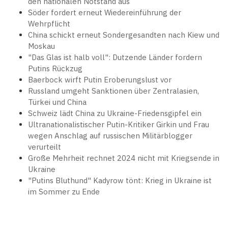
den nationalen Notstand aus
Söder fordert erneut Wiedereinführung der
Wehrpflicht
China schickt erneut Sondergesandten nach Kiew und
Moskau
"Das Glas ist halb voll": Dutzende Länder fordern
Putins Rückzug
Baerbock wirft Putin Eroberungslust vor
Russland umgeht Sanktionen über Zentralasien,
Türkei und China
Schweiz lädt China zu Ukraine-Friedensgipfel ein
Ultranationalistischer Putin-Kritiker Girkin und Frau
wegen Anschlag auf russischen Militärblogger
verurteilt
Große Mehrheit rechnet 2024 nicht mit Kriegsende in
Ukraine
"Putins Bluthund" Kadyrow tönt: Krieg in Ukraine ist
im Sommer zu Ende