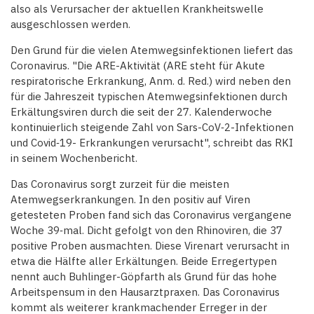
also als Verursacher der aktuellen Krankheitswelle
ausgeschlossen werden.
Den Grund für die vielen Atemwegsinfektionen liefert das
Coronavirus. "Die ARE-Aktivität (ARE steht für Akute
respiratorische Erkrankung, Anm. d. Red.) wird neben den
für die Jahreszeit typischen Atemwegsinfektionen durch
Erkältungsviren durch die seit der 27. Kalenderwoche
kontinuierlich steigende Zahl von Sars-CoV‑2-Infektionen
und Covid‑19- Erkrankungen verursacht", schreibt das RKI
in seinem Wochenbericht.
Das Coronavirus sorgt zurzeit für die meisten
Atemwegserkrankungen. In den positiv auf Viren
getesteten Proben fand sich das Coronavirus vergangene
Woche 39‑mal. Dicht gefolgt von den Rhinoviren, die 37
positive Proben ausmachten. Diese Virenart verursacht in
etwa die Hälfte aller Erkältungen. Beide Erregertypen
nennt auch Buhlinger-Göpfarth als Grund für das hohe
Arbeitspensum in den Hausarztpraxen. Das Coronavirus
kommt als weiterer krankmachender Erreger in der