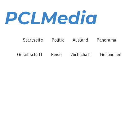
Direkt
zum
PCLMedia
Inhalt
Hauptnavigation
Startseite
Politik
Ausland
Panorama
Gesellschaft
Reise
Wirtschaft
Gesundheit