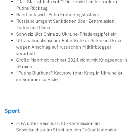
"Das Glas ist halb voll": Dutzende Länder fordern
Putins Rückzug
Baerbock wirft Putin Eroberungslust vor
Russland umgeht Sanktionen über Zentralasien,
Türkei und China
Schweiz lädt China zu Ukraine-Friedensgipfel ein
Ultranationalistischer Putin-Kritiker Girkin und Frau
wegen Anschlag auf russischen Militärblogger
verurteilt
Große Mehrheit rechnet 2024 nicht mit Kriegsende in
Ukraine
"Putins Bluthund" Kadyrow tönt: Krieg in Ukraine ist
im Sommer zu Ende
Sport
FIFA unter Beschuss: EU-Kommission als
Schiedsrichter im Streit um den Fußballkalender