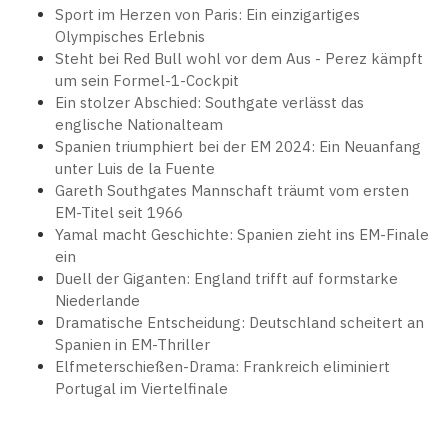
Sport im Herzen von Paris: Ein einzigartiges
Olympisches Erlebnis
Steht bei Red Bull wohl vor dem Aus - Perez kämpft
um sein Formel-1-Cockpit
Ein stolzer Abschied: Southgate verlässt das
englische Nationalteam
Spanien triumphiert bei der EM 2024: Ein Neuanfang
unter Luis de la Fuente
Gareth Southgates Mannschaft träumt vom ersten
EM-Titel seit 1966
Yamal macht Geschichte: Spanien zieht ins EM-Finale
ein
Duell der Giganten: England trifft auf formstarke
Niederlande
Dramatische Entscheidung: Deutschland scheitert an
Spanien in EM-Thriller
Elfmeterschießen-Drama: Frankreich eliminiert
Portugal im Viertelfinale