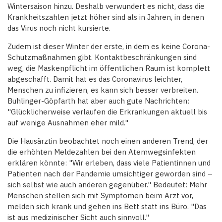
Wintersaison hinzu. Deshalb verwundert es nicht, dass die
Krankheitszahlen jetzt höher sind als in Jahren, in denen
das Virus noch nicht kursierte.
Zudem ist dieser Winter der erste, in dem es keine Corona-
Schutzmaßnahmen gibt. Kontaktbeschränkungen sind
weg, die Maskenpflicht im öffentlichen Raum ist komplett
abgeschafft. Damit hat es das Coronavirus leichter,
Menschen zu infizieren, es kann sich besser verbreiten.
Buhlinger-Göpfarth hat aber auch gute Nachrichten:
"Glücklicherweise verlaufen die Erkrankungen aktuell bis
auf wenige Ausnahmen eher mild."
Die Hausärztin beobachtet noch einen anderen Trend, der
die erhöhten Meldezahlen bei den Atemwegsinfekten
erklären könnte: "Wir erleben, dass viele Patientinnen und
Patienten nach der Pandemie umsichtiger geworden sind –
sich selbst wie auch anderen gegenüber." Bedeutet: Mehr
Menschen stellen sich mit Symptomen beim Arzt vor,
melden sich krank und gehen ins Bett statt ins Büro. "Das
ist aus medizinischer Sicht auch sinnvoll."