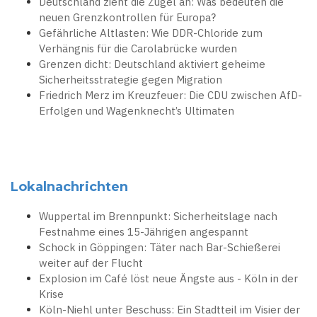
Deutschland zieht die Zügel an: Was bedeuten die
neuen Grenzkontrollen für Europa?
Gefährliche Altlasten: Wie DDR-Chloride zum
Verhängnis für die Carolabrücke wurden
Grenzen dicht: Deutschland aktiviert geheime
Sicherheitsstrategie gegen Migration
Friedrich Merz im Kreuzfeuer: Die CDU zwischen AfD-
Erfolgen und Wagenknecht’s Ultimaten
Lokalnachrichten
Wuppertal im Brennpunkt: Sicherheitslage nach
Festnahme eines 15-Jährigen angespannt
Schock in Göppingen: Täter nach Bar-Schießerei
weiter auf der Flucht
Explosion im Café löst neue Ängste aus - Köln in der
Krise
Köln-Niehl unter Beschuss: Ein Stadtteil im Visier der