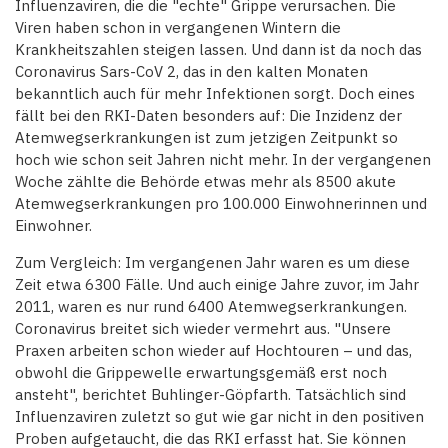
Influenzaviren, die die "echte" Grippe verursachen. Die
Viren haben schon in vergangenen Wintern die
Krankheitszahlen steigen lassen. Und dann ist da noch das
Coronavirus Sars-CoV 2, das in den kalten Monaten
bekanntlich auch für mehr Infektionen sorgt. Doch eines
fällt bei den RKI-Daten besonders auf: Die Inzidenz der
Atemwegserkrankungen ist zum jetzigen Zeitpunkt so
hoch wie schon seit Jahren nicht mehr. In der vergangenen
Woche zählte die Behörde etwas mehr als 8500 akute
Atemwegserkrankungen pro 100.000 Einwohnerinnen und
Einwohner.
Zum Vergleich: Im vergangenen Jahr waren es um diese
Zeit etwa 6300 Fälle. Und auch einige Jahre zuvor, im Jahr
2011, waren es nur rund 6400 Atemwegserkrankungen.
Coronavirus breitet sich wieder vermehrt aus. "Unsere
Praxen arbeiten schon wieder auf Hochtouren – und das,
obwohl die Grippewelle erwartungsgemäß erst noch
ansteht", berichtet Buhlinger-Göpfarth. Tatsächlich sind
Influenzaviren zuletzt so gut wie gar nicht in den positiven
Proben aufgetaucht, die das RKI erfasst hat. Sie können