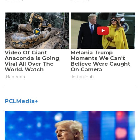
PCLMedia+