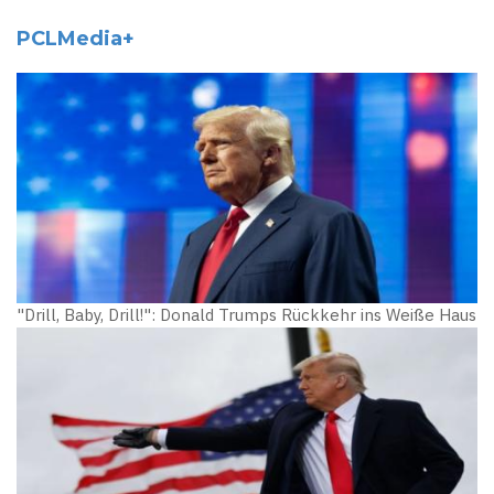
PCLMedia+
"Drill, Baby, Drill!": Donald Trumps Rückkehr ins Weiße Haus