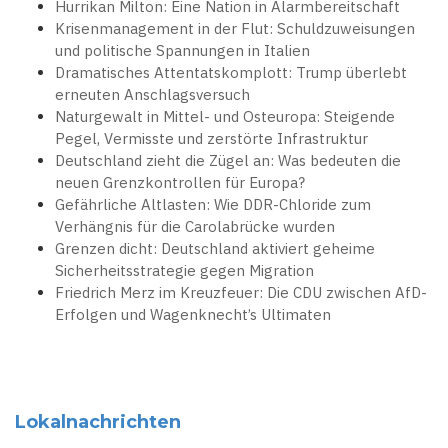
Hurrikan Milton: Eine Nation in Alarmbereitschaft
Krisenmanagement in der Flut: Schuldzuweisungen
und politische Spannungen in Italien
Dramatisches Attentatskomplott: Trump überlebt
erneuten Anschlagsversuch
Naturgewalt in Mittel- und Osteuropa: Steigende
Pegel, Vermisste und zerstörte Infrastruktur
Deutschland zieht die Zügel an: Was bedeuten die
neuen Grenzkontrollen für Europa?
Gefährliche Altlasten: Wie DDR-Chloride zum
Verhängnis für die Carolabrücke wurden
Grenzen dicht: Deutschland aktiviert geheime
Sicherheitsstrategie gegen Migration
Friedrich Merz im Kreuzfeuer: Die CDU zwischen AfD-
Erfolgen und Wagenknecht’s Ultimaten
Lokalnachrichten