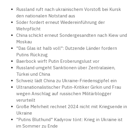
Russland ruft nach ukrainischem Vorstoß bei Kursk
den nationalen Notstand aus
Söder fordert erneut Wiedereinführung der
Wehrpflicht
China schickt erneut Sondergesandten nach Kiew und
Moskau
"Das Glas ist halb voll": Dutzende Länder fordern
Putins Rückzug
Baerbock wirft Putin Eroberungslust vor
Russland umgeht Sanktionen über Zentralasien,
Türkei und China
Schweiz lädt China zu Ukraine-Friedensgipfel ein
Ultranationalistischer Putin-Kritiker Girkin und Frau
wegen Anschlag auf russischen Militärblogger
verurteilt
Große Mehrheit rechnet 2024 nicht mit Kriegsende in
Ukraine
"Putins Bluthund" Kadyrow tönt: Krieg in Ukraine ist
im Sommer zu Ende