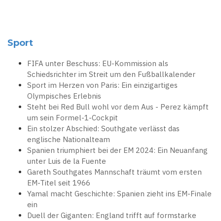
Sport
FIFA unter Beschuss: EU-Kommission als
Schiedsrichter im Streit um den Fußballkalender
Sport im Herzen von Paris: Ein einzigartiges
Olympisches Erlebnis
Steht bei Red Bull wohl vor dem Aus - Perez kämpft
um sein Formel-1-Cockpit
Ein stolzer Abschied: Southgate verlässt das
englische Nationalteam
Spanien triumphiert bei der EM 2024: Ein Neuanfang
unter Luis de la Fuente
Gareth Southgates Mannschaft träumt vom ersten
EM-Titel seit 1966
Yamal macht Geschichte: Spanien zieht ins EM-Finale
ein
Duell der Giganten: England trifft auf formstarke