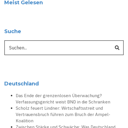
Meist Gelesen
Suche
Suche
Deutschland
Das Ende der grenzenlosen Überwachung?
Verfassungsgericht weist BND in die Schranken
Scholz feuert Lindner: Wirtschaftsstreit und
Vertrauensbruch führen zum Bruch der Ampel-
Koalition
Zwischen Stärke und Schwäche: Was Deutschland