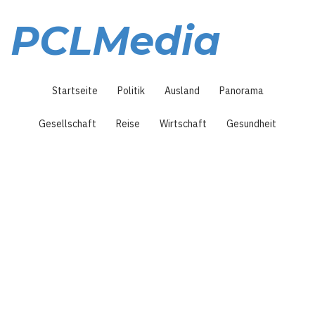
Direkt
zum
PCLMedia
Inhalt
Hauptnavigation
Startseite
Politik
Ausland
Panorama
Gesellschaft
Reise
Wirtschaft
Gesundheit