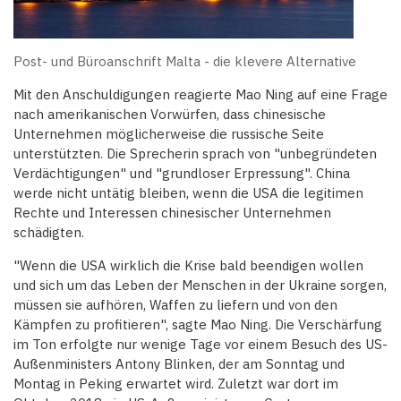
Post- und Büroanschrift Malta - die klevere Alternative
Mit den Anschuldigungen reagierte Mao Ning auf eine Frage
nach amerikanischen Vorwürfen, dass chinesische
Unternehmen möglicherweise die russische Seite
unterstützten. Die Sprecherin sprach von "unbegründeten
Verdächtigungen" und "grundloser Erpressung". China
werde nicht untätig bleiben, wenn die USA die legitimen
Rechte und Interessen chinesischer Unternehmen
schädigten.
"Wenn die USA wirklich die Krise bald beendigen wollen
und sich um das Leben der Menschen in der Ukraine sorgen,
müssen sie aufhören, Waffen zu liefern und von den
Kämpfen zu profitieren", sagte Mao Ning. Die Verschärfung
im Ton erfolgte nur wenige Tage vor einem Besuch des US-
Außenministers Antony Blinken, der am Sonntag und
Montag in Peking erwartet wird. Zuletzt war dort im