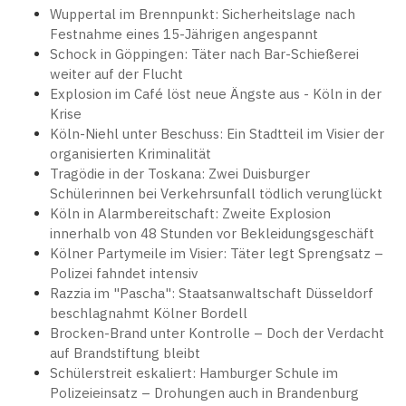
Wuppertal im Brennpunkt: Sicherheitslage nach
Festnahme eines 15-Jährigen angespannt
Schock in Göppingen: Täter nach Bar-Schießerei
weiter auf der Flucht
Explosion im Café löst neue Ängste aus - Köln in der
Krise
Köln-Niehl unter Beschuss: Ein Stadtteil im Visier der
organisierten Kriminalität
Tragödie in der Toskana: Zwei Duisburger
Schülerinnen bei Verkehrsunfall tödlich verunglückt
Köln in Alarmbereitschaft: Zweite Explosion
innerhalb von 48 Stunden vor Bekleidungsgeschäft
Kölner Partymeile im Visier: Täter legt Sprengsatz –
Polizei fahndet intensiv
Razzia im "Pascha": Staatsanwaltschaft Düsseldorf
beschlagnahmt Kölner Bordell
Brocken-Brand unter Kontrolle – Doch der Verdacht
auf Brandstiftung bleibt
Schülerstreit eskaliert: Hamburger Schule im
Polizeieinsatz – Drohungen auch in Brandenburg