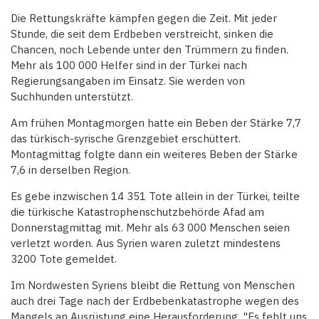
Die Rettungskräfte kämpfen gegen die Zeit. Mit jeder
Stunde, die seit dem Erdbeben verstreicht, sinken die
Chancen, noch Lebende unter den Trümmern zu finden.
Mehr als 100 000 Helfer sind in der Türkei nach
Regierungsangaben im Einsatz. Sie werden von
Suchhunden unterstützt.
Am frühen Montagmorgen hatte ein Beben der Stärke 7,7
das türkisch-syrische Grenzgebiet erschüttert.
Montagmittag folgte dann ein weiteres Beben der Stärke
7,6 in derselben Region.
Es gebe inzwischen 14 351 Tote allein in der Türkei, teilte
die türkische Katastrophenschutzbehörde Afad am
Donnerstagmittag mit. Mehr als 63 000 Menschen seien
verletzt worden. Aus Syrien waren zuletzt mindestens
3200 Tote gemeldet.
Im Nordwesten Syriens bleibt die Rettung von Menschen
auch drei Tage nach der Erdbebenkatastrophe wegen des
Mangels an Ausrüstung eine Herausforderung. "Es fehlt uns