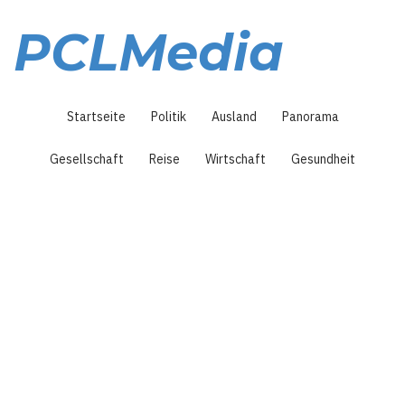
Direkt
zum
PCLMedia
Inhalt
Hauptnavigation
Startseite
Politik
Ausland
Panorama
Gesellschaft
Reise
Wirtschaft
Gesundheit