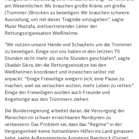
am Wesentlichen. Wir brauchen große Kräne, um große
(Trümmer-)Brocken zu beseitigen. Wir brauchen schwere
Ausrüstung, um mit dieser Tragödie umzugehen", sagte
Munir Mustafa, stellvertretender Leiter der
Rettungsorganisation Weißhelme.
"Wir nutzen unsere Hände und Schaufeln, um die Trümmer
zu beseitigen. Einige von uns haben in den letzten 70
Stunden nicht mehr als sechs Stunden geschlafen", sagte
Ubadah Sikra, der die Rettungseinsätze bei den
Weißhelmen koordiniert und inzwischen selbst mit
anpackt. "Einige Freiwillige weigern sich, eine Pause zu
machen, weil sie versuchen wollen, mehr Leben zu retten."
Einige der Freiwilligen würden auch Freunde und
Angehörige aus den Trümmern ziehen.
Die Bundesregierung arbeitet daran, die Versorgung der
Menschen im schwer erreichbaren Nordsyrien zu
verbessern. Das Problem sei, dass das "Regime" in der
Vergangenheit keine humanitären Hilfen ins Land gelassen
habe, sagte Außenministerin Annalena Baerbock (Grüne)