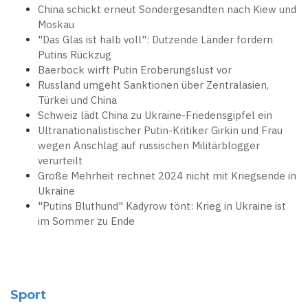
China schickt erneut Sondergesandten nach Kiew und
Moskau
"Das Glas ist halb voll": Dutzende Länder fordern
Putins Rückzug
Baerbock wirft Putin Eroberungslust vor
Russland umgeht Sanktionen über Zentralasien,
Türkei und China
Schweiz lädt China zu Ukraine-Friedensgipfel ein
Ultranationalistischer Putin-Kritiker Girkin und Frau
wegen Anschlag auf russischen Militärblogger
verurteilt
Große Mehrheit rechnet 2024 nicht mit Kriegsende in
Ukraine
"Putins Bluthund" Kadyrow tönt: Krieg in Ukraine ist
im Sommer zu Ende
Sport