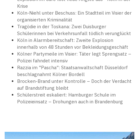
Krise
Köln-Niehl unter Beschuss: Ein Stadtteil im Visier der
organisierten Kriminalität
Tragödie in der Toskana: Zwei Duisburger
Schülerinnen bei Verkehrsunfall tödlich verunglückt
Köln in Alarmbereitschaft: Zweite Explosion
innerhalb von 48 Stunden vor Bekleidungsgeschäft
Kölner Partymeile im Visier: Täter legt Sprengsatz –
Polizei fahndet intensiv
Razzia im "Pascha": Staatsanwaltschaft Düsseldorf
beschlagnahmt Kölner Bordell
Brocken-Brand unter Kontrolle – Doch der Verdacht
auf Brandstiftung bleibt
Schülerstreit eskaliert: Hamburger Schule im
Polizeieinsatz – Drohungen auch in Brandenburg