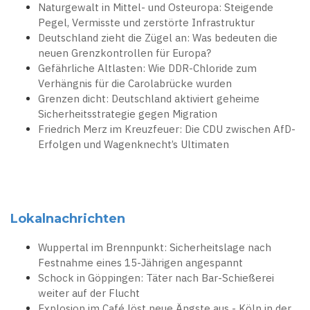
Naturgewalt in Mittel- und Osteuropa: Steigende
Pegel, Vermisste und zerstörte Infrastruktur
Deutschland zieht die Zügel an: Was bedeuten die
neuen Grenzkontrollen für Europa?
Gefährliche Altlasten: Wie DDR-Chloride zum
Verhängnis für die Carolabrücke wurden
Grenzen dicht: Deutschland aktiviert geheime
Sicherheitsstrategie gegen Migration
Friedrich Merz im Kreuzfeuer: Die CDU zwischen AfD-
Erfolgen und Wagenknecht’s Ultimaten
Lokalnachrichten
Wuppertal im Brennpunkt: Sicherheitslage nach
Festnahme eines 15-Jährigen angespannt
Schock in Göppingen: Täter nach Bar-Schießerei
weiter auf der Flucht
Explosion im Café löst neue Ängste aus - Köln in der