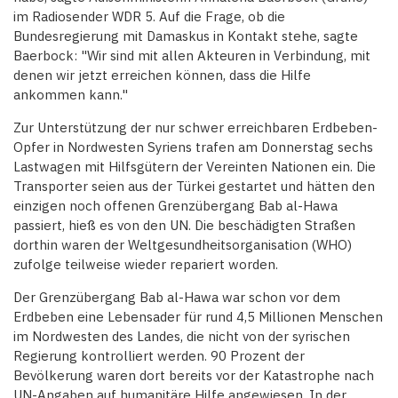
im Radiosender WDR 5. Auf die Frage, ob die
Bundesregierung mit Damaskus in Kontakt stehe, sagte
Baerbock: "Wir sind mit allen Akteuren in Verbindung, mit
denen wir jetzt erreichen können, dass die Hilfe
ankommen kann."
Zur Unterstützung der nur schwer erreichbaren Erdbeben-
Opfer in Nordwesten Syriens trafen am Donnerstag sechs
Lastwagen mit Hilfsgütern der Vereinten Nationen ein. Die
Transporter seien aus der Türkei gestartet und hätten den
einzigen noch offenen Grenzübergang Bab al-Hawa
passiert, hieß es von den UN. Die beschädigten Straßen
dorthin waren der Weltgesundheitsorganisation (WHO)
zufolge teilweise wieder repariert worden.
Der Grenzübergang Bab al-Hawa war schon vor dem
Erdbeben eine Lebensader für rund 4,5 Millionen Menschen
im Nordwesten des Landes, die nicht von der syrischen
Regierung kontrolliert werden. 90 Prozent der
Bevölkerung waren dort bereits vor der Katastrophe nach
UN-Angaben auf humanitäre Hilfe angewiesen. In der