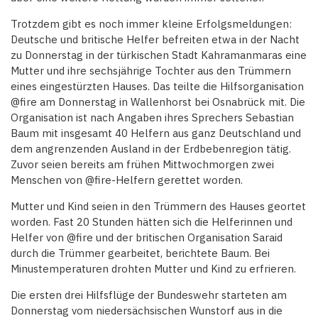
Trotzdem gibt es noch immer kleine Erfolgsmeldungen:
Deutsche und britische Helfer befreiten etwa in der Nacht
zu Donnerstag in der türkischen Stadt Kahramanmaras eine
Mutter und ihre sechsjährige Tochter aus den Trümmern
eines eingestürzten Hauses. Das teilte die Hilfsorganisation
@fire am Donnerstag in Wallenhorst bei Osnabrück mit. Die
Organisation ist nach Angaben ihres Sprechers Sebastian
Baum mit insgesamt 40 Helfern aus ganz Deutschland und
dem angrenzenden Ausland in der Erdbebenregion tätig.
Zuvor seien bereits am frühen Mittwochmorgen zwei
Menschen von @fire-Helfern gerettet worden.
Mutter und Kind seien in den Trümmern des Hauses geortet
worden. Fast 20 Stunden hätten sich die Helferinnen und
Helfer von @fire und der britischen Organisation Saraid
durch die Trümmer gearbeitet, berichtete Baum. Bei
Minustemperaturen drohten Mutter und Kind zu erfrieren.
Die ersten drei Hilfsflüge der Bundeswehr starteten am
Donnerstag vom niedersächsischen Wunstorf aus in die