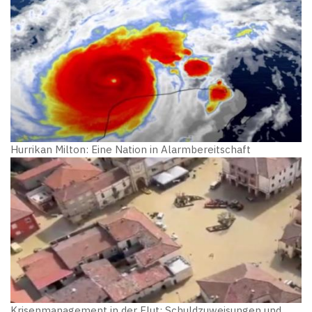
Hurrikan Milton: Eine Nation in Alarmbereitschaft
Krisenmanagement in der Flut: Schuldzuweisungen und