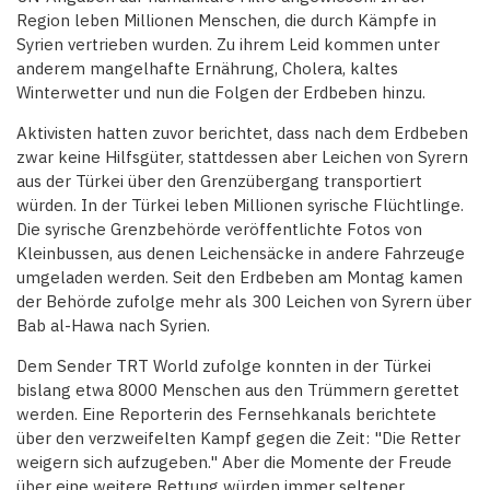
Region leben Millionen Menschen, die durch Kämpfe in
Syrien vertrieben wurden. Zu ihrem Leid kommen unter
anderem mangelhafte Ernährung, Cholera, kaltes
Winterwetter und nun die Folgen der Erdbeben hinzu.
Aktivisten hatten zuvor berichtet, dass nach dem Erdbeben
zwar keine Hilfsgüter, stattdessen aber Leichen von Syrern
aus der Türkei über den Grenzübergang transportiert
würden. In der Türkei leben Millionen syrische Flüchtlinge.
Die syrische Grenzbehörde veröffentlichte Fotos von
Kleinbussen, aus denen Leichensäcke in andere Fahrzeuge
umgeladen werden. Seit den Erdbeben am Montag kamen
der Behörde zufolge mehr als 300 Leichen von Syrern über
Bab al-Hawa nach Syrien.
Dem Sender TRT World zufolge konnten in der Türkei
bislang etwa 8000 Menschen aus den Trümmern gerettet
werden. Eine Reporterin des Fernsehkanals berichtete
über den verzweifelten Kampf gegen die Zeit: "Die Retter
weigern sich aufzugeben." Aber die Momente der Freude
über eine weitere Rettung würden immer seltener.