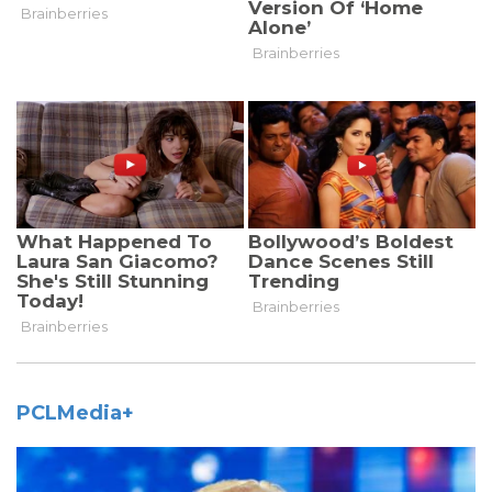
PCLMedia+