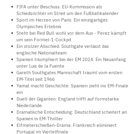
FIFA unter Beschuss: EU-Kommission als
Schiedsrichter im Streit um den Fußballkalender
Sport im Herzen von Paris: Ein einzigartiges
Olympisches Erlebnis
Steht bei Red Bull wohl vor dem Aus - Perez kämpft
um sein Formel-1-Cockpit
Ein stolzer Abschied: Southgate verlässt das
englische Nationalteam
Spanien triumphiert bei der EM 2024: Ein Neuanfang
unter Luis de la Fuente
Gareth Southgates Mannschaft träumt vom ersten
EM-Titel seit 1966
Yamal macht Geschichte: Spanien zieht ins EM-Finale
ein
Duell der Giganten: England trifft auf formstarke
Niederlande
Dramatische Entscheidung: Deutschland scheitert an
Spanien in EM-Thriller
Elfmeterschießen-Drama: Frankreich eliminiert
Portugal im Viertelfinale