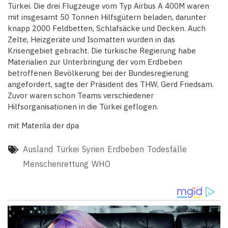
Türkei. Die drei Flugzeuge vom Typ Airbus A 400M waren
mit insgesamt 50 Tonnen Hilfsgütern beladen, darunter
knapp 2000 Feldbetten, Schlafsäcke und Decken. Auch
Zelte, Heizgeräte und Isomatten wurden in das
Krisengebiet gebracht. Die türkische Regierung habe
Materialien zur Unterbringung der vom Erdbeben
betroffenen Bevölkerung bei der Bundesregierung
angefordert, sagte der Präsident des THW, Gerd Friedsam.
Zuvor waren schon Teams verschiedener
Hilfsorganisationen in die Türkei geflogen.
mit Materila der dpa
Ausland
Türkei
Syrien
Erdbeben
Todesfälle
Menschenrettung
WHO