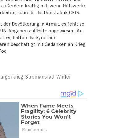
 außerdem kräftig mit, wenn Hilfswerke
rbeiten, schreibt die Denkfabrik CSIS.
 der Bevölkerung in Armut, es fehlt so
h UN-Angaben auf Hilfe angewiesen. An
itter, hätten die Syrer am
aren beschäftigt mit Gedanken an Krieg,
Tod.
ürgerkrieg
Stromausfall
Winter