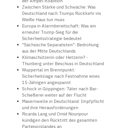
der Ampel-Koalition
Zwischen Stärke und Schwäche: Was
Deutschland nach Trumps Rückkehr ins
Weiße Haus tun muss
Europa in Alarmbereitschaft: Was ein
erneuter Trump-Sieg für die
Sicherheitsstrategie bedeutet
"Sächsische Separatisten": Bedrohung
aus der Mitte Deutschlands
Klimaschützerin oder Hetzerin? -
Thunberg unter Beschuss in Deutschland
Wuppertal im Brennpunkt:
Sicherheitslage nach Festnahme eines
15-Jährigen angespannt
Schock in Göppingen: Täter nach Bar-
Schießerei weiter auf der Flucht
Masernwelle in Deutschland: Impfpflicht
und ihre Herausforderungen
Ricarda Lang und Omid Nouripour
kündigen den Rücktritt des gesamten
Parteivorstandes an