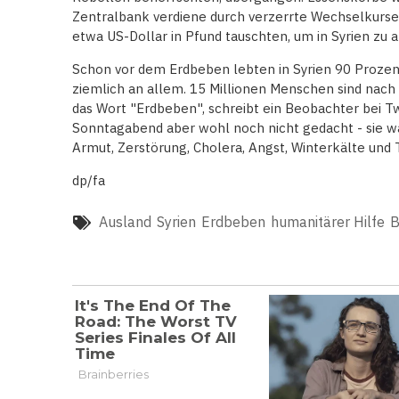
Zentralbank verdiene durch verzerrte Wechselkurse
etwa US-Dollar in Pfund tauschten, um in Syrien zu a
Schon vor dem Erdbeben lebten in Syrien 90 Prozent
ziemlich an allem. 15 Millionen Menschen sind nac
das Wort "Erdbeben", schreibt ein Beobachter bei Tw
Sonntagabend aber wohl noch nicht gedacht - sie w
Armut, Zerstörung, Cholera, Angst, Winterkälte und 
dp/fa
Ausland
Syrien
Erdbeben
humanitärer Hilfe
B