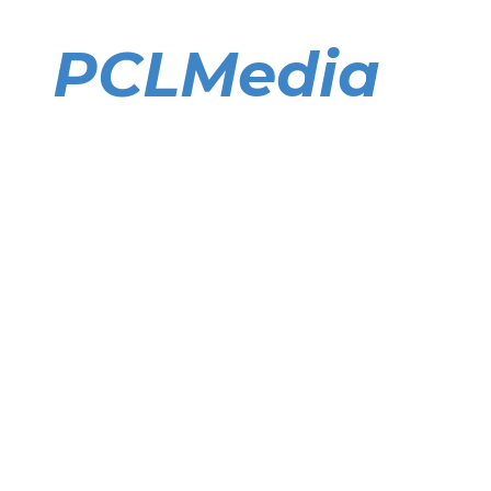
Direkt
zum
PCLMedia
Inhalt