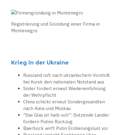
Registrierung und Gründung einer Firma in
Montenegro
Krieg in der Ukraine
Russland ruft nach ukrainischem Vorstoß
bei Kursk den nationalen Notstand aus
Söder fordert erneut Wiedereinführung
der Wehrpflicht
China schickt erneut Sondergesandten
nach Kiew und Moskau
"Das Glas ist halb voll": Dutzende Länder
fordern Putins Rückzug
Baerbock wirft Putin Eroberungslust vor
Russland umgeht Sanktionen über