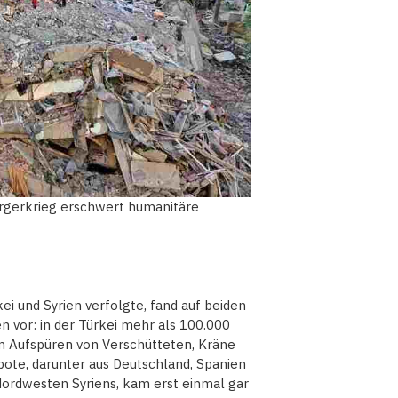
rgerkrieg erschwert humanitäre
ei und Syrien verfolgte, fand auf beiden
 vor: in der Türkei mehr als 100.000
um Aufspüren von Verschütteten, Kräne
te, darunter aus Deutschland, Spanien
Nordwesten Syriens, kam erst einmal gar