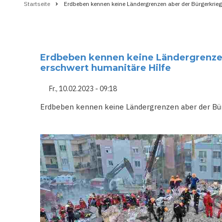
Startseite
Erdbeben kennen keine Ländergrenzen aber der Bürgerkrieg
Pfadnavigation
Erdbeben kennen keine Ländergrenze
erschwert humanitäre Hilfe
Fr., 10.02.2023 - 09:18
Erdbeben kennen keine Ländergrenzen aber der Bür