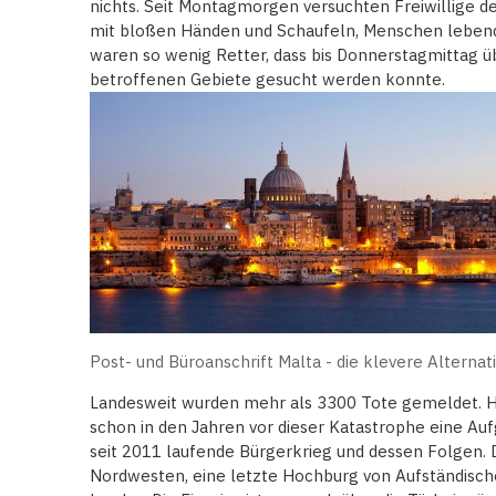
nichts. Seit Montagmorgen versuchten Freiwillige 
mit bloßen Händen und Schaufeln, Menschen lebend
waren so wenig Retter, dass bis Donnerstagmittag ü
betroffenen Gebiete gesucht werden konnte.
Post- und Büroanschrift Malta - die klevere Alternat
Landesweit wurden mehr als 3300 Tote gemeldet. Hum
schon in den Jahren vor dieser Katastrophe eine Au
seit 2011 laufende Bürgerkrieg und dessen Folgen. Di
Nordwesten, eine letzte Hochburg von Aufständischen