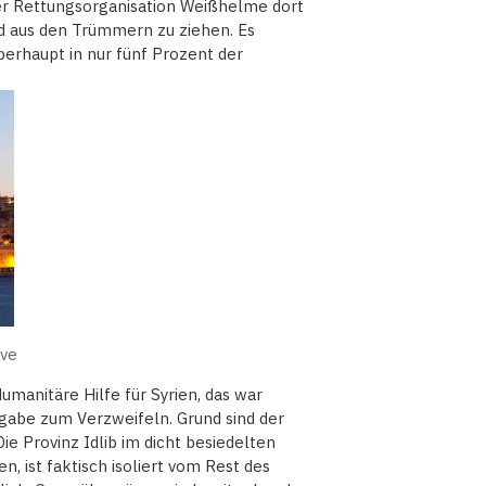
der Rettungsorganisation Weißhelme dort
 aus den Trümmern zu ziehen. Es
berhaupt in nur fünf Prozent der
ive
anitäre Hilfe für Syrien, das war
fgabe zum Verzweifeln. Grund sind der
e Provinz Idlib im dicht besiedelten
, ist faktisch isoliert vom Rest des