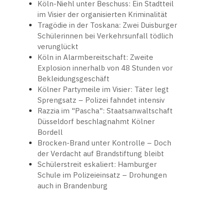
Köln-Niehl unter Beschuss: Ein Stadtteil
im Visier der organisierten Kriminalität
Tragödie in der Toskana: Zwei Duisburger
Schülerinnen bei Verkehrsunfall tödlich
verunglückt
Köln in Alarmbereitschaft: Zweite
Explosion innerhalb von 48 Stunden vor
Bekleidungsgeschäft
Kölner Partymeile im Visier: Täter legt
Sprengsatz – Polizei fahndet intensiv
Razzia im "Pascha": Staatsanwaltschaft
Düsseldorf beschlagnahmt Kölner
Bordell
Brocken-Brand unter Kontrolle – Doch
der Verdacht auf Brandstiftung bleibt
Schülerstreit eskaliert: Hamburger
Schule im Polizeieinsatz – Drohungen
auch in Brandenburg