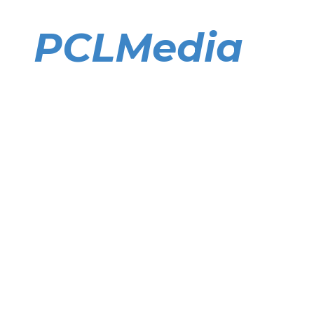
Direkt
zum
PCLMedia
Inhalt