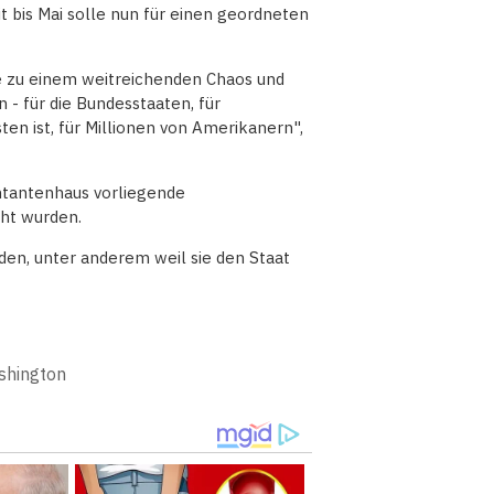
t bis Mai solle nun für einen geordneten
e zu einem weitreichenden Chaos und
- für die Bundesstaaten, für
en ist, für Millionen von Amerikanern",
ntantenhaus vorliegende
ht wurden.
den, unter anderem weil sie den Staat
shington