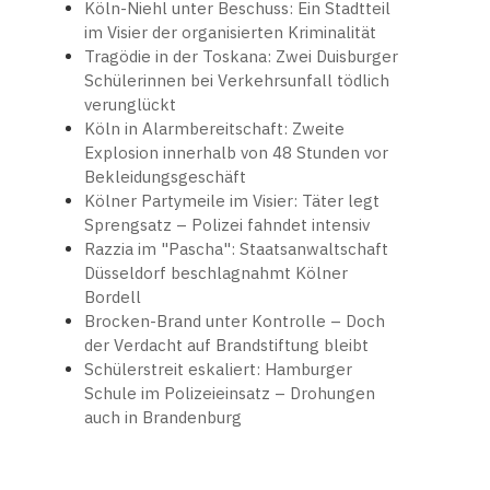
Köln-Niehl unter Beschuss: Ein Stadtteil
im Visier der organisierten Kriminalität
Tragödie in der Toskana: Zwei Duisburger
Schülerinnen bei Verkehrsunfall tödlich
verunglückt
Köln in Alarmbereitschaft: Zweite
Explosion innerhalb von 48 Stunden vor
Bekleidungsgeschäft
Kölner Partymeile im Visier: Täter legt
Sprengsatz – Polizei fahndet intensiv
Razzia im "Pascha": Staatsanwaltschaft
Düsseldorf beschlagnahmt Kölner
Bordell
Brocken-Brand unter Kontrolle – Doch
der Verdacht auf Brandstiftung bleibt
Schülerstreit eskaliert: Hamburger
Schule im Polizeieinsatz – Drohungen
auch in Brandenburg