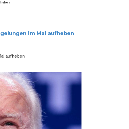
fheben
regelungen im Mai aufheben
Mai aufheben