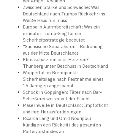
der Ampel-Koalition
Zwischen Stärke und Schwäche: Was
Deutschland nach Trumps Rückkehr ins
Weiße Haus tun muss
Europa in Alarmbereitschaft: Was ein
erneuter Trump-Sieg für die
Sicherheitsstrategie bedeutet
"Sächsische Separatisten": Bedrohung
aus der Mitte Deutschlands
Klimaschützerin oder Hetzerin? -
Thunberg unter Beschuss in Deutschland
Wuppertal im Brennpunkt:
Sicherheitslage nach Festnahme eines
15-Jährigen angespannt
Schock in Göppingen: Täter nach Bar-
Schießerei weiter auf der Flucht
Masernwelle in Deutschland: Impfpflicht
und ihre Herausforderungen
Ricarda Lang und Omid Nouripour
kündigen den Rücktritt des gesamten
Parteivorstandes an