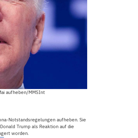
 Mai aufheben/MMSInt
orona-Notstandsregelungen aufheben. Sie
Donald Trump als Reaktion auf die
ngert worden.