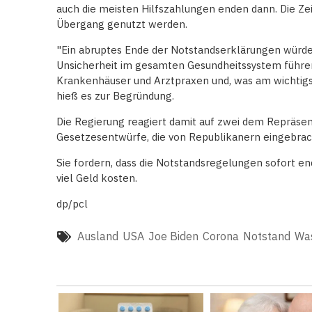
auch die meisten Hilfszahlungen enden dann. Die Zei
Übergang genutzt werden.
"Ein abruptes Ende der Notstandserklärungen würd
Unsicherheit im gesamten Gesundheitssystem führen 
Krankenhäuser und Arztpraxen und, was am wichtigst
hieß es zur Begründung.
Die Regierung reagiert damit auf zwei dem Repräse
Gesetzesentwürfe, die von Republikanern eingebrac
Sie fordern, dass die Notstandsregelungen sofort en
viel Geld kosten.
dp/pcl
Ausland
USA
Joe Biden
Corona
Notstand
Wa