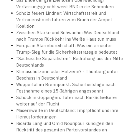
Das Ende der grenzenlosen Überwachung?
Verfassungsgericht weist BND in die Schranken
Scholz feuert Lindner: Wirtschaftsstreit und
Vertrauensbruch führen zum Bruch der Ampel-
Koalition
Zwischen Stärke und Schwäche: Was Deutschland
nach Trumps Rückkehr ins Weiße Haus tun muss
Europa in Alarmbereitschaft: Was ein erneuter
Trump-Sieg für die Sicherheitsstrategie bedeutet
"Sächsische Separatisten": Bedrohung aus der Mitte
Deutschlands
Klimaschützerin oder Hetzerin? - Thunberg unter
Beschuss in Deutschland
Wuppertal im Brennpunkt: Sicherheitslage nach
Festnahme eines 15-Jährigen angespannt
Schock in Göppingen: Täter nach Bar-Schießerei
weiter auf der Flucht
Masernwelle in Deutschland: Impfpflicht und ihre
Herausforderungen
Ricarda Lang und Omid Nouripour kündigen den
Rücktritt des gesamten Parteivorstandes an