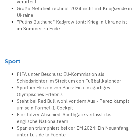
verurteilt
Große Mehrheit rechnet 2024 nicht mit Kriegsende in
Ukraine
"Putins Bluthund" Kadyrow tönt: Krieg in Ukraine ist
im Sommer zu Ende
Sport
FIFA unter Beschuss: EU-Kommission als
Schiedsrichter im Streit um den Fußballkalender
Sport im Herzen von Paris: Ein einzigartiges
Olympisches Erlebnis
Steht bei Red Bull wohl vor dem Aus - Perez kämpft
um sein Formel-1-Cockpit
Ein stolzer Abschied: Southgate verlässt das
englische Nationalteam
Spanien triumphiert bei der EM 2024: Ein Neuanfang
unter Luis de la Fuente