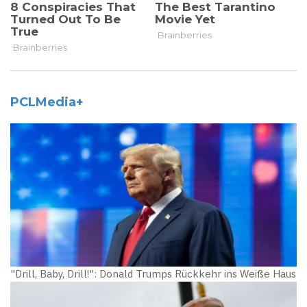
PCLMedia+
"Drill, Baby, Drill!": Donald Trumps Rückkehr ins Weiße Haus