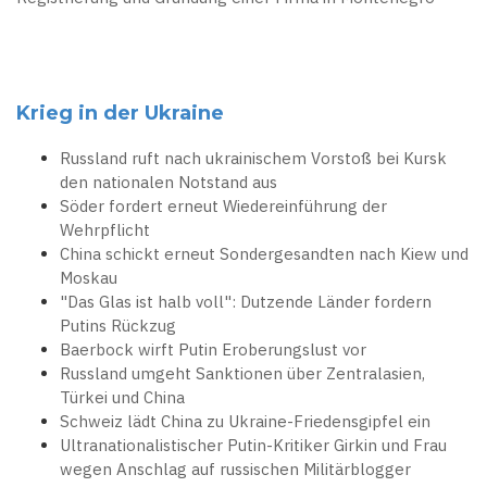
Krieg in der Ukraine
Russland ruft nach ukrainischem Vorstoß bei Kursk
den nationalen Notstand aus
Söder fordert erneut Wiedereinführung der
Wehrpflicht
China schickt erneut Sondergesandten nach Kiew und
Moskau
"Das Glas ist halb voll": Dutzende Länder fordern
Putins Rückzug
Baerbock wirft Putin Eroberungslust vor
Russland umgeht Sanktionen über Zentralasien,
Türkei und China
Schweiz lädt China zu Ukraine-Friedensgipfel ein
Ultranationalistischer Putin-Kritiker Girkin und Frau
wegen Anschlag auf russischen Militärblogger