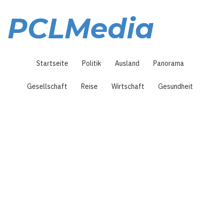
Direkt
zum
PCLMedia
Inhalt
Hauptnavigation
Startseite
Politik
Ausland
Panorama
Gesellschaft
Reise
Wirtschaft
Gesundheit