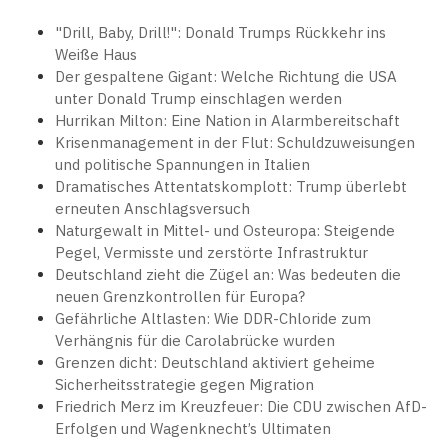
"Drill, Baby, Drill!": Donald Trumps Rückkehr ins
Weiße Haus
Der gespaltene Gigant: Welche Richtung die USA
unter Donald Trump einschlagen werden
Hurrikan Milton: Eine Nation in Alarmbereitschaft
Krisenmanagement in der Flut: Schuldzuweisungen
und politische Spannungen in Italien
Dramatisches Attentatskomplott: Trump überlebt
erneuten Anschlagsversuch
Naturgewalt in Mittel- und Osteuropa: Steigende
Pegel, Vermisste und zerstörte Infrastruktur
Deutschland zieht die Zügel an: Was bedeuten die
neuen Grenzkontrollen für Europa?
Gefährliche Altlasten: Wie DDR-Chloride zum
Verhängnis für die Carolabrücke wurden
Grenzen dicht: Deutschland aktiviert geheime
Sicherheitsstrategie gegen Migration
Friedrich Merz im Kreuzfeuer: Die CDU zwischen AfD-
Erfolgen und Wagenknecht’s Ultimaten