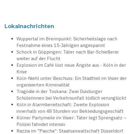
Lokalnachrichten
Wuppertal im Brennpunkt: Sicherheitslage nach
Festnahme eines 15-Jährigen angespannt
Schock in Göppingen: Täter nach Bar-Schießerei
weiter auf der Flucht
Explosion im Café löst neue Ängste aus - Köln in der
Krise
Köln-Niehl unter Beschuss: Ein Stadtteil im Visier der
organisierten Kriminalität
Tragödie in der Toskana: Zwei Duisburger
Schülerinnen bei Verkehrsunfall tödlich verunglückt
Köln in Alarmbereitschaft: Zweite Explosion
innerhalb von 48 Stunden vor Bekleidungsgeschäft
Kölner Partymeile im Visier: Täter legt Sprengsatz –
Polizei fahndet intensiv
Razzia im "Pascha": Staatsanwaltschaft Düsseldorf