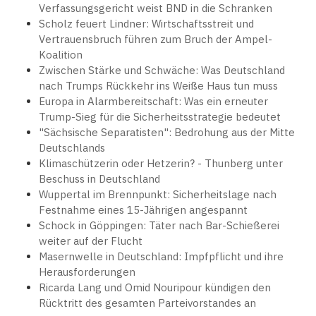
Verfassungsgericht weist BND in die Schranken
Scholz feuert Lindner: Wirtschaftsstreit und
Vertrauensbruch führen zum Bruch der Ampel-
Koalition
Zwischen Stärke und Schwäche: Was Deutschland
nach Trumps Rückkehr ins Weiße Haus tun muss
Europa in Alarmbereitschaft: Was ein erneuter
Trump-Sieg für die Sicherheitsstrategie bedeutet
"Sächsische Separatisten": Bedrohung aus der Mitte
Deutschlands
Klimaschützerin oder Hetzerin? - Thunberg unter
Beschuss in Deutschland
Wuppertal im Brennpunkt: Sicherheitslage nach
Festnahme eines 15-Jährigen angespannt
Schock in Göppingen: Täter nach Bar-Schießerei
weiter auf der Flucht
Masernwelle in Deutschland: Impfpflicht und ihre
Herausforderungen
Ricarda Lang und Omid Nouripour kündigen den
Rücktritt des gesamten Parteivorstandes an