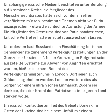
Unabhängige russische Medien berichteten unter Berufung
auf kremlnahe Kreise, die Mitglieder des
Menschenrechtsrates hätten sich vor dem Treffen
verpflichten müssen, bestimmte Themen nicht vor Putin
anzusprechen - etwa die schlechte Ausrüstung der Armee.
Die Mitglieder des Gremiums sind von Putin handverlesen,
kritische Vertreter hatte er zuletzt auswechseln lassen.
Unterdessen baut Russland nach Einschätzung britischer
Geheimdienste zunehmend Verteidigungsstellungen an der
Grenze zur Ukraine auf. In der Grenzregion Belgorod seien
ausgefeilte Systeme zur Abwehr von Angriffen errichtet
worden, hieß es in einem Bericht des
Verteidigungsministeriums in London. Dort seien auch
Gräben ausgehoben worden. London wertete dies als
Sorgen vor einem ukrainischen Einmarsch. Zudem sei
denkbar, dass der Kreml den Patriotismus im eigenen Land
stärken wolle.
Im russisch kontrollierten Teil des Gebiets Donezk im
Osten der Ukraine sind bei einem Unfall mit einem