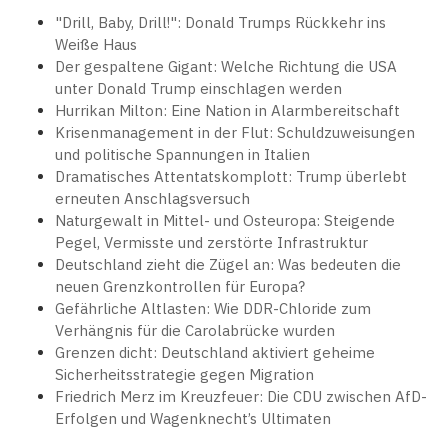
"Drill, Baby, Drill!": Donald Trumps Rückkehr ins
Weiße Haus
Der gespaltene Gigant: Welche Richtung die USA
unter Donald Trump einschlagen werden
Hurrikan Milton: Eine Nation in Alarmbereitschaft
Krisenmanagement in der Flut: Schuldzuweisungen
und politische Spannungen in Italien
Dramatisches Attentatskomplott: Trump überlebt
erneuten Anschlagsversuch
Naturgewalt in Mittel- und Osteuropa: Steigende
Pegel, Vermisste und zerstörte Infrastruktur
Deutschland zieht die Zügel an: Was bedeuten die
neuen Grenzkontrollen für Europa?
Gefährliche Altlasten: Wie DDR-Chloride zum
Verhängnis für die Carolabrücke wurden
Grenzen dicht: Deutschland aktiviert geheime
Sicherheitsstrategie gegen Migration
Friedrich Merz im Kreuzfeuer: Die CDU zwischen AfD-
Erfolgen und Wagenknecht’s Ultimaten