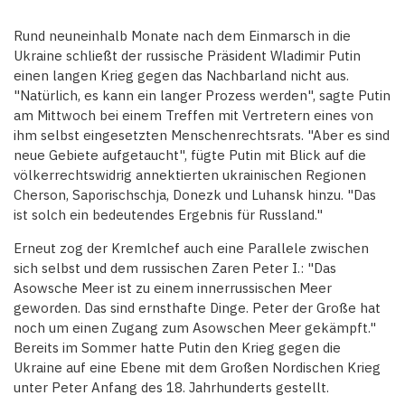
Rund neuneinhalb Monate nach dem Einmarsch in die
Ukraine schließt der russische Präsident Wladimir Putin
einen langen Krieg gegen das Nachbarland nicht aus.
"Natürlich, es kann ein langer Prozess werden", sagte Putin
am Mittwoch bei einem Treffen mit Vertretern eines von
ihm selbst eingesetzten Menschenrechtsrats. "Aber es sind
neue Gebiete aufgetaucht", fügte Putin mit Blick auf die
völkerrechtswidrig annektierten ukrainischen Regionen
Cherson, Saporischschja, Donezk und Luhansk hinzu. "Das
ist solch ein bedeutendes Ergebnis für Russland."
Erneut zog der Kremlchef auch eine Parallele zwischen
sich selbst und dem russischen Zaren Peter I.: "Das
Asowsche Meer ist zu einem innerrussischen Meer
geworden. Das sind ernsthafte Dinge. Peter der Große hat
noch um einen Zugang zum Asowschen Meer gekämpft."
Bereits im Sommer hatte Putin den Krieg gegen die
Ukraine auf eine Ebene mit dem Großen Nordischen Krieg
unter Peter Anfang des 18. Jahrhunderts gestellt.