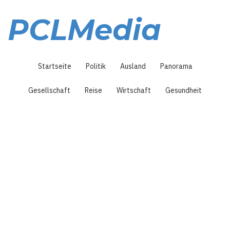
Direkt
zum
PCLMedia
Inhalt
Hauptnavigation
Startseite
Politik
Ausland
Panorama
Gesellschaft
Reise
Wirtschaft
Gesundheit