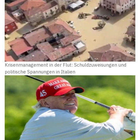
Krisenmanagement in der Flut: Schuldzuweisungen und
politische Spannungen in Italien