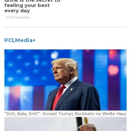
PCLMedia+
"Drill, Baby, Drill!": Donald Trumps Rückkehr ins Weiße Haus