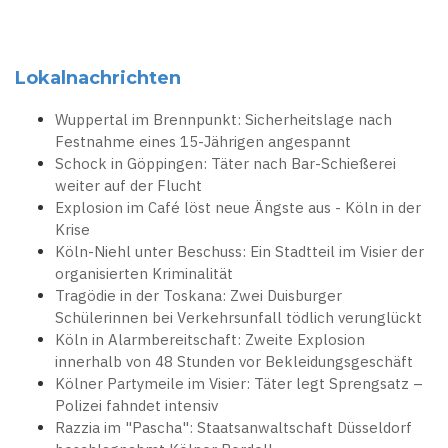
Lokalnachrichten
Wuppertal im Brennpunkt: Sicherheitslage nach
Festnahme eines 15-Jährigen angespannt
Schock in Göppingen: Täter nach Bar-Schießerei
weiter auf der Flucht
Explosion im Café löst neue Ängste aus - Köln in der
Krise
Köln-Niehl unter Beschuss: Ein Stadtteil im Visier der
organisierten Kriminalität
Tragödie in der Toskana: Zwei Duisburger
Schülerinnen bei Verkehrsunfall tödlich verunglückt
Köln in Alarmbereitschaft: Zweite Explosion
innerhalb von 48 Stunden vor Bekleidungsgeschäft
Kölner Partymeile im Visier: Täter legt Sprengsatz –
Polizei fahndet intensiv
Razzia im "Pascha": Staatsanwaltschaft Düsseldorf