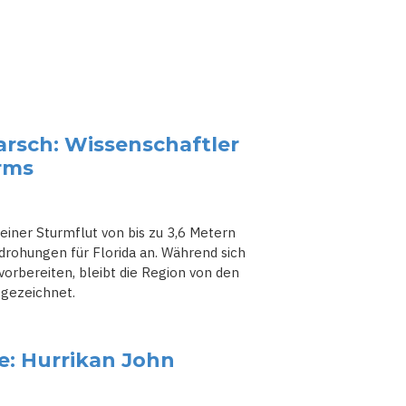
rsch: Wissenschaftler
rms
einer Sturmflut von bis zu 3,6 Metern
edrohungen für Florida an. Während sich
orbereiten, bleibt die Region von den
 gezeichnet.
e: Hurrikan John