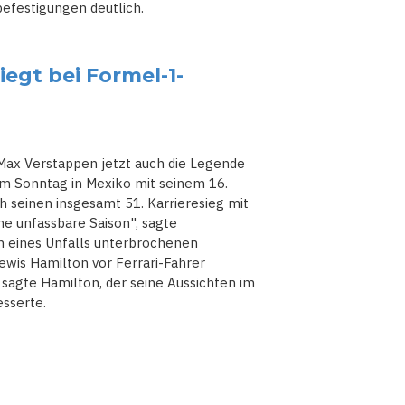
befestigungen deutlich.
egt bei Formel-1-
Max Verstappen jetzt auch die Legende
 am Sonntag in Mexiko mit seinem 16.
h seinen insgesamt 51. Karrieresieg mit
ne unfassbare Saison", sagte
n eines Unfalls unterbrochenen
wis Hamilton vor Ferrari-Fahrer
", sagte Hamilton, der seine Aussichten im
sserte.