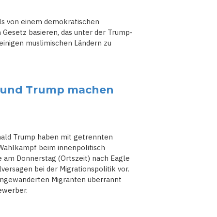
als von einem demokratischen
 Gesetz basieren, das unter der Trump-
einigen muslimischen Ländern zu
n und Trump machen
nald Trump haben mit getrennten
 Wahlkampf beim innenpolitisch
e am Donnerstag (Ortszeit) nach Eagle
ersagen bei der Migrationspolitik vor.
 eingewanderten Migranten überrannt
ewerber.