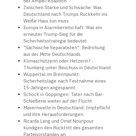
der Ampel-Koalition
Zwischen Stärke und Schwäche: Was
Deutschland nach Trumps Rückkehr ins
Weiße Haus tun muss
Europa in Alarmbereitschaft: Was ein
erneuter Trump-Sieg für die
Sicherheitsstrategie bedeutet
"Sächsische Separatisten": Bedrohung
aus der Mitte Deutschlands
Klimaschützerin oder Hetzerin? -
Thunberg unter Beschuss in Deutschland
Wuppertal im Brennpunkt:
Sicherheitslage nach Festnahme eines
15-Jährigen angespannt
Schock in Göppingen: Täter nach Bar-
Schießerei weiter auf der Flucht
Masernwelle in Deutschland: Impfpflicht
und ihre Herausforderungen
Ricarda Lang und Omid Nouripour
kündigen den Rücktritt des gesamten
Parteivorstandes an