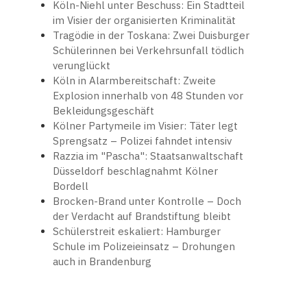
Köln-Niehl unter Beschuss: Ein Stadtteil
im Visier der organisierten Kriminalität
Tragödie in der Toskana: Zwei Duisburger
Schülerinnen bei Verkehrsunfall tödlich
verunglückt
Köln in Alarmbereitschaft: Zweite
Explosion innerhalb von 48 Stunden vor
Bekleidungsgeschäft
Kölner Partymeile im Visier: Täter legt
Sprengsatz – Polizei fahndet intensiv
Razzia im "Pascha": Staatsanwaltschaft
Düsseldorf beschlagnahmt Kölner
Bordell
Brocken-Brand unter Kontrolle – Doch
der Verdacht auf Brandstiftung bleibt
Schülerstreit eskaliert: Hamburger
Schule im Polizeieinsatz – Drohungen
auch in Brandenburg