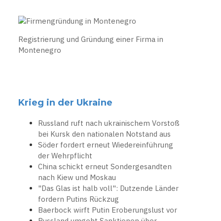
Registrierung und Gründung einer Firma in
Montenegro
Krieg in der Ukraine
Russland ruft nach ukrainischem Vorstoß
bei Kursk den nationalen Notstand aus
Söder fordert erneut Wiedereinführung
der Wehrpflicht
China schickt erneut Sondergesandten
nach Kiew und Moskau
"Das Glas ist halb voll": Dutzende Länder
fordern Putins Rückzug
Baerbock wirft Putin Eroberungslust vor
Russland umgeht Sanktionen über