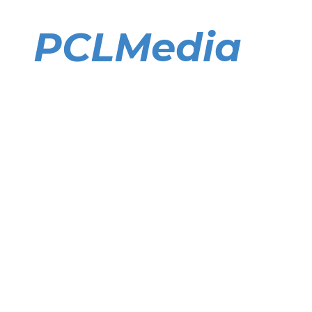
Direkt
zum
PCLMedia
Inhalt