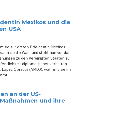
identin Mexikos und die
den USA
m sie zur ersten Präsidentin Mexikos
ann sie die Wahl und steht nun vor der
ehungen zu den Vereinigten Staaten zu
ffentlichkeit diplomatischer verhalten
l López Obrador (AMLO), während sie im
immt.
ten an der US-
s Maßnahmen und ihre