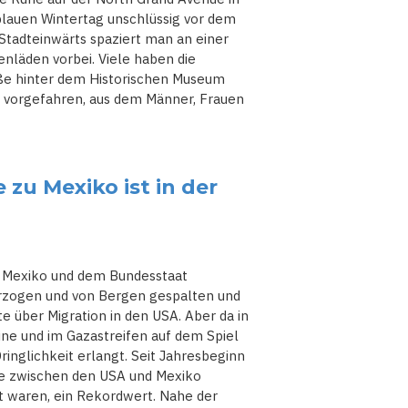
blauen Wintertag unschlüssig vor dem
Stadteinwärts spaziert man an einer
nläden vorbei. Viele haben die
aße hinter dem Historischen Museum
st vorgefahren, aus dem Männer, Frauen
 zu Mexiko ist in der
n Mexiko und dem Bundesstaat
berzogen und von Bergen gespalten und
e über Migration in den USA. Aber da in
ine und im Gazastreifen auf dem Spiel
inglichkeit erlangt. Seit Jahresbeginn
ze zwischen den USA und Mexiko
st waren, ein Rekordwert. Nahe der