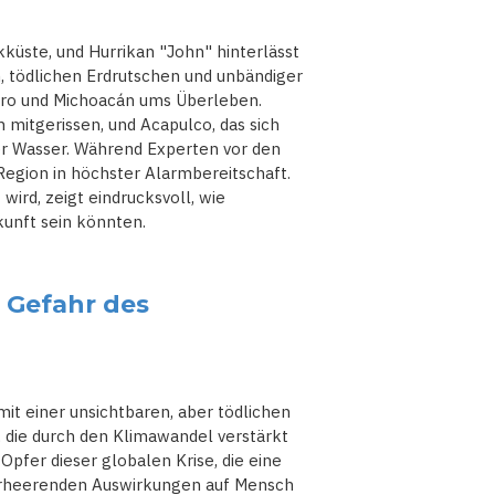
kküste, und Hurrikan "John" hinterlässt
, tödlichen Erdrutschen und unbändiger
ro und Michoacán ums Überleben.
mitgerissen, und Acapulco, das sich
er Wasser. Während Experten vor den
egion in höchster Alarmbereitschaft.
ird, zeigt eindrucksvoll, wie
unft sein könnten.
e Gefahr des
it einer unsichtbaren, aber tödlichen
 die durch den Klimawandel verstärkt
Opfer dieser globalen Krise, die eine
erheerenden Auswirkungen auf Mensch