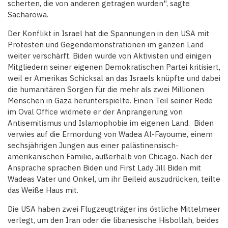
scherten, die von anderen getragen wurden", sagte
Sacharowa.
Der Konflikt in Israel hat die Spannungen in den USA mit
Protesten und Gegendemonstrationen im ganzen Land
weiter verschärft. Biden wurde von Aktivisten und einigen
Mitgliedern seiner eigenen Demokratischen Partei kritisiert,
weil er Amerikas Schicksal an das Israels knüpfte und dabei
die humanitären Sorgen für die mehr als zwei Millionen
Menschen in Gaza herunterspielte. Einen Teil seiner Rede
im Oval Office widmete er der Anprangerung von
Antisemitismus und Islamophobie im eigenen Land. Biden
verwies auf die Ermordung von Wadea Al-Fayoume, einem
sechsjährigen Jungen aus einer palästinensisch-
amerikanischen Familie, außerhalb von Chicago. Nach der
Ansprache sprachen Biden und First Lady Jill Biden mit
Wadeas Vater und Onkel, um ihr Beileid auszudrücken, teilte
das Weiße Haus mit.
Die USA haben zwei Flugzeugträger ins östliche Mittelmeer
verlegt, um den Iran oder die libanesische Hisbollah, beides