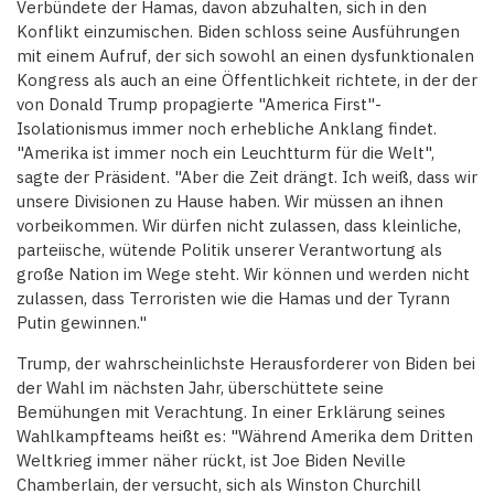
Verbündete der Hamas, davon abzuhalten, sich in den
Konflikt einzumischen. Biden schloss seine Ausführungen
mit einem Aufruf, der sich sowohl an einen dysfunktionalen
Kongress als auch an eine Öffentlichkeit richtete, in der der
von Donald Trump propagierte "America First"-
Isolationismus immer noch erhebliche Anklang findet.
"Amerika ist immer noch ein Leuchtturm für die Welt",
sagte der Präsident. "Aber die Zeit drängt. Ich weiß, dass wir
unsere Divisionen zu Hause haben. Wir müssen an ihnen
vorbeikommen. Wir dürfen nicht zulassen, dass kleinliche,
parteiische, wütende Politik unserer Verantwortung als
große Nation im Wege steht. Wir können und werden nicht
zulassen, dass Terroristen wie die Hamas und der Tyrann
Putin gewinnen."
Trump, der wahrscheinlichste Herausforderer von Biden bei
der Wahl im nächsten Jahr, überschüttete seine
Bemühungen mit Verachtung. In einer Erklärung seines
Wahlkampfteams heißt es: "Während Amerika dem Dritten
Weltkrieg immer näher rückt, ist Joe Biden Neville
Chamberlain, der versucht, sich als Winston Churchill