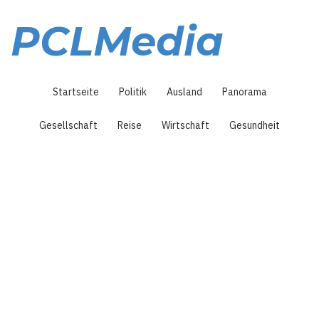
Direkt
zum
PCLMedia
Inhalt
Hauptnavigation
Startseite
Politik
Ausland
Panorama
Gesellschaft
Reise
Wirtschaft
Gesundheit