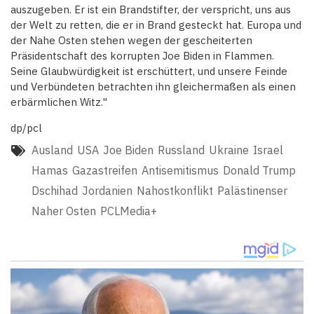
auszugeben. Er ist ein Brandstifter, der verspricht, uns aus
der Welt zu retten, die er in Brand gesteckt hat. Europa und
der Nahe Osten stehen wegen der gescheiterten
Präsidentschaft des korrupten Joe Biden in Flammen.
Seine Glaubwürdigkeit ist erschüttert, und unsere Feinde
und Verbündeten betrachten ihn gleichermaßen als einen
erbärmlichen Witz."
dp/pcl
Ausland
USA
Joe Biden
Russland
Ukraine
Israel
Hamas
Gazastreifen
Antisemitismus
Donald Trump
Dschihad
Jordanien
Nahostkonflikt
Palästinenser
Naher Osten
PCLMedia+