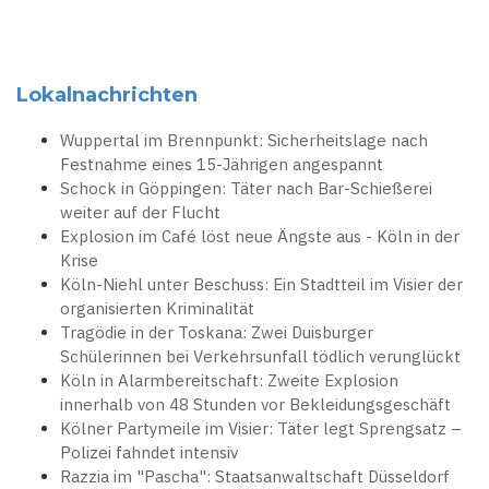
Lokalnachrichten
Wuppertal im Brennpunkt: Sicherheitslage nach
Festnahme eines 15-Jährigen angespannt
Schock in Göppingen: Täter nach Bar-Schießerei
weiter auf der Flucht
Explosion im Café löst neue Ängste aus - Köln in der
Krise
Köln-Niehl unter Beschuss: Ein Stadtteil im Visier der
organisierten Kriminalität
Tragödie in der Toskana: Zwei Duisburger
Schülerinnen bei Verkehrsunfall tödlich verunglückt
Köln in Alarmbereitschaft: Zweite Explosion
innerhalb von 48 Stunden vor Bekleidungsgeschäft
Kölner Partymeile im Visier: Täter legt Sprengsatz –
Polizei fahndet intensiv
Razzia im "Pascha": Staatsanwaltschaft Düsseldorf