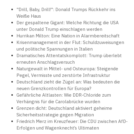
"Drill, Baby, Drill!": Donald Trumps Rückkehr ins
Weiße Haus
Der gespaltene Gigant: Welche Richtung die USA
unter Donald Trump einschlagen werden
Hurrikan Milton: Eine Nation in Alarmbereitschaft
Krisenmanagement in der Flut: Schuldzuweisungen
und politische Spannungen in Italien
Dramatisches Attentatskomplott: Trump überlebt
erneuten Anschlagsversuch
Naturgewalt in Mittel- und Osteuropa: Steigende
Pegel, Vermisste und zerstörte Infrastruktur
Deutschland zieht die Zügel an: Was bedeuten die
neuen Grenzkontrollen für Europa?
Gefährliche Altlasten: Wie DDR-Chloride zum
Verhängnis für die Carolabrücke wurden
Grenzen dicht: Deutschland aktiviert geheime
Sicherheitsstrategie gegen Migration
Friedrich Merz im Kreuzfeuer: Die CDU zwischen AfD-
Erfolgen und Wagenknecht’s Ultimaten