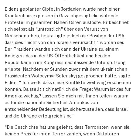
Bidens geplanter Gipfel in Jordanien wurde nach einer
Krankenhausexplosion in Gaza abgesagt, die wütende
Proteste im gesamten Nahen Osten auslöste. Er beschrieb
sich selbst als "untröstlich" über den Verlust von
Menschenleben, bekräftigte jedoch die Position der USA,
dass dies "nicht von den Israelis verursacht " worden sei.
Der Präsident wandte sich dann der Ukraine zu, einem
Anliegen, das in der US-Öffentlichkeit und bei den
Republikanern im Kongress nachlassende Unterstützung
erlebte. Nachdem er Stunden zuvor mit dem ukrainischen
Präsidenten Wolodymyr Selenskyj gesprochen hatte, sagte
Biden: " Ich weiß, dass diese Konflikte weit weg erscheinen
können. Da stellt sich natürlich die Frage: Warum ist das für
Amerika wichtig? Lassen Sie mich mit Ihnen teilen, warum
es für die nationale Sicherheit Amerikas von
entscheidender Bedeutung ist, sicherzustellen, dass Israel
und die Ukraine erfolgreich sind."
"Die Geschichte hat uns gelehrt, dass Terroristen, wenn sie
keinen Preis für ihren Terror zahlen, wenn Diktatoren