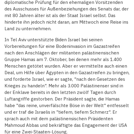
diplomatische Prüfung für den ehemaligen Vorsitzenden
des Ausschusses für Außenbeziehungen des Senats dar, der
mit 80 Jahren älter ist als der Staat Israel selbst. Das
hinderte ihn jedoch nicht daran, am Mittwoch eine Reise ins
Land zu unternehmen.
In Tel Aviv unterstützte Biden Israel bei seinen
Vorbereitungen für eine Bodeninvasion im Gazastreifen
nach den Anschlägen der militanten palästinensischen
Gruppe Hamas am 7. Oktober, bei denen mehr als 1.400
Menschen getötet wurden. Aber er vermittelte auch einen
Deal, um Hilfe über Ägypten in den Gazastreifen zu bringen,
und forderte Israel, wie er sagte, "nach den Gesetzen des
Krieges zu handeln". Mehr als 3.000 Palästinenser sind in
der Enklave bereits in den letzten zwölf Tagen durch
Luftangriffe gestorben. Der Präsident sagte, die Hamas
habe "das reine, unverfälschte Böse in der Welt" entfesselt
und er traf die Israelis in "tiefem, tiefem Schmerz". Er
sprach auch mit dem palästinensischen Präsidenten
Mahmoud Abbas und bekräftigte das Engagement der USA
für eine Zwei-Staaten-Lösung.