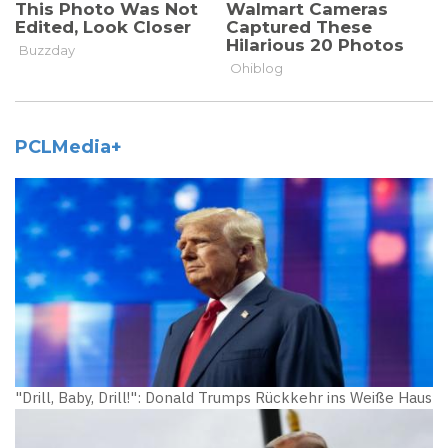
PCLMedia+
"Drill, Baby, Drill!": Donald Trumps Rückkehr ins Weiße Haus