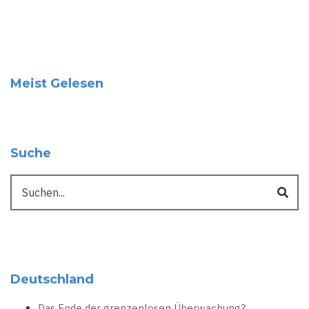
Meist Gelesen
Suche
Suche
Deutschland
Das Ende der grenzenlosen Überwachung?