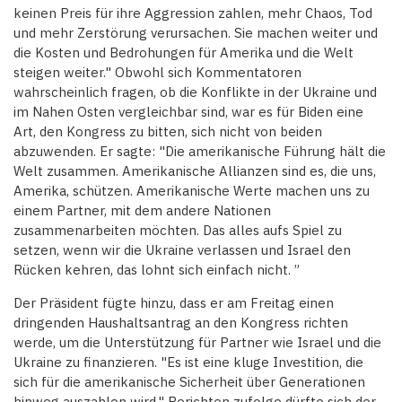
keinen Preis für ihre Aggression zahlen, mehr Chaos, Tod
und mehr Zerstörung verursachen. Sie machen weiter und
die Kosten und Bedrohungen für Amerika und die Welt
steigen weiter." Obwohl sich Kommentatoren
wahrscheinlich fragen, ob die Konflikte in der Ukraine und
im Nahen Osten vergleichbar sind, war es für Biden eine
Art, den Kongress zu bitten, sich nicht von beiden
abzuwenden. Er sagte: "Die amerikanische Führung hält die
Welt zusammen. Amerikanische Allianzen sind es, die uns,
Amerika, schützen. Amerikanische Werte machen uns zu
einem Partner, mit dem andere Nationen
zusammenarbeiten möchten. Das alles aufs Spiel zu
setzen, wenn wir die Ukraine verlassen und Israel den
Rücken kehren, das lohnt sich einfach nicht. ”
Der Präsident fügte hinzu, dass er am Freitag einen
dringenden Haushaltsantrag an den Kongress richten
werde, um die Unterstützung für Partner wie Israel und die
Ukraine zu finanzieren. "Es ist eine kluge Investition, die
sich für die amerikanische Sicherheit über Generationen
hinweg auszahlen wird." Berichten zufolge dürfte sich der