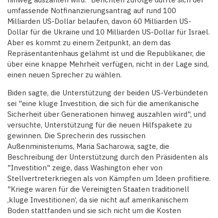
umfassende Notfinanzierungsantrag auf rund 100
Milliarden US-Dollar belaufen, davon 60 Milliarden US-
Dollar für die Ukraine und 10 Milliarden US-Dollar für Israel.
Aber es kommt zu einem Zeitpunkt, an dem das
Repräsentantenhaus gelähmt ist und die Republikaner, die
über eine knappe Mehrheit verfügen, nicht in der Lage sind,
einen neuen Sprecher zu wählen.
Biden sagte, die Unterstützung der beiden US-Verbündeten
sei "eine kluge Investition, die sich für die amerikanische
Sicherheit über Generationen hinweg auszahlen wird", und
versuchte, Unterstützung für die neuen Hilfspakete zu
gewinnen. Die Sprecherin des russischen
Außenministeriums, Maria Sacharowa, sagte, die
Beschreibung der Unterstützung durch den Präsidenten als
"Investition" zeige, dass Washington eher von
Stellvertreterkriegen als von Kämpfen um Ideen profitiere.
"Kriege waren für die Vereinigten Staaten traditionell
‚kluge Investitionen‘, da sie nicht auf amerikanischem
Boden stattfanden und sie sich nicht um die Kosten