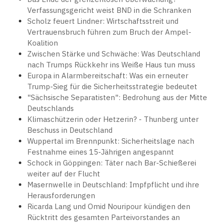
Verfassungsgericht weist BND in die Schranken
Scholz feuert Lindner: Wirtschaftsstreit und
Vertrauensbruch führen zum Bruch der Ampel-
Koalition
Zwischen Stärke und Schwäche: Was Deutschland
nach Trumps Rückkehr ins Weiße Haus tun muss
Europa in Alarmbereitschaft: Was ein erneuter
Trump-Sieg für die Sicherheitsstrategie bedeutet
"Sächsische Separatisten": Bedrohung aus der Mitte
Deutschlands
Klimaschützerin oder Hetzerin? - Thunberg unter
Beschuss in Deutschland
Wuppertal im Brennpunkt: Sicherheitslage nach
Festnahme eines 15-Jährigen angespannt
Schock in Göppingen: Täter nach Bar-Schießerei
weiter auf der Flucht
Masernwelle in Deutschland: Impfpflicht und ihre
Herausforderungen
Ricarda Lang und Omid Nouripour kündigen den
Rücktritt des gesamten Parteivorstandes an