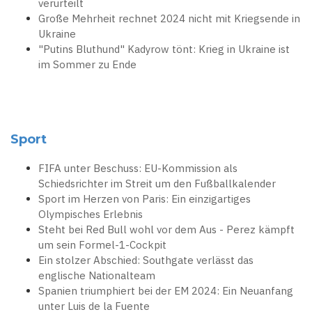
verurteilt
Große Mehrheit rechnet 2024 nicht mit Kriegsende in
Ukraine
"Putins Bluthund" Kadyrow tönt: Krieg in Ukraine ist
im Sommer zu Ende
Sport
FIFA unter Beschuss: EU-Kommission als
Schiedsrichter im Streit um den Fußballkalender
Sport im Herzen von Paris: Ein einzigartiges
Olympisches Erlebnis
Steht bei Red Bull wohl vor dem Aus - Perez kämpft
um sein Formel-1-Cockpit
Ein stolzer Abschied: Southgate verlässt das
englische Nationalteam
Spanien triumphiert bei der EM 2024: Ein Neuanfang
unter Luis de la Fuente