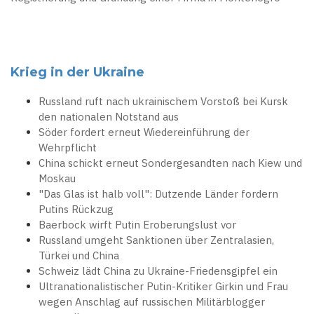
Krieg in der Ukraine
Russland ruft nach ukrainischem Vorstoß bei Kursk
den nationalen Notstand aus
Söder fordert erneut Wiedereinführung der
Wehrpflicht
China schickt erneut Sondergesandten nach Kiew und
Moskau
"Das Glas ist halb voll": Dutzende Länder fordern
Putins Rückzug
Baerbock wirft Putin Eroberungslust vor
Russland umgeht Sanktionen über Zentralasien,
Türkei und China
Schweiz lädt China zu Ukraine-Friedensgipfel ein
Ultranationalistischer Putin-Kritiker Girkin und Frau
wegen Anschlag auf russischen Militärblogger