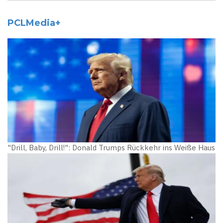
PCLMedia+
"Drill, Baby, Drill!": Donald Trumps Rückkehr ins Weiße Haus