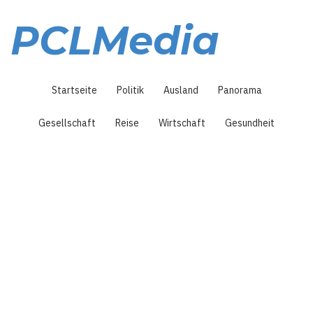
Direkt
zum
PCLMedia
Inhalt
Hauptnavigation
Startseite
Politik
Ausland
Panorama
Gesellschaft
Reise
Wirtschaft
Gesundheit