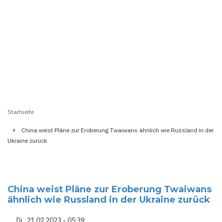
Startseite
Pfadnavigation
China weist Pläne zur Eroberung Twaiwans ähnlich wie Russland in der
Ukraine zurück
China weist Pläne zur Eroberung Twaiwans
ähnlich wie Russland in der Ukraine zurück
Di., 21.02.2023 - 05:39