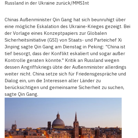
Russland in der Ukraine zurück/MMSInt
Chinas Außenminister Qin Gang hat sich beunruhigt über
eine mögliche Eskalation des Ukraine-Krieges gezeigt. Bei
der Vorlage eines Konzeptpapiers zur Globalen
Sicherheitsinitiative (GSI) von Staats- und Parteichef Xi
Jinping sagte Qin Gang am Dienstag in Peking: "China ist
tief besorgt, dass der Konflikt eskaliert und sogar außer
Kontrolle geraten könnte." Kritik an Russland wegen
dessen Angriffskriegs übte der Außenminister allerdings
weiter nicht. China setze sich für Friedensgespräche und
Dialog ein, um die Interessen aller Länder zu
berücksichtigen und gemeinsame Sicherheit zu suchen,
sagte Qin Gang.