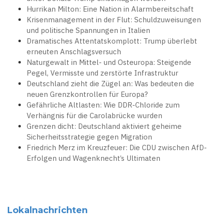
Hurrikan Milton: Eine Nation in Alarmbereitschaft
Krisenmanagement in der Flut: Schuldzuweisungen
und politische Spannungen in Italien
Dramatisches Attentatskomplott: Trump überlebt
erneuten Anschlagsversuch
Naturgewalt in Mittel- und Osteuropa: Steigende
Pegel, Vermisste und zerstörte Infrastruktur
Deutschland zieht die Zügel an: Was bedeuten die
neuen Grenzkontrollen für Europa?
Gefährliche Altlasten: Wie DDR-Chloride zum
Verhängnis für die Carolabrücke wurden
Grenzen dicht: Deutschland aktiviert geheime
Sicherheitsstrategie gegen Migration
Friedrich Merz im Kreuzfeuer: Die CDU zwischen AfD-
Erfolgen und Wagenknecht’s Ultimaten
Lokalnachrichten