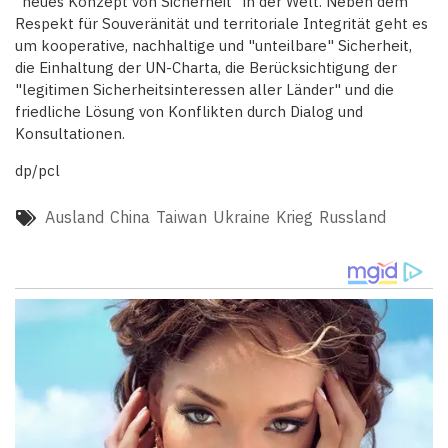
"neues Konzept von Sicherheit" in der Welt. Neben dem
Respekt für Souveränität und territoriale Integrität geht es
um kooperative, nachhaltige und "unteilbare" Sicherheit,
die Einhaltung der UN-Charta, die Berücksichtigung der
"legitimen Sicherheitsinteressen aller Länder" und die
friedliche Lösung von Konflikten durch Dialog und
Konsultationen.
dp/pcl
Ausland
China
Taiwan
Ukraine
Krieg
Russland