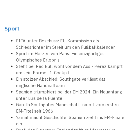
Sport
FIFA unter Beschuss: EU-Kommission als
Schiedsrichter im Streit um den Fußballkalender
Sport im Herzen von Paris: Ein einzigartiges
Olympisches Erlebnis
Steht bei Red Bull wohl vor dem Aus - Perez kämpft
um sein Formel-1-Cockpit
Ein stolzer Abschied: Southgate verlässt das
englische Nationalteam
Spanien triumphiert bei der EM 2024: Ein Neuanfang
unter Luis de la Fuente
Gareth Southgates Mannschaft träumt vom ersten
EM-Titel seit 1966
Yamal macht Geschichte: Spanien zieht ins EM-Finale
ein