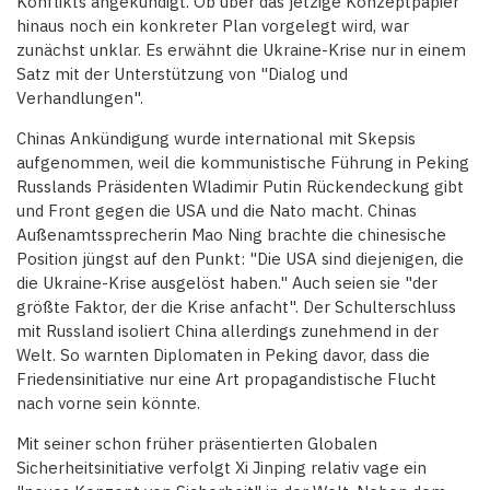
Konflikts angekündigt. Ob über das jetzige Konzeptpapier
hinaus noch ein konkreter Plan vorgelegt wird, war
zunächst unklar. Es erwähnt die Ukraine-Krise nur in einem
Satz mit der Unterstützung von "Dialog und
Verhandlungen".
Chinas Ankündigung wurde international mit Skepsis
aufgenommen, weil die kommunistische Führung in Peking
Russlands Präsidenten Wladimir Putin Rückendeckung gibt
und Front gegen die USA und die Nato macht. Chinas
Außenamtssprecherin Mao Ning brachte die chinesische
Position jüngst auf den Punkt: "Die USA sind diejenigen, die
die Ukraine-Krise ausgelöst haben." Auch seien sie "der
größte Faktor, der die Krise anfacht". Der Schulterschluss
mit Russland isoliert China allerdings zunehmend in der
Welt. So warnten Diplomaten in Peking davor, dass die
Friedensinitiative nur eine Art propagandistische Flucht
nach vorne sein könnte.
Mit seiner schon früher präsentierten Globalen
Sicherheitsinitiative verfolgt Xi Jinping relativ vage ein