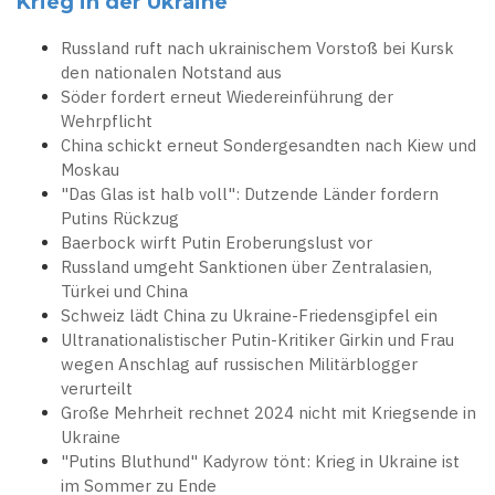
Krieg in der Ukraine
Russland ruft nach ukrainischem Vorstoß bei Kursk
den nationalen Notstand aus
Söder fordert erneut Wiedereinführung der
Wehrpflicht
China schickt erneut Sondergesandten nach Kiew und
Moskau
"Das Glas ist halb voll": Dutzende Länder fordern
Putins Rückzug
Baerbock wirft Putin Eroberungslust vor
Russland umgeht Sanktionen über Zentralasien,
Türkei und China
Schweiz lädt China zu Ukraine-Friedensgipfel ein
Ultranationalistischer Putin-Kritiker Girkin und Frau
wegen Anschlag auf russischen Militärblogger
verurteilt
Große Mehrheit rechnet 2024 nicht mit Kriegsende in
Ukraine
"Putins Bluthund" Kadyrow tönt: Krieg in Ukraine ist
im Sommer zu Ende