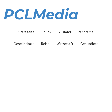
Direkt
zum
PCLMedia
Inhalt
Hauptnavigation
Startseite
Politik
Ausland
Panorama
Gesellschaft
Reise
Wirtschaft
Gesundheit