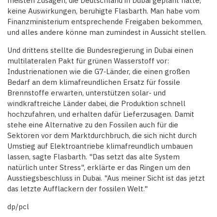
meisten Zusagen, die Deutschland in Dubai geplant hatte,
keine Auswirkungen, beruhigte Flasbarth. Man habe vom
Finanzministerium entsprechende Freigaben bekommen,
und alles andere könne man zumindest in Aussicht stellen.
Und drittens stellte die Bundesregierung in Dubai einen
multilateralen Pakt für grünen Wasserstoff vor:
Industrienationen wie die G7‑Länder, die einen großen
Bedarf an dem klimafreundlichen Ersatz für fossile
Brennstoffe erwarten, unterstützen solar- und
windkraftreiche Länder dabei, die Produktion schnell
hochzufahren, und erhalten dafür Lieferzusagen. Damit
stehe eine Alternative zu den Fossilen auch für die
Sektoren vor dem Marktdurchbruch, die sich nicht durch
Umstieg auf Elektroantriebe klimafreundlich umbauen
lassen, sagte Flasbarth. "Das setzt das alte System
natürlich unter Stress", erklärte er das Ringen um den
Ausstiegsbeschluss in Dubai. "Aus meiner Sicht ist das jetzt
das letzte Aufflackern der fossilen Welt."
dp/pcl