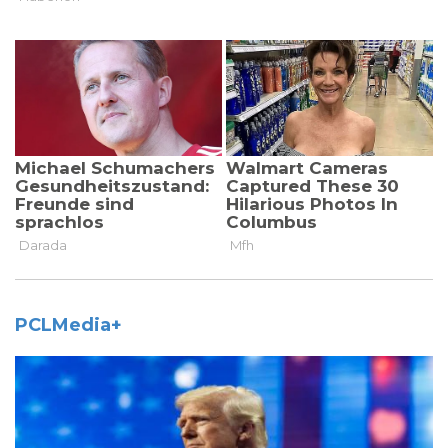
PCLMedia+