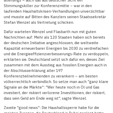
allerdings – auch das aus deutscher Sicht ein
Stimmungskiller zur Konferenzmitte – war in den
laufenden Haushaltskrisen-Verhandlungen unverzichtbar
und musste auf Bitten des Kanzlers seinen Staatssekretär
Stefan Wenzel als Vertretung schicken.
Dafür warteten Wenzel und Flasbarth nun mit guten
Nachrichten auf: Mehr als 120 Staaten haben sich bereits
der deutschen Initiative angeschlossen, die weltweite
Kapazität erneuerbarer Energien bis 2030 zu verdreifachen
und die Energieeffizienzverbesserungs-Rate zu verdoppeln,
erklärten sie. Deutschland setzt sich dafür ein, dieses Ziel
zusammen mit dem Ausstieg aus fossilen Energien auch in
der Abschlusserklärung aller 197
Konferenzteilnehmenden zu verankern – am besten
völkerrechtlich verbindlich. So setze man auch "ganz klare
Signale an die Märkte": "Wer heute noch in Öl und Gas
investiert, der riskiert verlorene Investitionen, der riskiert,
dass sein Geld am Ende weg ist", sagte Wenzel.
Zweite "good news": Die Haushaltssperre habe für die