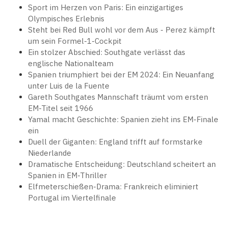
Sport im Herzen von Paris: Ein einzigartiges
Olympisches Erlebnis
Steht bei Red Bull wohl vor dem Aus - Perez kämpft
um sein Formel-1-Cockpit
Ein stolzer Abschied: Southgate verlässt das
englische Nationalteam
Spanien triumphiert bei der EM 2024: Ein Neuanfang
unter Luis de la Fuente
Gareth Southgates Mannschaft träumt vom ersten
EM-Titel seit 1966
Yamal macht Geschichte: Spanien zieht ins EM-Finale
ein
Duell der Giganten: England trifft auf formstarke
Niederlande
Dramatische Entscheidung: Deutschland scheitert an
Spanien in EM-Thriller
Elfmeterschießen-Drama: Frankreich eliminiert
Portugal im Viertelfinale