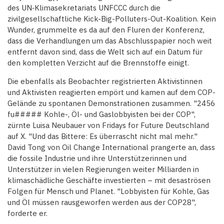
des UN‑Klimasekretariats UNFCCC durch die
zivilgesellschaftliche Kick-Big-Polluters-Out-Koalition. Kein
Wunder, grummelte es da auf den Fluren der Konferenz,
dass die Verhandlungen um das Abschlusspapier noch weit
entfernt davon sind, dass die Welt sich auf ein Datum für
den kompletten Verzicht auf die Brennstoffe einigt.
Die ebenfalls als Beobachter registrierten Aktivistinnen
und Aktivisten reagierten empört und kamen auf dem COP-
Gelände zu spontanen Demonstrationen zusammen. "2456
fu##### Kohle-, Öl- und Gaslobbyisten bei der COP",
zürnte Luisa Neubauer von Fridays for Future Deutschland
auf X. "Und das Bittere: Es überrascht nicht mal mehr."
David Tong von Oil Change International prangerte an, dass
die fossile Industrie und ihre Unterstützerinnen und
Unterstützer in vielen Regierungen weiter Milliarden in
klimaschädliche Geschäfte investierten – mit desaströsen
Folgen für Mensch und Planet. "Lobbyisten für Kohle, Gas
und Öl müssen rausgeworfen werden aus der COP28",
forderte er.