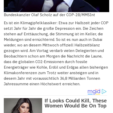
Bundeskanzler Olaf Scholz auf der COP-28/MMSInt
Es ist ein Klimagipfelklassiker: Etwa zur Halbzeit jeder COP
setzt Jahr für Jahr die große Depression ein. Die Zeichen
stehen auf Enttäuschung, die Stimmung ist im Keller, die
Meldungen sind ernüchternd. So ist es nun auch in Dubai
wieder, wo an diesem Mittwoch offiziell Halbzeitbilanz
gezogen wird. Am Vortag verdarb vielen Delegierten und
Beobachtern schon am Morgen die Nachricht die Laune,
dass die globalen CO2‑Emissionen durch fossile
Energieträger wie Kohle, Erdöl und Erdgas allen bisherigen
Klimakonferenzen zum Trotz weiter ansteigen und in
diesem Jahr mit voraussichtlich 36,8 Milliarden Tonnen
Jahressumme einen Höchstwert erreichen.