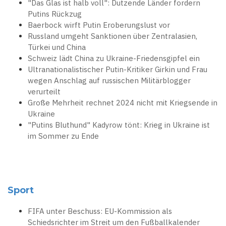
"Das Glas ist halb voll": Dutzende Länder fordern
Putins Rückzug
Baerbock wirft Putin Eroberungslust vor
Russland umgeht Sanktionen über Zentralasien,
Türkei und China
Schweiz lädt China zu Ukraine-Friedensgipfel ein
Ultranationalistischer Putin-Kritiker Girkin und Frau
wegen Anschlag auf russischen Militärblogger
verurteilt
Große Mehrheit rechnet 2024 nicht mit Kriegsende in
Ukraine
"Putins Bluthund" Kadyrow tönt: Krieg in Ukraine ist
im Sommer zu Ende
Sport
FIFA unter Beschuss: EU-Kommission als
Schiedsrichter im Streit um den Fußballkalender