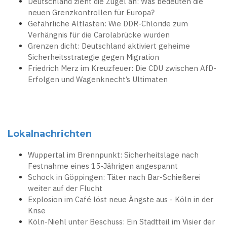
Deutschland zieht die Zügel an: Was bedeuten die
neuen Grenzkontrollen für Europa?
Gefährliche Altlasten: Wie DDR-Chloride zum
Verhängnis für die Carolabrücke wurden
Grenzen dicht: Deutschland aktiviert geheime
Sicherheitsstrategie gegen Migration
Friedrich Merz im Kreuzfeuer: Die CDU zwischen AfD-
Erfolgen und Wagenknecht’s Ultimaten
Lokalnachrichten
Wuppertal im Brennpunkt: Sicherheitslage nach
Festnahme eines 15-Jährigen angespannt
Schock in Göppingen: Täter nach Bar-Schießerei
weiter auf der Flucht
Explosion im Café löst neue Ängste aus - Köln in der
Krise
Köln-Niehl unter Beschuss: Ein Stadtteil im Visier der