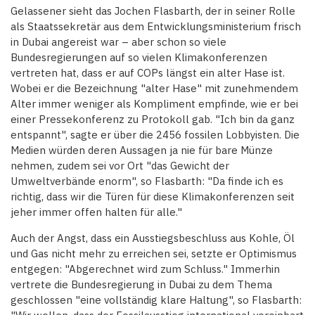
Gelassener sieht das Jochen Flasbarth, der in seiner Rolle
als Staatssekretär aus dem Entwicklungsministerium frisch
in Dubai angereist war – aber schon so viele
Bundesregierungen auf so vielen Klimakonferenzen
vertreten hat, dass er auf COPs längst ein alter Hase ist.
Wobei er die Bezeichnung "alter Hase" mit zunehmendem
Alter immer weniger als Kompliment empfinde, wie er bei
einer Pressekonferenz zu Protokoll gab. "Ich bin da ganz
entspannt", sagte er über die 2456 fossilen Lobbyisten. Die
Medien würden deren Aussagen ja nie für bare Münze
nehmen, zudem sei vor Ort "das Gewicht der
Umweltverbände enorm", so Flasbarth: "Da finde ich es
richtig, dass wir die Türen für diese Klimakonferenzen seit
jeher immer offen halten für alle."
Auch der Angst, dass ein Ausstiegsbeschluss aus Kohle, Öl
und Gas nicht mehr zu erreichen sei, setzte er Optimismus
entgegen: "Abgerechnet wird zum Schluss." Immerhin
vertrete die Bundesregierung in Dubai zu dem Thema
geschlossen "eine vollständig klare Haltung", so Flasbarth: