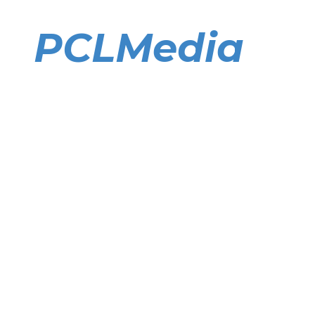
Direkt
zum
PCLMedia
Inhalt