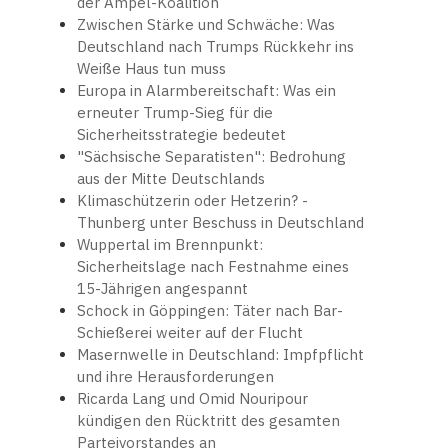
der Ampel-Koalition
Zwischen Stärke und Schwäche: Was
Deutschland nach Trumps Rückkehr ins
Weiße Haus tun muss
Europa in Alarmbereitschaft: Was ein
erneuter Trump-Sieg für die
Sicherheitsstrategie bedeutet
"Sächsische Separatisten": Bedrohung
aus der Mitte Deutschlands
Klimaschützerin oder Hetzerin? -
Thunberg unter Beschuss in Deutschland
Wuppertal im Brennpunkt:
Sicherheitslage nach Festnahme eines
15-Jährigen angespannt
Schock in Göppingen: Täter nach Bar-
Schießerei weiter auf der Flucht
Masernwelle in Deutschland: Impfpflicht
und ihre Herausforderungen
Ricarda Lang und Omid Nouripour
kündigen den Rücktritt des gesamten
Parteivorstandes an