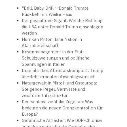
"Drill, Baby, Drill!": Donald Trumps
Rückkehr ins Weiße Haus
Der gespaltene Gigant: Welche Richtung
die USA unter Donald Trump einschlagen
werden
Hurrikan Milton: Eine Nation in
Alarmbereitschaft
Krisenmanagement in der Flut:
Schuldzuweisungen und politische
Spannungen in Italien
Dramatisches Attentatskomplott: Trump
überlebt erneuten Anschlagsversuch
Naturgewalt in Mittel- und Osteuropa:
Steigende Pegel, Vermisste und
zerstörte Infrastruktur
Deutschland zieht die Zügel an: Was
bedeuten die neuen Grenzkontrollen für
Europa?
Gefährliche Altlasten: Wie DDR-Chloride
zum Verhängnis für die Carolabrücke