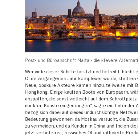
Post- und Büroanschrift Malta - die klevere Alternat
Wer viele dieser Schiffe besitzt und betreibt, bleibt
Öl im vergangenen Jahr komplexer wurde, stellten vi
Neue, obskure Akteure kamen hinzu, teilweise mit B
Hongkong. Einige kauften Boote von Europäern, wäh
anzapften, die sonst vielleicht auf dem Schrottplatz 
dunklen Künste eingedrungen", sagte ein leitender 
bezog sich dabei auf dieses undurchsichtige Netzwe
Bedeutung gewonnen, da Moskau versucht, die Zusa
zu vermeiden, und da Kunden in China und Indien die
jetzt verboten ist, russisches Öl und raffinierte Pro