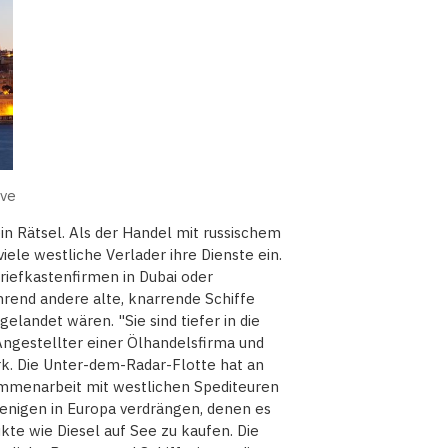
ive
 ein Rätsel. Als der Handel mit russischem
ele westliche Verlader ihre Dienste ein.
riefkastenfirmen in Dubai oder
rend andere alte, knarrende Schiffe
gelandet wären. "Sie sind tiefer in die
Angestellter einer Ölhandelsfirma und
rk. Die Unter-dem-Radar-Flotte hat an
mmenarbeit mit westlichen Spediteuren
jenigen in Europa verdrängen, denen es
dukte wie Diesel auf See zu kaufen. Die