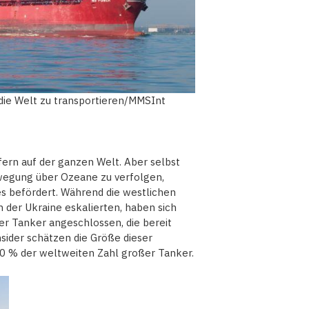
 die Welt zu transportieren/MMSInt
ern auf der ganzen Welt. Aber selbst
Bewegung über Ozeane zu verfolgen,
s befördert. Während die westlichen
 der Ukraine eskalierten, haben sich
er Tanker angeschlossen, die bereit
nsider schätzen die Größe dieser
10 % der weltweiten Zahl großer Tanker.