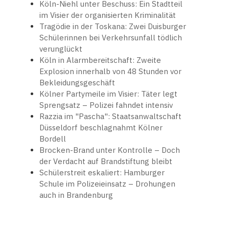
Köln-Niehl unter Beschuss: Ein Stadtteil
im Visier der organisierten Kriminalität
Tragödie in der Toskana: Zwei Duisburger
Schülerinnen bei Verkehrsunfall tödlich
verunglückt
Köln in Alarmbereitschaft: Zweite
Explosion innerhalb von 48 Stunden vor
Bekleidungsgeschäft
Kölner Partymeile im Visier: Täter legt
Sprengsatz – Polizei fahndet intensiv
Razzia im "Pascha": Staatsanwaltschaft
Düsseldorf beschlagnahmt Kölner
Bordell
Brocken-Brand unter Kontrolle – Doch
der Verdacht auf Brandstiftung bleibt
Schülerstreit eskaliert: Hamburger
Schule im Polizeieinsatz – Drohungen
auch in Brandenburg