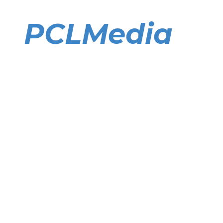
Direkt
zum
PCLMedia
Inhalt