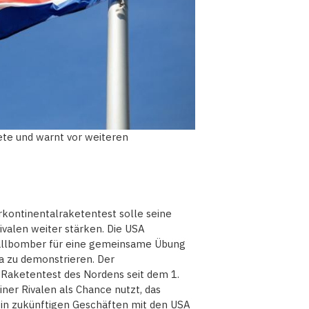
ete und warnt vor weiteren
rkontinentalraketentest solle seine
ivalen weiter stärken. Die USA
hallbomber für eine gemeinsame Übung
a zu demonstrieren. Der
 Raketentest des Nordens seit dem 1.
iner Rivalen als Chance nutzt, das
in zukünftigen Geschäften mit den USA