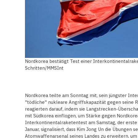
Nordkorea bestätigt Test einer Interkontinentalrak
Schritten/MMSInt
Nordkorea teilte am Sonntag mit, sein jüngster Inte
"tödliche" nukleare Angriffskapazität gegen seine R
reagierten darauf, indem sie Langstrecken-Übersc
mit Südkorea einflogen, um Stärke gegen Nordkore
Interkontinentalraketentest am Samstag, der erste
Januar, signalisiert, dass Kim Jong Un die Übungen se
Atomwaffenarsenal seines Landes zu erweitern, um 