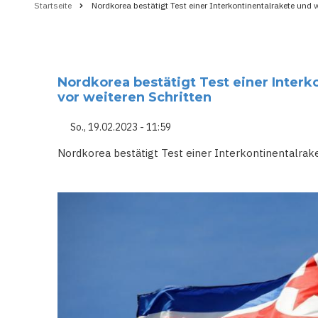
Startseite
Nordkorea bestätigt Test einer Interkontinentalrakete und w
Pfadnavigation
Nordkorea bestätigt Test einer Interk
vor weiteren Schritten
So., 19.02.2023 - 11:59
Nordkorea bestätigt Test einer Interkontinentalrak