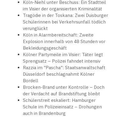
Köln-Niehl unter Beschuss: Ein Stadtteil
im Visier der organisierten Kriminalität
Tragödie in der Toskana: Zwei Duisburger
Schülerinnen bei Verkehrsunfall tödlich
verunglückt
Köln in Alarmbereitschaft: Zweite
Explosion innerhalb von 48 Stunden vor
Bekleidungsgeschäft
Kölner Partymeile im Visier: Täter legt
Sprengsatz – Polizei fahndet intensiv
Razzia im "Pascha": Staatsanwaltschaft
Düsseldorf beschlagnahmt Kölner
Bordell
Brocken-Brand unter Kontrolle – Doch
der Verdacht auf Brandstiftung bleibt
Schülerstreit eskaliert: Hamburger
Schule im Polizeieinsatz – Drohungen
auch in Brandenburg