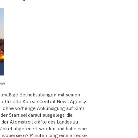
ive
elmäßige Betriebsübungen mit seinen
 offizielle Korean Central News Agency
h" ohne vorherige Ankündigung auf Kims
der Start sei darauf ausgelegt, die
t der Atomstreitkräfte des Landes zu
 Winkel abgefeuert worden und habe eine
 wobei sie 67 Minuten lang eine Strecke