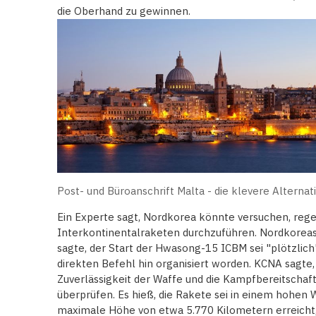
die Oberhand zu gewinnen.
Post- und Büroanschrift Malta - die klevere Alternat
Ein Experte sagt, Nordkorea könnte versuchen, reg
Interkontinentalraketen durchzuführen. Nordkoreas
sagte, der Start der Hwasong-15 ICBM sei "plötzlic
direkten Befehl hin organisiert worden. KCNA sagte, 
Zuverlässigkeit der Waffe und die Kampfbereitschaf
überprüfen. Es hieß, die Rakete sei in einem hohen
maximale Höhe von etwa 5.770 Kilometern erreicht,