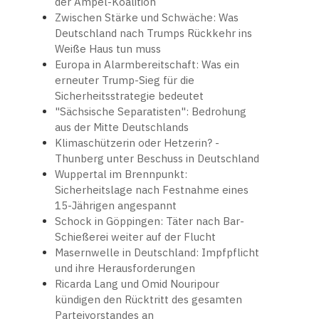
der Ampel-Koalition
Zwischen Stärke und Schwäche: Was
Deutschland nach Trumps Rückkehr ins
Weiße Haus tun muss
Europa in Alarmbereitschaft: Was ein
erneuter Trump-Sieg für die
Sicherheitsstrategie bedeutet
"Sächsische Separatisten": Bedrohung
aus der Mitte Deutschlands
Klimaschützerin oder Hetzerin? -
Thunberg unter Beschuss in Deutschland
Wuppertal im Brennpunkt:
Sicherheitslage nach Festnahme eines
15-Jährigen angespannt
Schock in Göppingen: Täter nach Bar-
Schießerei weiter auf der Flucht
Masernwelle in Deutschland: Impfpflicht
und ihre Herausforderungen
Ricarda Lang und Omid Nouripour
kündigen den Rücktritt des gesamten
Parteivorstandes an