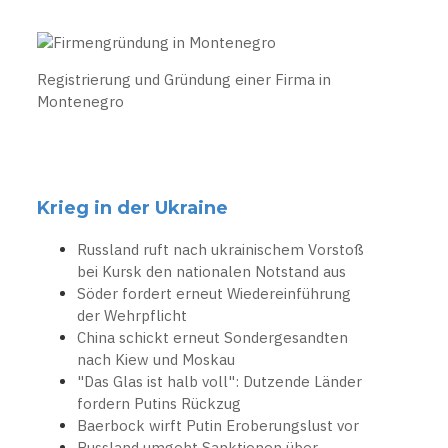
Registrierung und Gründung einer Firma in
Montenegro
Krieg in der Ukraine
Russland ruft nach ukrainischem Vorstoß
bei Kursk den nationalen Notstand aus
Söder fordert erneut Wiedereinführung
der Wehrpflicht
China schickt erneut Sondergesandten
nach Kiew und Moskau
"Das Glas ist halb voll": Dutzende Länder
fordern Putins Rückzug
Baerbock wirft Putin Eroberungslust vor
Russland umgeht Sanktionen über