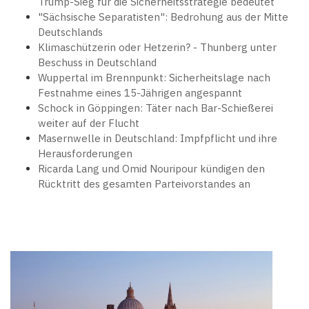
Trump-Sieg für die Sicherheitsstrategie bedeutet
"Sächsische Separatisten": Bedrohung aus der Mitte
Deutschlands
Klimaschützerin oder Hetzerin? - Thunberg unter
Beschuss in Deutschland
Wuppertal im Brennpunkt: Sicherheitslage nach
Festnahme eines 15-Jährigen angespannt
Schock in Göppingen: Täter nach Bar-Schießerei
weiter auf der Flucht
Masernwelle in Deutschland: Impfpflicht und ihre
Herausforderungen
Ricarda Lang und Omid Nouripour kündigen den
Rücktritt des gesamten Parteivorstandes an