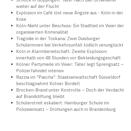
weiter auf der Flucht
Explosion im Café löst neue Ängste aus - Köln in der
Krise
Köln-Niehl unter Beschuss: Ein Stadtteil im Visier der
organisierten Kriminalität
Tragödie in der Toskana: Zwei Duisburger
Schülerinnen bei Verkehrsunfall tödlich verunglückt
Köln in Alarmbereitschaft: Zweite Explosion
innerhalb von 48 Stunden vor Bekleidungsgeschäft
Kölner Partymeile im Visier: Täter legt Sprengsatz –
Polizei fahndet intensiv
Razzia im "Pascha": Staatsanwaltschaft Düsseldorf
beschlagnahmt Kölner Bordell
Brocken-Brand unter Kontrolle – Doch der Verdacht
auf Brandstiftung bleibt
Schülerstreit eskaliert: Hamburger Schule im
Polizeieinsatz – Drohungen auch in Brandenburg