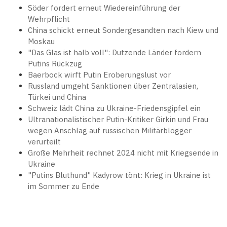
Söder fordert erneut Wiedereinführung der
Wehrpflicht
China schickt erneut Sondergesandten nach Kiew und
Moskau
"Das Glas ist halb voll": Dutzende Länder fordern
Putins Rückzug
Baerbock wirft Putin Eroberungslust vor
Russland umgeht Sanktionen über Zentralasien,
Türkei und China
Schweiz lädt China zu Ukraine-Friedensgipfel ein
Ultranationalistischer Putin-Kritiker Girkin und Frau
wegen Anschlag auf russischen Militärblogger
verurteilt
Große Mehrheit rechnet 2024 nicht mit Kriegsende in
Ukraine
"Putins Bluthund" Kadyrow tönt: Krieg in Ukraine ist
im Sommer zu Ende