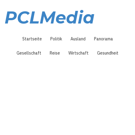
Direkt
zum
PCLMedia
Inhalt
Hauptnavigation
Startseite
Politik
Ausland
Panorama
Gesellschaft
Reise
Wirtschaft
Gesundheit