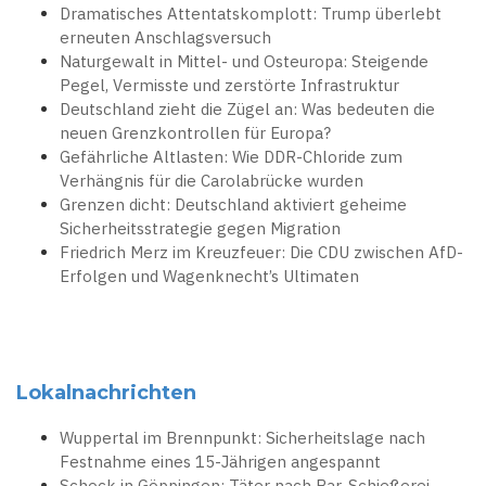
Dramatisches Attentatskomplott: Trump überlebt
erneuten Anschlagsversuch
Naturgewalt in Mittel- und Osteuropa: Steigende
Pegel, Vermisste und zerstörte Infrastruktur
Deutschland zieht die Zügel an: Was bedeuten die
neuen Grenzkontrollen für Europa?
Gefährliche Altlasten: Wie DDR-Chloride zum
Verhängnis für die Carolabrücke wurden
Grenzen dicht: Deutschland aktiviert geheime
Sicherheitsstrategie gegen Migration
Friedrich Merz im Kreuzfeuer: Die CDU zwischen AfD-
Erfolgen und Wagenknecht’s Ultimaten
Lokalnachrichten
Wuppertal im Brennpunkt: Sicherheitslage nach
Festnahme eines 15-Jährigen angespannt
Schock in Göppingen: Täter nach Bar-Schießerei