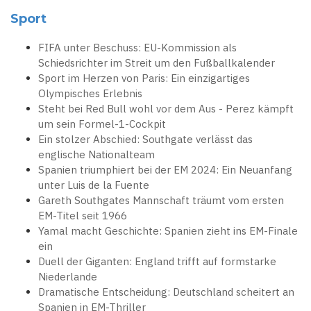
Sport
FIFA unter Beschuss: EU-Kommission als
Schiedsrichter im Streit um den Fußballkalender
Sport im Herzen von Paris: Ein einzigartiges
Olympisches Erlebnis
Steht bei Red Bull wohl vor dem Aus - Perez kämpft
um sein Formel-1-Cockpit
Ein stolzer Abschied: Southgate verlässt das
englische Nationalteam
Spanien triumphiert bei der EM 2024: Ein Neuanfang
unter Luis de la Fuente
Gareth Southgates Mannschaft träumt vom ersten
EM-Titel seit 1966
Yamal macht Geschichte: Spanien zieht ins EM-Finale
ein
Duell der Giganten: England trifft auf formstarke
Niederlande
Dramatische Entscheidung: Deutschland scheitert an
Spanien in EM-Thriller