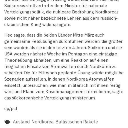
Südkoreas stellvertretendem Minister für nationale
Verteidigungspolitik, die nukleare Bedrohung Nordkoreas
sowie nicht näher bezeichnete Lehren aus dem russisch-
ukrainischen Krieg widerspiegeln.
Heo sagte, dass die beiden Länder Mitte März auch
gemeinsame Feldübungen durchführen werden, die größer
sein würden als die in den letzten Jahren. Südkorea und die
USA werden nächste Woche im Pentagon eine eintägige
Theorieübung abhalten, um eine Reaktion auf einen
möglichen Einsatz von Atomwaffen durch Nordkorea zu
schärfen. Die für Mittwoch geplante Übung würde mögliche
Szenarien aufstellen, in denen Nordkorea Atomwaffen
einsetzt, untersuchen, wie man militärisch mit ihnen fertig
wird, und Pläne zum Krisenmanagement formulieren, sagte
das südkoreanische Verteidigungsministerium.
dp/pcl
Ausland
Nordkorea
Ballistischen Rakete