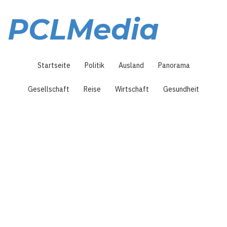
Direkt
zum
PCLMedia
Inhalt
Hauptnavigation
Startseite
Politik
Ausland
Panorama
Gesellschaft
Reise
Wirtschaft
Gesundheit