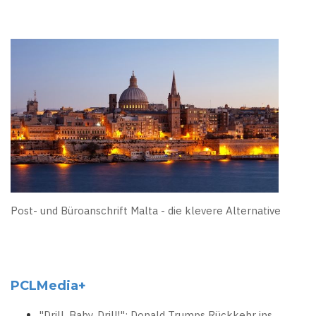
Post- und Büroanschrift Malta - die klevere Alternative
PCLMedia+
"Drill, Baby, Drill!": Donald Trumps Rückkehr ins