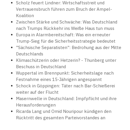
Scholz feuert Lindner: Wirtschaftsstreit und
Vertrauensbruch führen zum Bruch der Ampel-
Koalition
Zwischen Stärke und Schwäche: Was Deutschland
nach Trumps Rückkehr ins Weiße Haus tun muss
Europa in Alarmbereitschaft: Was ein erneuter
Trump-Sieg für die Sicherheitsstrategie bedeutet
"Sächsische Separatisten": Bedrohung aus der Mitte
Deutschlands
Klimaschützerin oder Hetzerin? - Thunberg unter
Beschuss in Deutschland
Wuppertal im Brennpunkt: Sicherheitslage nach
Festnahme eines 15-Jährigen angespannt
Schock in Göppingen: Täter nach Bar-Schießerei
weiter auf der Flucht
Masernwelle in Deutschland: Impfpflicht und ihre
Herausforderungen
Ricarda Lang und Omid Nouripour kündigen den
Rücktritt des gesamten Parteivorstandes an