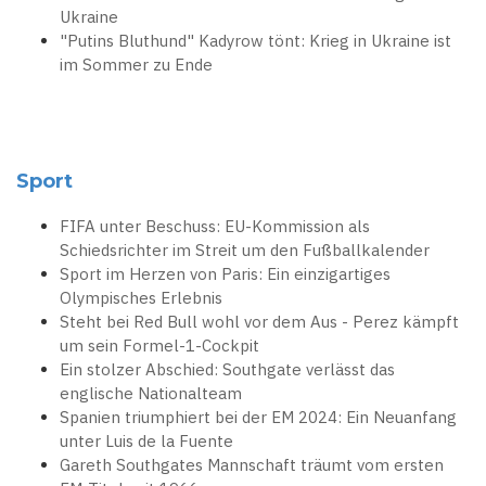
Ukraine
"Putins Bluthund" Kadyrow tönt: Krieg in Ukraine ist
im Sommer zu Ende
Sport
FIFA unter Beschuss: EU-Kommission als
Schiedsrichter im Streit um den Fußballkalender
Sport im Herzen von Paris: Ein einzigartiges
Olympisches Erlebnis
Steht bei Red Bull wohl vor dem Aus - Perez kämpft
um sein Formel-1-Cockpit
Ein stolzer Abschied: Southgate verlässt das
englische Nationalteam
Spanien triumphiert bei der EM 2024: Ein Neuanfang
unter Luis de la Fuente
Gareth Southgates Mannschaft träumt vom ersten