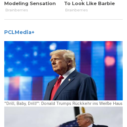
PCLMedia+
"Drill, Baby, Drill!": Donald Trumps Rückkehr ins Weiße Haus