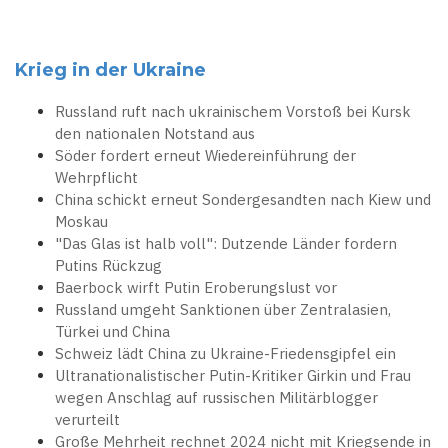
Krieg in der Ukraine
Russland ruft nach ukrainischem Vorstoß bei Kursk
den nationalen Notstand aus
Söder fordert erneut Wiedereinführung der
Wehrpflicht
China schickt erneut Sondergesandten nach Kiew und
Moskau
"Das Glas ist halb voll": Dutzende Länder fordern
Putins Rückzug
Baerbock wirft Putin Eroberungslust vor
Russland umgeht Sanktionen über Zentralasien,
Türkei und China
Schweiz lädt China zu Ukraine-Friedensgipfel ein
Ultranationalistischer Putin-Kritiker Girkin und Frau
wegen Anschlag auf russischen Militärblogger
verurteilt
Große Mehrheit rechnet 2024 nicht mit Kriegsende in