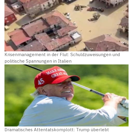
Krisenmanagement in der Flut: Schuldzuweisungen und
politische Spannungen in Italien
Dramatisches Attentatskomplott: Trump überlebt