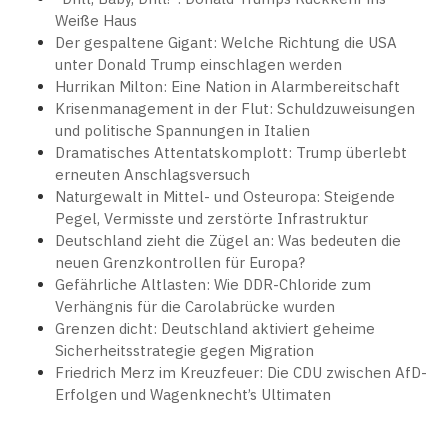
Weiße Haus
Der gespaltene Gigant: Welche Richtung die USA
unter Donald Trump einschlagen werden
Hurrikan Milton: Eine Nation in Alarmbereitschaft
Krisenmanagement in der Flut: Schuldzuweisungen
und politische Spannungen in Italien
Dramatisches Attentatskomplott: Trump überlebt
erneuten Anschlagsversuch
Naturgewalt in Mittel- und Osteuropa: Steigende
Pegel, Vermisste und zerstörte Infrastruktur
Deutschland zieht die Zügel an: Was bedeuten die
neuen Grenzkontrollen für Europa?
Gefährliche Altlasten: Wie DDR-Chloride zum
Verhängnis für die Carolabrücke wurden
Grenzen dicht: Deutschland aktiviert geheime
Sicherheitsstrategie gegen Migration
Friedrich Merz im Kreuzfeuer: Die CDU zwischen AfD-
Erfolgen und Wagenknecht’s Ultimaten