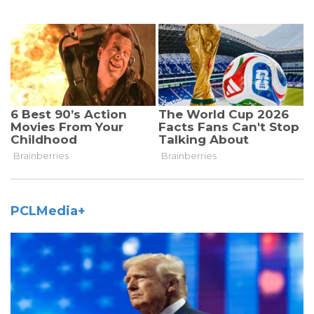
PCLMedia+