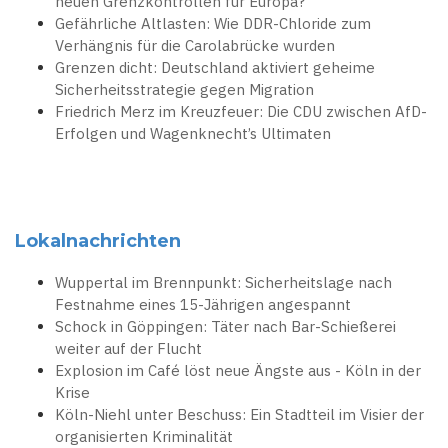
neuen Grenzkontrollen für Europa?
Gefährliche Altlasten: Wie DDR-Chloride zum
Verhängnis für die Carolabrücke wurden
Grenzen dicht: Deutschland aktiviert geheime
Sicherheitsstrategie gegen Migration
Friedrich Merz im Kreuzfeuer: Die CDU zwischen AfD-
Erfolgen und Wagenknecht’s Ultimaten
Lokalnachrichten
Wuppertal im Brennpunkt: Sicherheitslage nach
Festnahme eines 15-Jährigen angespannt
Schock in Göppingen: Täter nach Bar-Schießerei
weiter auf der Flucht
Explosion im Café löst neue Ängste aus - Köln in der
Krise
Köln-Niehl unter Beschuss: Ein Stadtteil im Visier der
organisierten Kriminalität