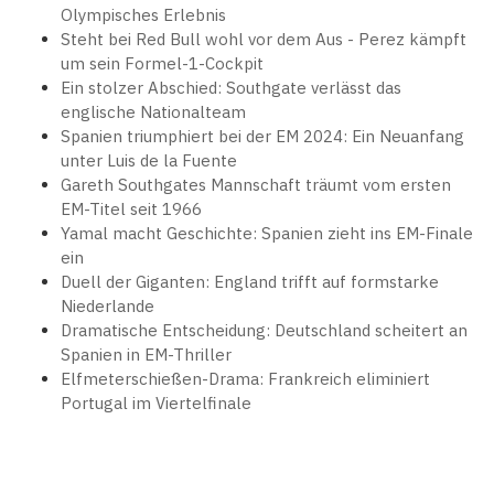
Olympisches Erlebnis
Steht bei Red Bull wohl vor dem Aus - Perez kämpft
um sein Formel-1-Cockpit
Ein stolzer Abschied: Southgate verlässt das
englische Nationalteam
Spanien triumphiert bei der EM 2024: Ein Neuanfang
unter Luis de la Fuente
Gareth Southgates Mannschaft träumt vom ersten
EM-Titel seit 1966
Yamal macht Geschichte: Spanien zieht ins EM-Finale
ein
Duell der Giganten: England trifft auf formstarke
Niederlande
Dramatische Entscheidung: Deutschland scheitert an
Spanien in EM-Thriller
Elfmeterschießen-Drama: Frankreich eliminiert
Portugal im Viertelfinale