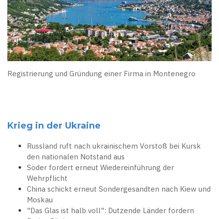
Registrierung und Gründung einer Firma in Montenegro
Krieg in der Ukraine
Russland ruft nach ukrainischem Vorstoß bei Kursk
den nationalen Notstand aus
Söder fordert erneut Wiedereinführung der
Wehrpflicht
China schickt erneut Sondergesandten nach Kiew und
Moskau
"Das Glas ist halb voll": Dutzende Länder fordern