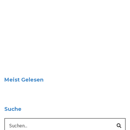
Meist Gelesen
Suche
Suche