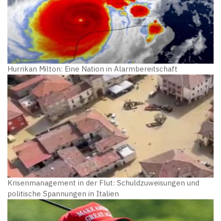
Hurrikan Milton: Eine Nation in Alarmbereitschaft
Krisenmanagement in der Flut: Schuldzuweisungen und
politische Spannungen in Italien