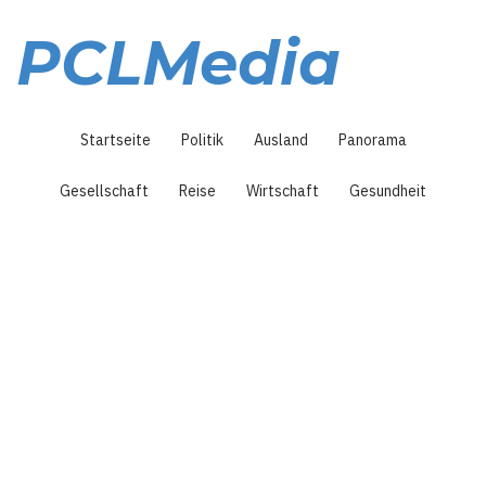
Direkt
zum
PCLMedia
Inhalt
Hauptnavigation
Startseite
Politik
Ausland
Panorama
Gesellschaft
Reise
Wirtschaft
Gesundheit