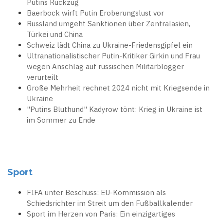
Putins Rückzug
Baerbock wirft Putin Eroberungslust vor
Russland umgeht Sanktionen über Zentralasien,
Türkei und China
Schweiz lädt China zu Ukraine-Friedensgipfel ein
Ultranationalistischer Putin-Kritiker Girkin und Frau
wegen Anschlag auf russischen Militärblogger
verurteilt
Große Mehrheit rechnet 2024 nicht mit Kriegsende in
Ukraine
"Putins Bluthund" Kadyrow tönt: Krieg in Ukraine ist
im Sommer zu Ende
Sport
FIFA unter Beschuss: EU-Kommission als
Schiedsrichter im Streit um den Fußballkalender
Sport im Herzen von Paris: Ein einzigartiges