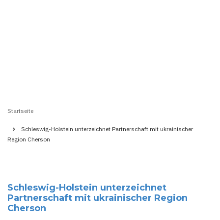
Startseite
Pfadnavigation
Schleswig-Holstein unterzeichnet Partnerschaft mit ukrainischer
Region Cherson
Schleswig-Holstein unterzeichnet
Partnerschaft mit ukrainischer Region
Cherson