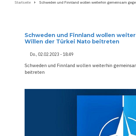
Startseite
Schweden und Finnland wollen weiterhin gemeinsam gegen d
Pfadnavigation
Schweden und Finnland wollen weite
Willen der Türkei Nato beitreten
Do., 02.02.2023 - 18:49
Schweden und Finnland wollen weiterhin gemeinsam
beitreten