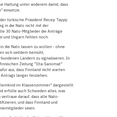
ese Haltung unter anderem damit, dass
" einsetze.
der türkische Präsident Recep Tayyip
 in die Nato nicht mit der
le 30 Nato-Mitglieder die Anträge
kei und Ungarn fehlen noch.
n die Nato lassen zu wollen - ohne
ten sich seitdem bemüht,
bundenen Ländern zu signalisieren. In
finnischen Zeitung "Ilta-Sanomat"
afür aus, dass Finnland nicht warten
n Antrags länger hinziehen.
oblemkind im Klassenzimmer" dargestellt
and erfülle auch Schweden alles, was
 vertraue darauf, dass alle Nato-
tifizieren, und dass Finnland und
nismitglieder seien.