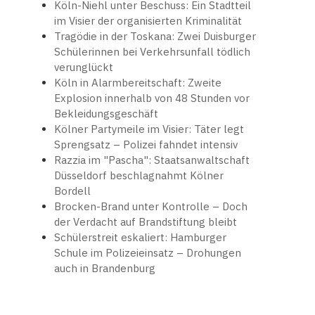
Köln-Niehl unter Beschuss: Ein Stadtteil
im Visier der organisierten Kriminalität
Tragödie in der Toskana: Zwei Duisburger
Schülerinnen bei Verkehrsunfall tödlich
verunglückt
Köln in Alarmbereitschaft: Zweite
Explosion innerhalb von 48 Stunden vor
Bekleidungsgeschäft
Kölner Partymeile im Visier: Täter legt
Sprengsatz – Polizei fahndet intensiv
Razzia im "Pascha": Staatsanwaltschaft
Düsseldorf beschlagnahmt Kölner
Bordell
Brocken-Brand unter Kontrolle – Doch
der Verdacht auf Brandstiftung bleibt
Schülerstreit eskaliert: Hamburger
Schule im Polizeieinsatz – Drohungen
auch in Brandenburg