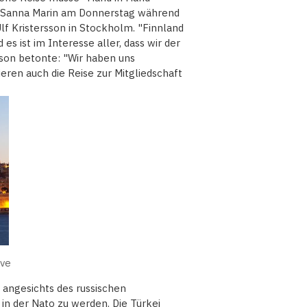
in Sanna Marin am Donnerstag während
f Kristersson in Stockholm. "Finnland
ist im Interesse aller, dass wir der
sson betonte: "Wir haben uns
ren auch die Reise zur Mitgliedschaft
ive
 angesichts des russischen
 in der Nato zu werden. Die Türkei