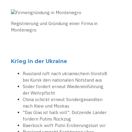
Registrierung und Gründung einer Firma in
Montenegro
Krieg in der Ukraine
Russland ruft nach ukrainischem Vorstoß
bei Kursk den nationalen Notstand aus
Söder fordert erneut Wiedereinführung
der Wehrpflicht
China schickt erneut Sondergesandten
nach Kiew und Moskau
"Das Glas ist halb voll": Dutzende Länder
fordern Putins Rückzug
Baerbock wirft Putin Eroberungslust vor
Russland umgeht Sanktionen über