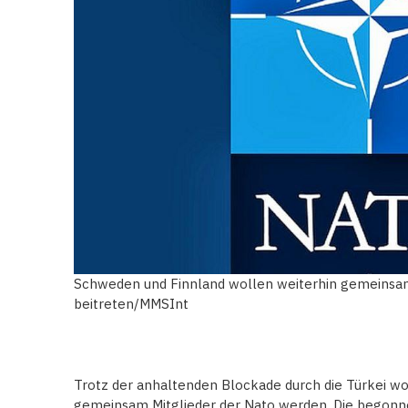
Schweden und Finnland wollen weiterhin gemeinsam
beitreten/MMSInt
Trotz der anhaltenden Blockade durch die Türkei w
gemeinsam Mitglieder der Nato werden. Die begonn