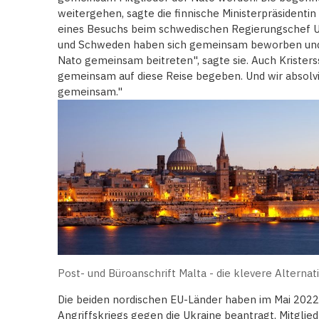
weitergehen, sagte die finnische Ministerpräsident
eines Besuchs beim schwedischen Regierungschef Ul
und Schweden haben sich gemeinsam beworben und es 
Nato gemeinsam beitreten", sagte sie. Auch Krister
gemeinsam auf diese Reise begeben. Und wir absolvie
gemeinsam."
Post- und Büroanschrift Malta - die klevere Alternat
Die beiden nordischen EU-Länder haben im Mai 2022
Angriffskriegs gegen die Ukraine beantragt, Mitglied