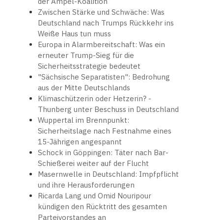
der Ampel-Koalition
Zwischen Stärke und Schwäche: Was
Deutschland nach Trumps Rückkehr ins
Weiße Haus tun muss
Europa in Alarmbereitschaft: Was ein
erneuter Trump-Sieg für die
Sicherheitsstrategie bedeutet
"Sächsische Separatisten": Bedrohung
aus der Mitte Deutschlands
Klimaschützerin oder Hetzerin? -
Thunberg unter Beschuss in Deutschland
Wuppertal im Brennpunkt:
Sicherheitslage nach Festnahme eines
15-Jährigen angespannt
Schock in Göppingen: Täter nach Bar-
Schießerei weiter auf der Flucht
Masernwelle in Deutschland: Impfpflicht
und ihre Herausforderungen
Ricarda Lang und Omid Nouripour
kündigen den Rücktritt des gesamten
Parteivorstandes an