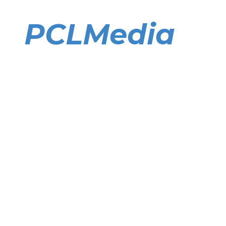
Direkt
zum
PCLMedia
Inhalt