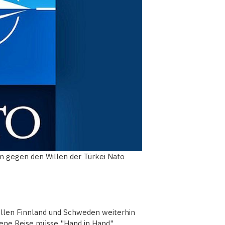
 gegen den Willen der Türkei Nato
ollen Finnland und Schweden weiterhin
ene Reise müsse "Hand in Hand"