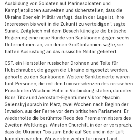
Ausbildung von Soldaten auf Marinesoldaten und
Kampfjetpiloten ausweiten und sicherstellen, dass die
Ukraine über ein Militär verfügt, das in der Lage ist, ihre
Interessen bis weit in die Zukunft zu verteidigen", sagte
Sunak. Zeitgleich mit dem Besuch kündigte die britische
Regierung eine neue Runde von Sanktionen gegen sechs
Unternehmen an, von denen Großbritannien sagte, sie
hätten Ausrüstung an das russische Militär geliefert.
CST, ein Hersteller russischer Drohnen und Teile für
Hubschrauber, die gegen die Ukraine eingesetzt werden,
gehörte zu den Sanktionen. Weitere Sanktionierte waren
fünf Personen, die mit den Luxusresidenzen des russischen
Präsidenten Wladimir Putin in Verbindung stehen, darunter
Boris Titov und Aerostart-Eigentümer Viktor Myachin.
Selenskyj sprach im März, zwei Wochen nach Beginn der
Invasion, aus der Ferne vor dem britischen Parlament. Er
wiederholte die berühmte Rede des Premierministers des
Zweiten Weltkriegs, Winston Churchill, in der er versprach,
dass die Ukrainer "bis zum Ende auf See und in der Luft
kämpfen werden. Wir werden weiter für unser Land