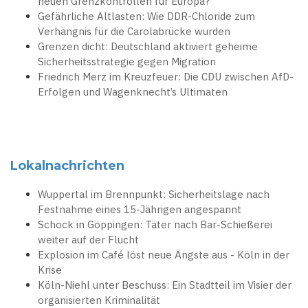
neuen Grenzkontrollen für Europa?
Gefährliche Altlasten: Wie DDR-Chloride zum
Verhängnis für die Carolabrücke wurden
Grenzen dicht: Deutschland aktiviert geheime
Sicherheitsstrategie gegen Migration
Friedrich Merz im Kreuzfeuer: Die CDU zwischen AfD-
Erfolgen und Wagenknecht’s Ultimaten
Lokalnachrichten
Wuppertal im Brennpunkt: Sicherheitslage nach
Festnahme eines 15-Jährigen angespannt
Schock in Göppingen: Täter nach Bar-Schießerei
weiter auf der Flucht
Explosion im Café löst neue Ängste aus - Köln in der
Krise
Köln-Niehl unter Beschuss: Ein Stadtteil im Visier der
organisierten Kriminalität