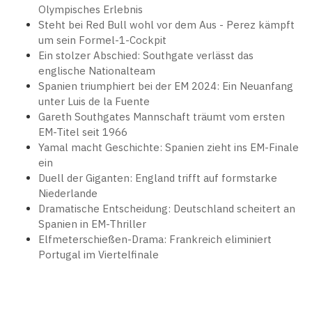
Olympisches Erlebnis
Steht bei Red Bull wohl vor dem Aus - Perez kämpft
um sein Formel-1-Cockpit
Ein stolzer Abschied: Southgate verlässt das
englische Nationalteam
Spanien triumphiert bei der EM 2024: Ein Neuanfang
unter Luis de la Fuente
Gareth Southgates Mannschaft träumt vom ersten
EM-Titel seit 1966
Yamal macht Geschichte: Spanien zieht ins EM-Finale
ein
Duell der Giganten: England trifft auf formstarke
Niederlande
Dramatische Entscheidung: Deutschland scheitert an
Spanien in EM-Thriller
Elfmeterschießen-Drama: Frankreich eliminiert
Portugal im Viertelfinale