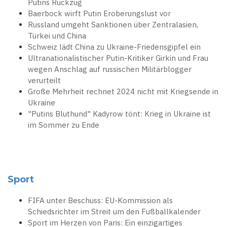
Putins Rückzug
Baerbock wirft Putin Eroberungslust vor
Russland umgeht Sanktionen über Zentralasien,
Türkei und China
Schweiz lädt China zu Ukraine-Friedensgipfel ein
Ultranationalistischer Putin-Kritiker Girkin und Frau
wegen Anschlag auf russischen Militärblogger
verurteilt
Große Mehrheit rechnet 2024 nicht mit Kriegsende in
Ukraine
"Putins Bluthund" Kadyrow tönt: Krieg in Ukraine ist
im Sommer zu Ende
Sport
FIFA unter Beschuss: EU-Kommission als
Schiedsrichter im Streit um den Fußballkalender
Sport im Herzen von Paris: Ein einzigartiges