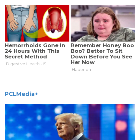
PCLMedia+