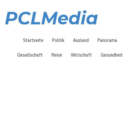
Direkt
zum
PCLMedia
Inhalt
Hauptnavigation
Startseite
Politik
Ausland
Panorama
Gesellschaft
Reise
Wirtschaft
Gesundheit