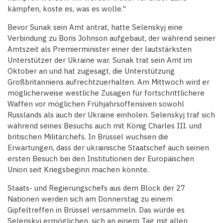
kämpfen, koste es, was es wolle."
Bevor Sunak sein Amt antrat, hatte Selenskyj eine
Verbindung zu Boris Johnson aufgebaut, der während seiner
Amtszeit als Premierminister einer der lautstärksten
Unterstützer der Ukraine war. Sunak trat sein Amt im
Oktober an und hat zugesagt, die Unterstützung
Großbritanniens aufrechtzuerhalten. Am Mittwoch wird er
möglicherweise westliche Zusagen für fortschrittlichere
Waffen vor möglichen Frühjahrsoffensiven sowohl
Russlands als auch der Ukraine einholen. Selenskyj traf sich
während seines Besuchs auch mit König Charles III. und
britischen Militärchefs. In Brüssel wuchsen die
Erwartungen, dass der ukrainische Staatschef auch seinen
ersten Besuch bei den Institutionen der Europäischen
Union seit Kriegsbeginn machen könnte.
Staats- und Regierungschefs aus dem Block der 27
Nationen werden sich am Donnerstag zu einem
Gipfeltreffen in Brüssel versammeln. Das würde es
Selenskyj ermöglichen, sich an einem Tag mit allen