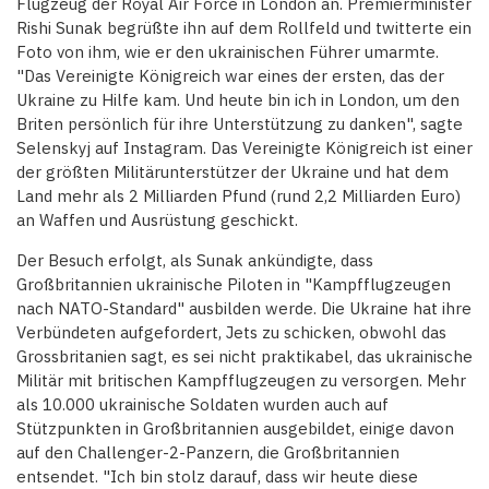
Flugzeug der Royal Air Force in London an. Premierminister
Rishi Sunak begrüßte ihn auf dem Rollfeld und twitterte ein
Foto von ihm, wie er den ukrainischen Führer umarmte.
"Das Vereinigte Königreich war eines der ersten, das der
Ukraine zu Hilfe kam. Und heute bin ich in London, um den
Briten persönlich für ihre Unterstützung zu danken", sagte
Selenskyj auf Instagram. Das Vereinigte Königreich ist einer
der größten Militärunterstützer der Ukraine und hat dem
Land mehr als 2 Milliarden Pfund (rund 2,2 Milliarden Euro)
an Waffen und Ausrüstung geschickt.
Der Besuch erfolgt, als Sunak ankündigte, dass
Großbritannien ukrainische Piloten in "Kampfflugzeugen
nach NATO-Standard" ausbilden werde. Die Ukraine hat ihre
Verbündeten aufgefordert, Jets zu schicken, obwohl das
Grossbritanien sagt, es sei nicht praktikabel, das ukrainische
Militär mit britischen Kampfflugzeugen zu versorgen. Mehr
als 10.000 ukrainische Soldaten wurden auch auf
Stützpunkten in Großbritannien ausgebildet, einige davon
auf den Challenger-2-Panzern, die Großbritannien
entsendet. "Ich bin stolz darauf, dass wir heute diese