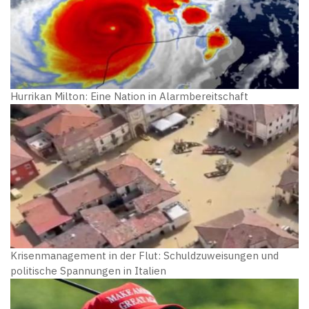
Hurrikan Milton: Eine Nation in Alarmbereitschaft
Krisenmanagement in der Flut: Schuldzuweisungen und
politische Spannungen in Italien