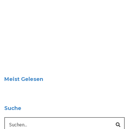
Meist Gelesen
Suche
Suche