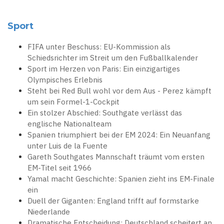
Sport
FIFA unter Beschuss: EU-Kommission als
Schiedsrichter im Streit um den Fußballkalender
Sport im Herzen von Paris: Ein einzigartiges
Olympisches Erlebnis
Steht bei Red Bull wohl vor dem Aus - Perez kämpft
um sein Formel-1-Cockpit
Ein stolzer Abschied: Southgate verlässt das
englische Nationalteam
Spanien triumphiert bei der EM 2024: Ein Neuanfang
unter Luis de la Fuente
Gareth Southgates Mannschaft träumt vom ersten
EM-Titel seit 1966
Yamal macht Geschichte: Spanien zieht ins EM-Finale
ein
Duell der Giganten: England trifft auf formstarke
Niederlande
Dramatische Entscheidung: Deutschland scheitert an