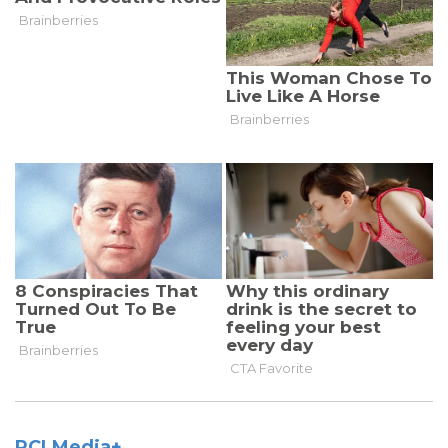
PCLMedia+