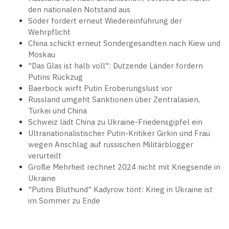
den nationalen Notstand aus
Söder fordert erneut Wiedereinführung der
Wehrpflicht
China schickt erneut Sondergesandten nach Kiew und
Moskau
"Das Glas ist halb voll": Dutzende Länder fordern
Putins Rückzug
Baerbock wirft Putin Eroberungslust vor
Russland umgeht Sanktionen über Zentralasien,
Türkei und China
Schweiz lädt China zu Ukraine-Friedensgipfel ein
Ultranationalistischer Putin-Kritiker Girkin und Frau
wegen Anschlag auf russischen Militärblogger
verurteilt
Große Mehrheit rechnet 2024 nicht mit Kriegsende in
Ukraine
"Putins Bluthund" Kadyrow tönt: Krieg in Ukraine ist
im Sommer zu Ende