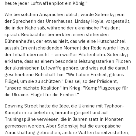
heute jeder Luftwaffenpilot ein König."
Wie bei solchen Ansprachen üblich, wurde Selenskyj von
der Sprecherin des Unterhauses, Lindsay Hoyle, vorgestellt,
die in der Nähe saß, während der ukrainische Präsident
sprach. Beobachter bemerkten einen stehenden
Bühnenhelfer, der etwas hielt, das wie eine Hutschachtel
aussah. Im entscheidenden Moment der Rede wurde Hoyle
der Inhalt überreicht – ein weißer Pilotenhelm. Selenskyj
erklärte, dass es einem besonders leistungsstarken Piloten
der ukrainischen Luftwaffe gehöre, und wies auf die darauf
geschriebene Botschaft hin: "Wir haben Freiheit, gib uns
Flügel, um sie zu schützen." Dies sei, so der Präsident,
"unsere nächste Koalition" im Krieg: "Kampfflugzeuge für
die Ukraine. Flügel für die Freiheit."
Downing Street hatte die Idee, die Ukraine mit Typhoon-
Kämpfern zu beliefern, heruntergespielt und auf
Trainingspläne verwiesen, die in Jahren statt in Monaten
gemessen werden. Aber Selenskyj hat die europäische
Zurückhaltung gebrochen, andere Waffen bereitzustellen,