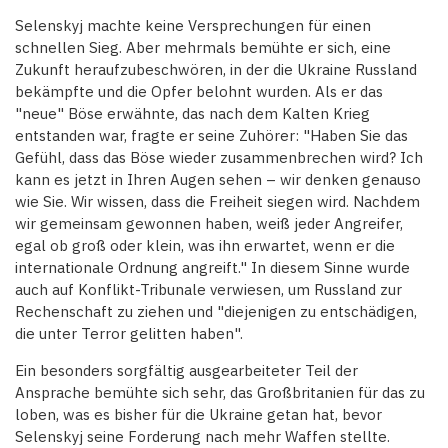
Selenskyj machte keine Versprechungen für einen
schnellen Sieg. Aber mehrmals bemühte er sich, eine
Zukunft heraufzubeschwören, in der die Ukraine Russland
bekämpfte und die Opfer belohnt wurden. Als er das
"neue" Böse erwähnte, das nach dem Kalten Krieg
entstanden war, fragte er seine Zuhörer: "Haben Sie das
Gefühl, dass das Böse wieder zusammenbrechen wird? Ich
kann es jetzt in Ihren Augen sehen – wir denken genauso
wie Sie. Wir wissen, dass die Freiheit siegen wird. Nachdem
wir gemeinsam gewonnen haben, weiß jeder Angreifer,
egal ob groß oder klein, was ihn erwartet, wenn er die
internationale Ordnung angreift." In diesem Sinne wurde
auch auf Konflikt-Tribunale verwiesen, um Russland zur
Rechenschaft zu ziehen und "diejenigen zu entschädigen,
die unter Terror gelitten haben".
Ein besonders sorgfältig ausgearbeiteter Teil der
Ansprache bemühte sich sehr, das Großbritanien für das zu
loben, was es bisher für die Ukraine getan hat, bevor
Selenskyj seine Forderung nach mehr Waffen stellte.