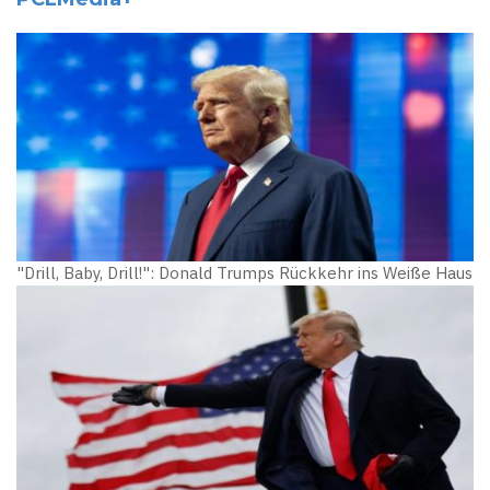
"Drill, Baby, Drill!": Donald Trumps Rückkehr ins Weiße Haus