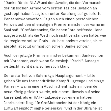
"Danke für die NLAW und den Javelin, die den Vormarsch
der russischen Armee vom ersten Tag der Invasion an
gestoppt haben", sagte er unter Berufung auf gelieferte
Panzerabwehrwaffen. Es gab auch einen persönlichen
Hinweis auf den ehemaligen Premierminister, der vorne im
Saal saß: "Großbritannien, Sie haben Ihre helfende Hand
ausgestreckt, als die Welt noch nicht verstanden hatte, wie
sie reagieren sollte. Boris – du hast andere vereint, als es
absolut, absolut unmöglich schien. Danke schön."
Auch der jetzige Premierminister bekam ein Dankeschön
mit Vornamen, auch wenn Selenskyjs "Rischi"-Aussage
vielleicht nicht ganz so herzlich klang.
Der erste Teil von Selenskyjs Hauptargument – ​​bitte
geben Sie uns fortschrittliche Kampfflugzeuge und einige
Panzer – war in einem Abschnitt enthalten, in dem der
neue König gefeiert wurde, mit einem Hinweis auf seine
kurze Zeit, als er RAF-Flugzeuge vor einem halben
Jahrhundert flog. "In Großbritannien ist der König ein
Luftwaffenpilot", sagte Selenskyj. "Und in der Ukraine ist