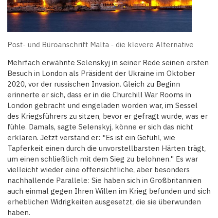
Post- und Büroanschrift Malta - die klevere Alternative
Mehrfach erwähnte Selenskyj in seiner Rede seinen ersten
Besuch in London als Präsident der Ukraine im Oktober
2020, vor der russischen Invasion. Gleich zu Beginn
erinnerte er sich, dass er in die Churchill War Rooms in
London gebracht und eingeladen worden war, im Sessel
des Kriegsführers zu sitzen, bevor er gefragt wurde, was er
fühle. Damals, sagte Selenskyj, könne er sich das nicht
erklären. Jetzt verstand er: "Es ist ein Gefühl, wie
Tapferkeit einen durch die unvorstellbarsten Härten trägt,
um einen schließlich mit dem Sieg zu belohnen." Es war
vielleicht wieder eine offensichtliche, aber besonders
nachhallende Parallele: Sie haben sich in Großbritannien
auch einmal gegen Ihren Willen im Krieg befunden und sich
erheblichen Widrigkeiten ausgesetzt, die sie überwunden
haben.