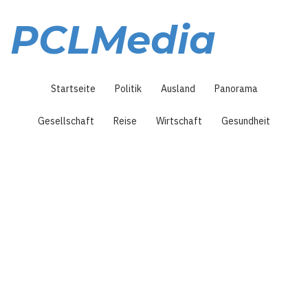
Direkt
zum
PCLMedia
Inhalt
Hauptnavigation
Startseite
Politik
Ausland
Panorama
Gesellschaft
Reise
Wirtschaft
Gesundheit